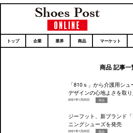
トップ
企業
業界
商品
マーケット
商品 記事一
「810ｓ」から介護用シ
デザインの心地よさを取り
2021年1月20日
商品
ジーフット、新ブランド「
ニングシューズを発売
2021年1月20日
商品