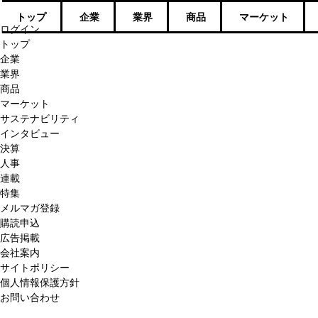
トップ
企業
業界
商品
マーケット
ログイン
トップ
企業
業界
商品
マーケット
サステナビリティ
インタビュー
決算
人事
連載
特集
メルマガ登録
購読申込
広告掲載
会社案内
サイトポリシー
個人情報保護方針
お問い合わせ