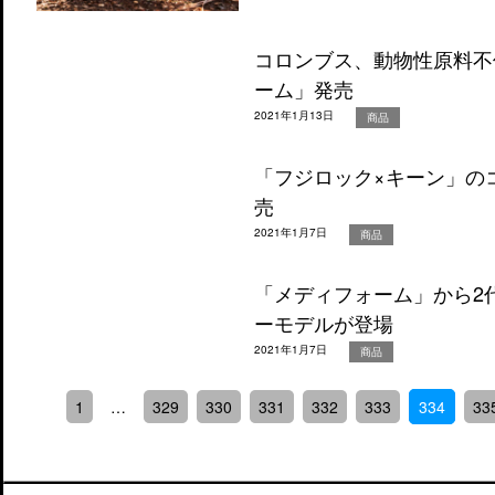
コロンブス、動物性原料不
ーム」発売
2021年1月13日
商品
「フジロック×キーン」の
売
2021年1月7日
商品
「メディフォーム」から2
ーモデルが登場
2021年1月7日
商品
1
…
329
330
331
332
333
334
33