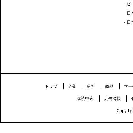
・
ビ
・
日
・
日
トップ
企業
業界
商品
マー
購読申込
広告掲載
Copyrigh