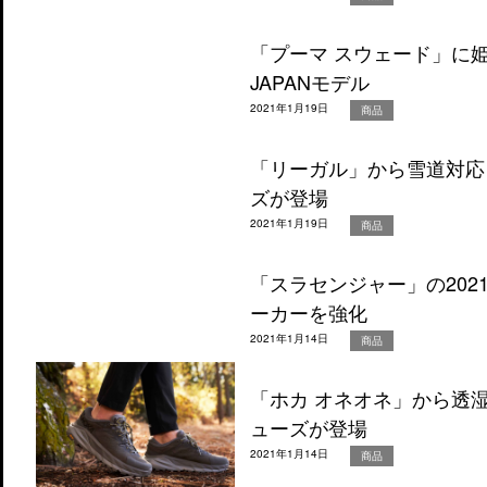
「プーマ スウェード」に姫路
JAPANモデル
2021年1月19日
商品
「リーガル」から雪道対応
ズが登場
2021年1月19日
商品
「スラセンジャー」の20
ーカーを強化
2021年1月14日
商品
「ホカ オネオネ」から透
ューズが登場
2021年1月14日
商品