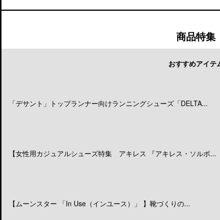
商品特集
おすすめアイテ
「デサント」トップランナー向けランニングシューズ「DELTA...
【女性用カジュアルシューズ特集 アキレス 『アキレス・ソルボ...
【ムーンスター 「In Use（インユース）」 】靴づくりの...