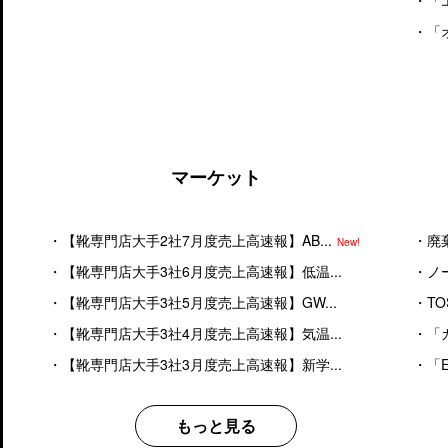
・
「
・
「
マーケット
・
【靴専門店大手2社7月度売上高速報】AB...
・
廃
New!
・
【靴専門店大手3社6月度売上高速報】低温...
・
ノ
・
【靴専門店大手3社5月度売上高速報】GW...
・
T
・
【靴専門店大手3社4月度売上高速報】気温...
・
「
・
【靴専門店大手3社3月度売上高速報】新学...
・
「
もっと見る