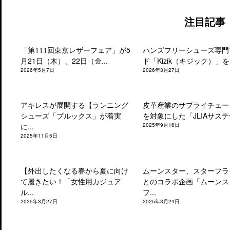
注目記事
「第111回東京レザーフェア」が5
ハンズフリーシューズ専門
月21日（木）、22日（金...
ド「Kizik（キジック）」を.
2026年5月7日
2026年3月27日
アキレスが展開する【ランニング
皮革産業のサプライチェー
シューズ「ブルックス」が着実
を対象にした「JLIAサステナ
に...
2025年9月16日
2025年11月5日
【外出したくなる春から夏に向け
ムーンスター、スターフラ
て履きたい！「女性用カジュア
とのコラボ企画「ムーンス
ル...
フ...
2025年3月27日
2025年3月24日