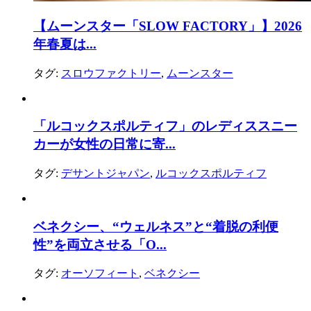
【ムーンスター「SLOW FACTORY」】2026
年春夏は...
タグ:
スロウファクトリー
,
ムーンスター
「ルコックスポルティフ」のレディススニー
カーが女性の日常に寄...
タグ:
デサントジャパン
,
ルコックスポルティフ
ベネクシー、“ウェルネス”と“着脱の利便
性”を両立させる「O...
タグ:
オーソフィート
,
ベネクシー