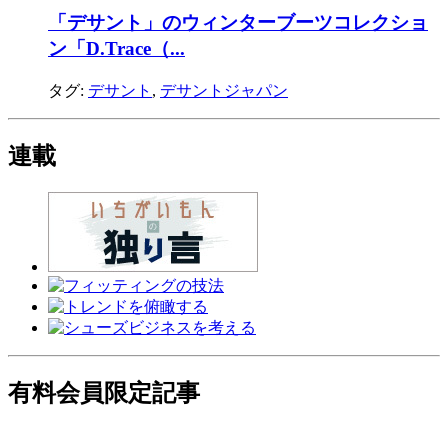
「デサント」のウィンターブーツコレクショ
ン「D.Trace（...
タグ:
デサント
,
デサントジャパン
連載
有料会員限定記事