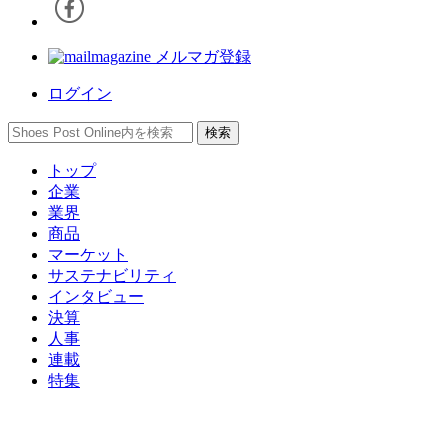
メルマガ登録
ログイン
トップ
企業
業界
商品
マーケット
サステナビリティ
インタビュー
決算
人事
連載
特集