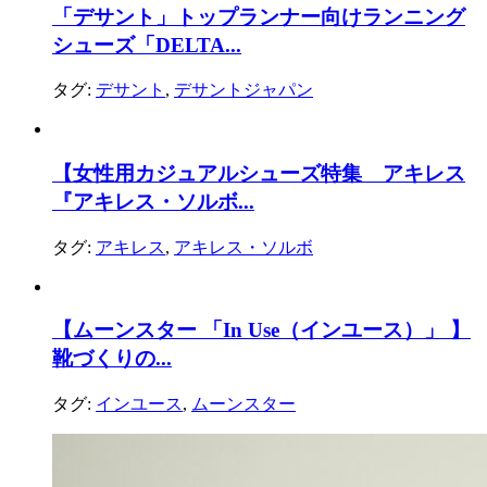
「デサント」トップランナー向けランニング
シューズ「DELTA...
タグ:
デサント
,
デサントジャパン
【女性用カジュアルシューズ特集 アキレス
『アキレス・ソルボ...
タグ:
アキレス
,
アキレス・ソルボ
【ムーンスター 「In Use（インユース）」 】
靴づくりの...
タグ:
インユース
,
ムーンスター