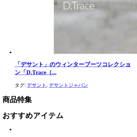
「デサント」のウィンターブーツコレクショ
ン「D.Trace（...
タグ:
デサント
,
デサントジャパン
商品特集
おすすめアイテム