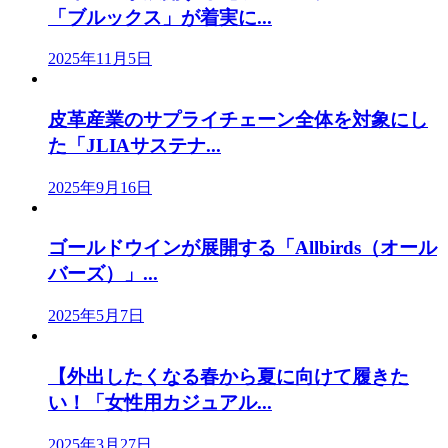
「ブルックス」が着実に...
2025年11月5日
皮革産業のサプライチェーン全体を対象にし
た「JLIAサステナ...
2025年9月16日
ゴールドウインが展開する「Allbirds（オール
バーズ）」...
2025年5月7日
【外出したくなる春から夏に向けて履きた
い！「女性用カジュアル...
2025年3月27日