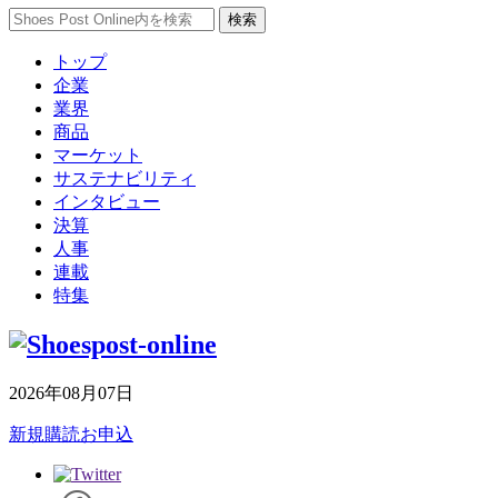
トップ
企業
業界
商品
マーケット
サステナビリティ
インタビュー
決算
人事
連載
特集
2026年08月07日
新規購読お申込