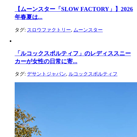
【ムーンスター「SLOW FACTORY」】2026
年春夏は...
タグ:
スロウファクトリー
,
ムーンスター
「ルコックスポルティフ」のレディススニー
カーが女性の日常に寄...
タグ:
デサントジャパン
,
ルコックスポルティフ