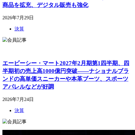
商品を拡充、デジタル販売も強化
2026年7月29日
決算
エービーシー・マート2027年2月期第1四半期、四
半期初の売上高1000億円突破――ナショナルブラ
ンドの高単価スニーカーや本革ブーツ、スポーツ
アパレルなどが好調
2026年7月24日
決算