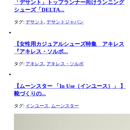
「デサント」トップランナー向けランニング
シューズ「DELTA...
タグ:
デサント
,
デサントジャパン
【女性用カジュアルシューズ特集 アキレス
『アキレス・ソルボ...
タグ:
アキレス
,
アキレス・ソルボ
【ムーンスター 「In Use（インユース）」 】
靴づくりの...
タグ:
インユース
,
ムーンスター