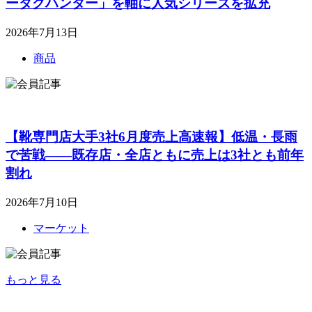
ータグハンター」を軸に人気シリーズを拡充
2026年7月13日
商品
【靴専門店大手3社6月度売上高速報】低温・長雨
で苦戦――既存店・全店ともに売上は3社とも前年
割れ
2026年7月10日
マーケット
もっと見る