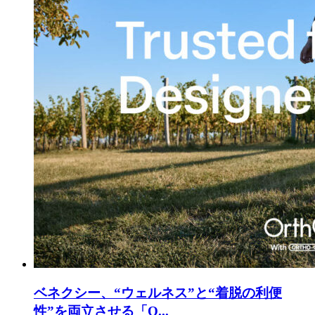
ベネクシー、“ウェルネス”と“着脱の利便
性”を両立させる「O...