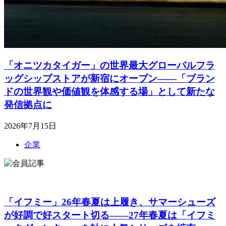
「オニツカタイガー」の世界最大グローバルフラ
ッグシップストアが新宿にオープン――「ブラン
ドの世界観や価値観を体感する場」として新たな
発信拠点に
2026年7月15日
企業
「イフミー」26年春夏は上履き、サマーシューズ
が好調で好スタート切る――27年春夏は「イフミ