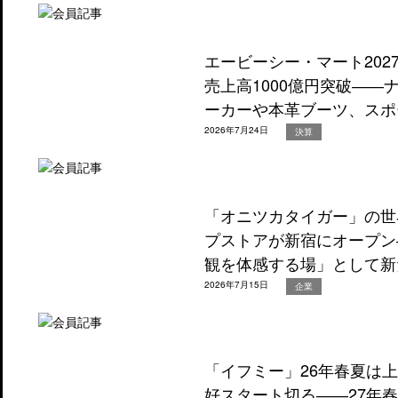
エービーシー・マート202
売上高1000億円突破―
ーカーや本革ブーツ、スポ
2026年7月24日
決算
「オニツカタイガー」の世
プストアが新宿にオープン
観を体感する場」として新
2026年7月15日
企業
「イフミー」26年春夏は
好スタート切る――27年