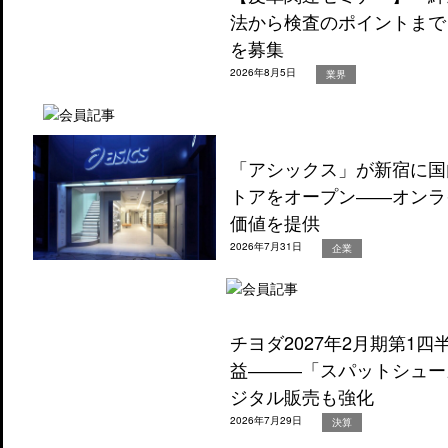
法から検査のポイントまで
を募集
2026年8月5日
業界
「アシックス」が新宿に国
トアをオープン――オンラ
価値を提供
2026年7月31日
企業
チヨダ2027年2月期第1
益―――「スパットシュー
ジタル販売も強化
2026年7月29日
決算