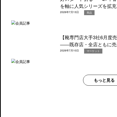
を軸に人気シリーズを拡充
2026年7月13日
商品
【靴専門店大手3社6月度
――既存店・全店ともに売
2026年7月10日
マーケット
もっと見る