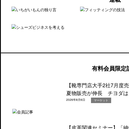
有料会員限定
【靴専門店大手2社7月度
夏物販売が伸長 チヨダは
2026年8月6日
マーケット
【皮革関連セミナー】「紳