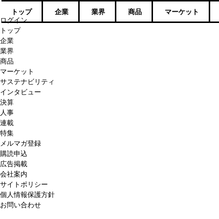
トップ
企業
業界
商品
マーケット
ログイン
トップ
企業
業界
商品
マーケット
サステナビリティ
インタビュー
決算
人事
連載
特集
メルマガ登録
購読申込
広告掲載
会社案内
サイトポリシー
個人情報保護方針
お問い合わせ