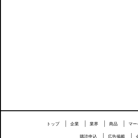
トップ
企業
業界
商品
マー
購読申込
広告掲載