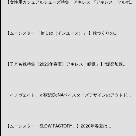
【女性用カジュアルシューズ特集 アキレス 『アキレス・ソルボ...
【ムーンスター 「In Use（インユース）」 】靴づくりの...
【子ども靴特集〈2026年春夏〉アキレス「瞬足」】“爆発加速...
「イノヴェイト」が横浜DeNAベイスターズデザインのアウトド...
【ムーンスター「SLOW FACTORY」】2026年春夏は...