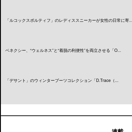
「ルコックスポルティフ」のレディススニーカーが女性の日常に寄..
ベネクシー、“ウェルネス”と“着脱の利便性”を両立させる「O...
「デサント」のウィンターブーツコレクション「D.Trace（...
連載