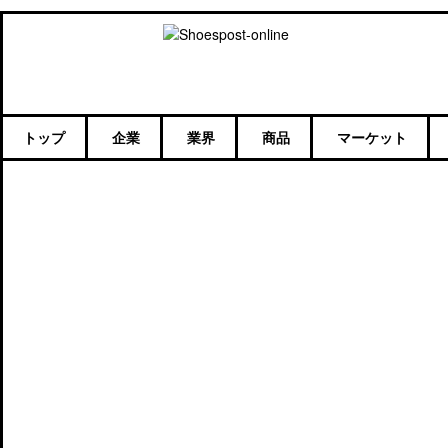
トップ
企業
業界
商品
マーケット