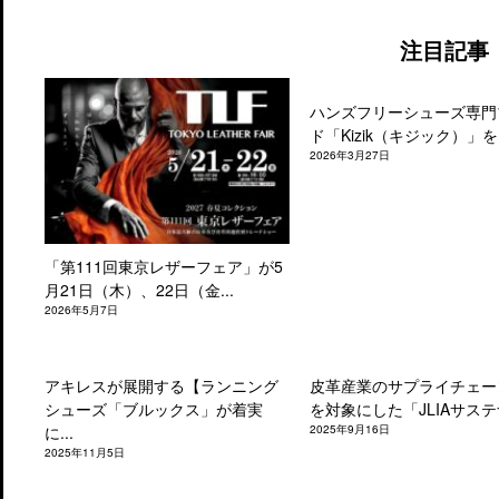
注目記事
ハンズフリーシューズ専門
ド「Kizik（キジック）」を.
2026年3月27日
「第111回東京レザーフェア」が5
月21日（木）、22日（金...
2026年5月7日
アキレスが展開する【ランニング
皮革産業のサプライチェー
シューズ「ブルックス」が着実
を対象にした「JLIAサステナ
に...
2025年9月16日
2025年11月5日