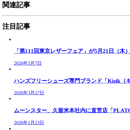
関連記事
注目記事
「第111回東京レザーフェア」が5月21日（木）、
2026年5月7日
ハンズフリーシューズ専門ブランド「Kizik（キ
2026年3月27日
ムーンスター、久留米本社内に直営店「PLATO M
2026年1月23日