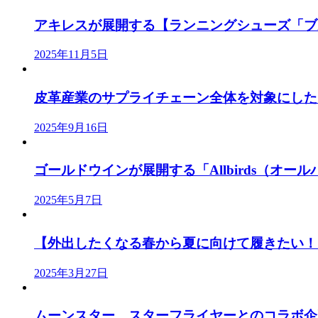
アキレスが展開する【ランニングシューズ「ブル
2025年11月5日
皮革産業のサプライチェーン全体を対象にした「J
2025年9月16日
ゴールドウインが展開する「Allbirds（オールバ
2025年5月7日
【外出したくなる春から夏に向けて履きたい！「
2025年3月27日
ムーンスター、スターフライヤーとのコラボ企画