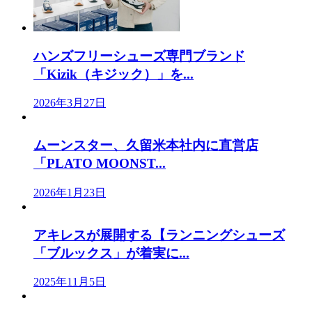
ハンズフリーシューズ専門ブランド
「Kizik（キジック）」を...
2026年3月27日
ムーンスター、久留米本社内に直営店
「PLATO MOONST...
2026年1月23日
アキレスが展開する【ランニングシューズ
「ブルックス」が着実に...
2025年11月5日