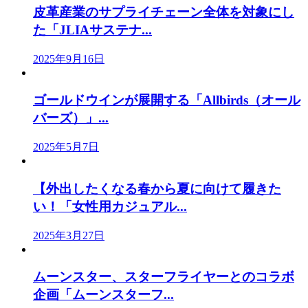
皮革産業のサプライチェーン全体を対象にし
た「JLIAサステナ...
2025年9月16日
ゴールドウインが展開する「Allbirds（オール
バーズ）」...
2025年5月7日
【外出したくなる春から夏に向けて履きた
い！「女性用カジュアル...
2025年3月27日
ムーンスター、スターフライヤーとのコラボ
企画「ムーンスターフ...