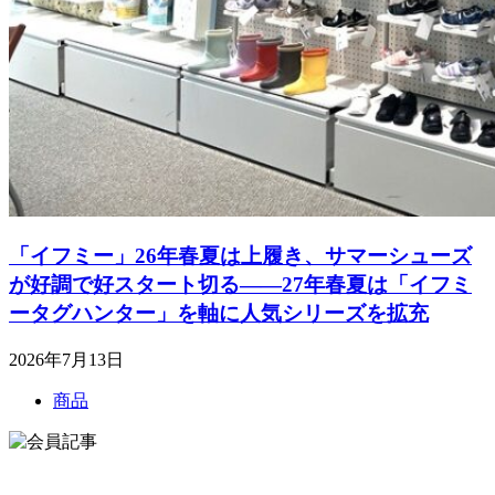
「イフミー」26年春夏は上履き、サマーシューズ
が好調で好スタート切る――27年春夏は「イフミ
ータグハンター」を軸に人気シリーズを拡充
2026年7月13日
商品