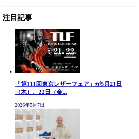
注目記事
「第111回東京レザーフェア」が5月21日
（木）、22日（金...
2026年5月7日