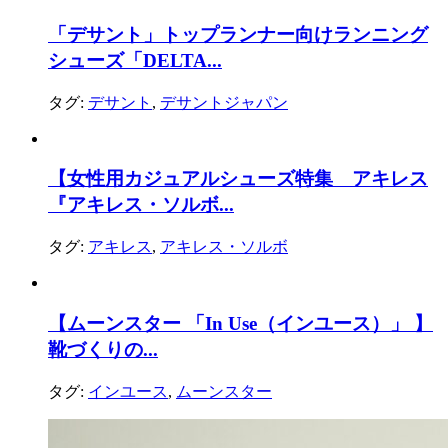
「デサント」トップランナー向けランニング
シューズ「DELTA...
タグ:
デサント
,
デサントジャパン
【女性用カジュアルシューズ特集 アキレス
『アキレス・ソルボ...
タグ:
アキレス
,
アキレス・ソルボ
【ムーンスター 「In Use（インユース）」 】
靴づくりの...
タグ:
インユース
,
ムーンスター