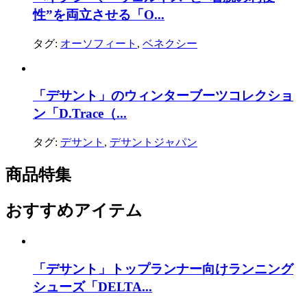
性”を両立させる「O...
タグ:
オーソフィート
,
ベネクシー
「デサント」のウィンターブーツコレクショ
ン「D.Trace（...
タグ:
デサント
,
デサントジャパン
商品特集
おすすめアイテム
「デサント」トップランナー向けランニング
シューズ「DELTA...