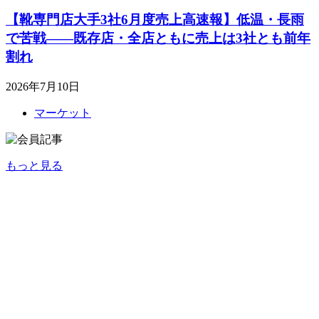
【靴専門店大手3社6月度売上高速報】低温・長雨
で苦戦――既存店・全店ともに売上は3社とも前年
割れ
2026年7月10日
マーケット
もっと見る