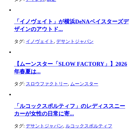
「イノヴェイト」が横浜DeNAベイスターズデ
ザインのアウトド...
タグ:
イノヴェイト
,
デサントジャパン
【ムーンスター「SLOW FACTORY」】2026
年春夏は...
タグ:
スロウファクトリー
,
ムーンスター
「ルコックスポルティフ」のレディススニー
カーが女性の日常に寄...
タグ:
デサントジャパン
,
ルコックスポルティフ