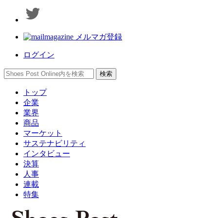
メルマガ登録
ログイン
トップ
企業
業界
商品
マーケット
サステナビリティ
インタビュー
決算
人事
連載
特集