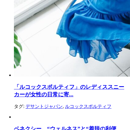
「ルコックスポルティフ」のレディススニー
カーが女性の日常に寄...
タグ:
デサントジャパン
,
ルコックスポルティフ
ベネクシー、“ウェルネス”と“着脱の利便