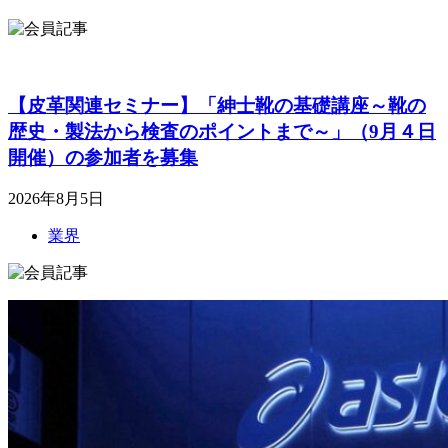
【皮革関連セミナー】「紳士靴の基礎講座～靴の
歴史・製法から検査のポイントまで～」（9月４日
開催）の参加者を募集
2026年8月5日
業界