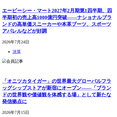
エービーシー・マート2027年2月期第1四半期、四
半期初の売上高1000億円突破――ナショナルブラ
ンドの高単価スニーカーや本革ブーツ、スポーツ
アパレルなどが好調
2026年7月24日
決算
「オニツカタイガー」の世界最大グローバルフラ
ッグシップストアが新宿にオープン――「ブラン
ドの世界観や価値観を体感する場」として新たな
発信拠点に
2026年7月15日