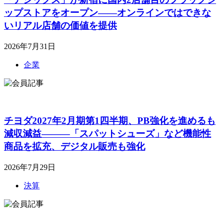
ップストアをオープン――オンラインではできな
いリアル店舗の価値を提供
2026年7月31日
企業
チヨダ2027年2月期第1四半期、PB強化を進めるも
減収減益―――「スパットシューズ」など機能性
商品を拡充、デジタル販売も強化
2026年7月29日
決算