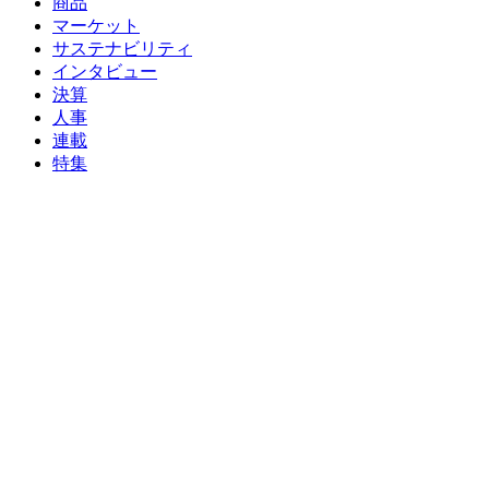
商品
マーケット
サステナビリティ
インタビュー
決算
人事
連載
特集