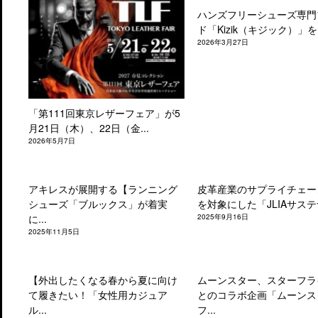
ハンズフリーシューズ専門
ド「Kizik（キジック）」を.
2026年3月27日
「第111回東京レザーフェア」が5
月21日（木）、22日（金...
2026年5月7日
アキレスが展開する【ランニング
皮革産業のサプライチェー
シューズ「ブルックス」が着実
を対象にした「JLIAサステナ
に...
2025年9月16日
2025年11月5日
【外出したくなる春から夏に向け
ムーンスター、スターフラ
て履きたい！「女性用カジュア
とのコラボ企画「ムーンス
ル...
フ...