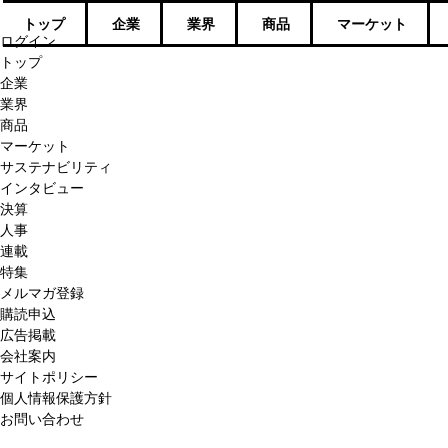
トップ
企業
業界
商品
マーケット
ログイン
トップ
企業
業界
商品
マーケット
サステナビリティ
インタビュー
決算
人事
連載
特集
メルマガ登録
購読申込
広告掲載
会社案内
サイトポリシー
個人情報保護方針
お問い合わせ