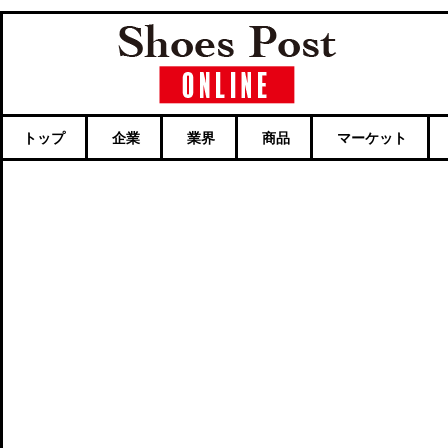
トップ
企業
業界
商品
マーケット