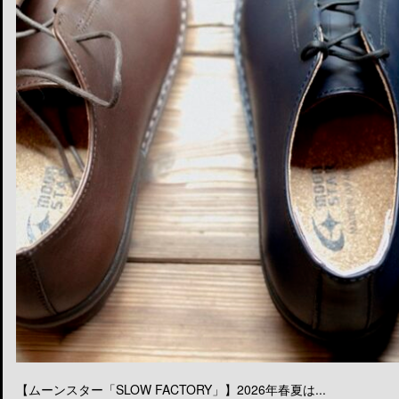
【ムーンスター「SLOW FACTORY」】2026年春夏は...