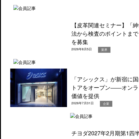
【皮革関連セミナー】「紳
法から検査のポイントまで
を募集
2026年8月5日
業界
「アシックス」が新宿に国
トアをオープン――オンラ
価値を提供
2026年7月31日
企業
チヨダ2027年2月期第1