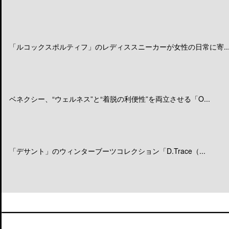
「ルコックスポルティフ」のレディススニーカーが女性の日常に寄..
ベネクシー、“ウェルネス”と“着脱の利便性”を両立させる「O...
「デサント」のウィンターブーツコレクション「D.Trace（...