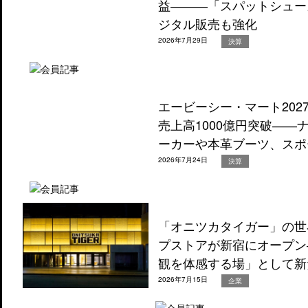
益―――「スパットシュー
ジタル販売も強化
2026年7月29日
決算
エービーシー・マート202
売上高1000億円突破―
ーカーや本革ブーツ、スポ
2026年7月24日
決算
「オニツカタイガー」の世
プストアが新宿にオープン
観を体感する場」として新
2026年7月15日
企業