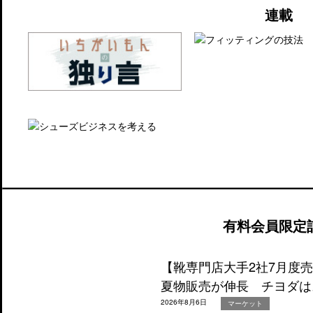
連載
有料会員限定
【靴専門店大手2社7月度
夏物販売が伸長 チヨダは
2026年8月6日
マーケット