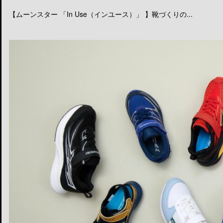
【ムーンスター 「In Use（インユース）」 】靴づくりの...