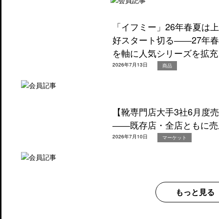
「イフミー」26年春夏は
好スタート切る――27年
を軸に人気シリーズを拡充
2026年7月13日
商品
【靴専門店大手3社6月度
――既存店・全店ともに売
2026年7月10日
マーケット
もっと見る