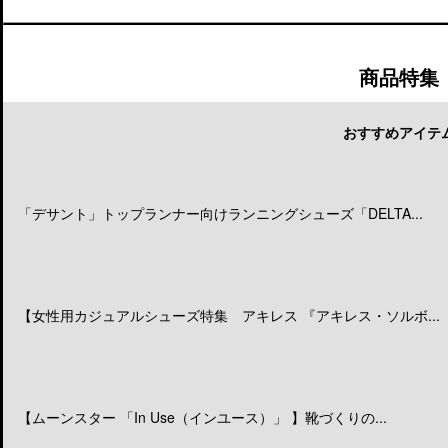
商品特集
おすすめアイテ
「デサント」トップランナー向けランニングシューズ「DELTA...
【女性用カジュアルシューズ特集 アキレス 『アキレス・ソルボ...
【ムーンスター 「In Use（インユース）」 】靴づくりの...