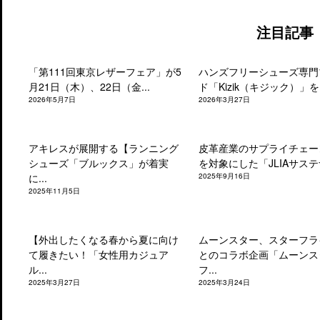
注目記事
「第111回東京レザーフェア」が5
ハンズフリーシューズ専門
月21日（木）、22日（金...
ド「Kizik（キジック）」を.
2026年5月7日
2026年3月27日
アキレスが展開する【ランニング
皮革産業のサプライチェー
シューズ「ブルックス」が着実
を対象にした「JLIAサステナ
に...
2025年9月16日
2025年11月5日
【外出したくなる春から夏に向け
ムーンスター、スターフラ
て履きたい！「女性用カジュア
とのコラボ企画「ムーンス
ル...
フ...
2025年3月27日
2025年3月24日