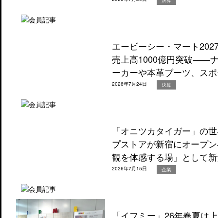
エービーシー・マート202
売上高1000億円突破―
ーカーや本革ブーツ、スポ
2026年7月24日
決算
「オニツカタイガー」の世
プストアが新宿にオープン
観を体感する場」として新
2026年7月15日
企業
「イフミー」26年春夏は