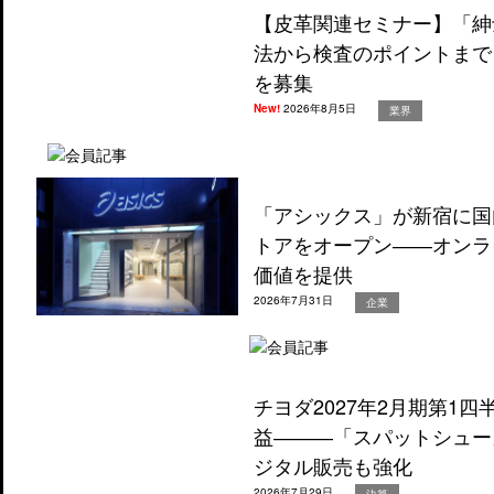
【皮革関連セミナー】「紳
法から検査のポイントまで
を募集
New!
2026年8月5日
業界
「アシックス」が新宿に国
トアをオープン――オンラ
価値を提供
2026年7月31日
企業
チヨダ2027年2月期第1
益―――「スパットシュー
ジタル販売も強化
2026年7月29日
決算