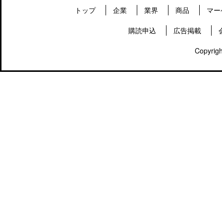
トップ
企業
業界
商品
マー
購読申込
広告掲載
Copyrigh