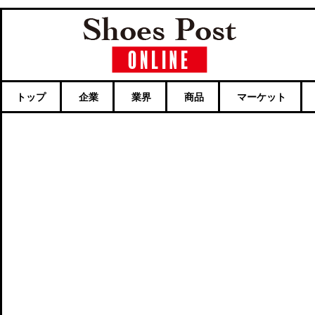
トップ
企業
業界
商品
マーケット