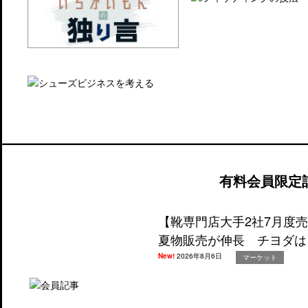
有料会員限定
【靴専門店大手2社7月度
夏物販売が伸長 チヨダは
New!
2026年8月6日
マーケット