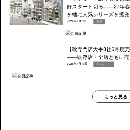
好スタート切る――27年
を軸に人気シリーズを拡充
2026年7月13日
商品
【靴専門店大手3社6月度
――既存店・全店ともに売
2026年7月10日
マーケット
もっと見る