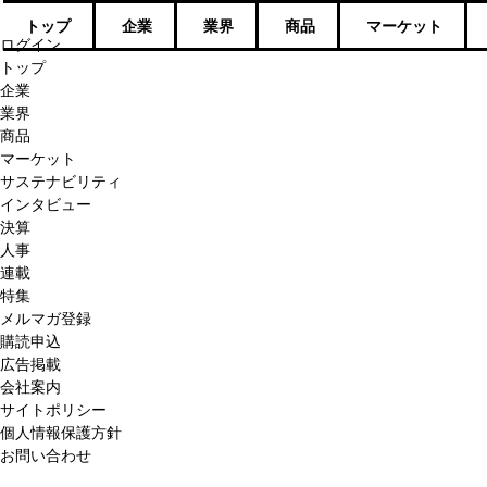
トップ
企業
業界
商品
マーケット
ログイン
トップ
企業
業界
商品
マーケット
サステナビリティ
インタビュー
決算
人事
連載
特集
メルマガ登録
購読申込
広告掲載
会社案内
サイトポリシー
個人情報保護方針
お問い合わせ