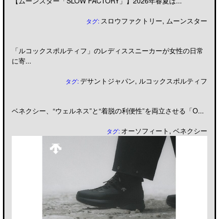
【ムーンスター「SLOW FACTORY」】2026年春夏は...
スロウファクトリー
,
ムーンスター
タグ:
「ルコックスポルティフ」のレディススニーカーが女性の日常
に寄...
デサントジャパン
,
ルコックスポルティフ
タグ:
ベネクシー、“ウェルネス”と“着脱の利便性”を両立させる「O...
オーソフィート
,
ベネクシー
タグ: