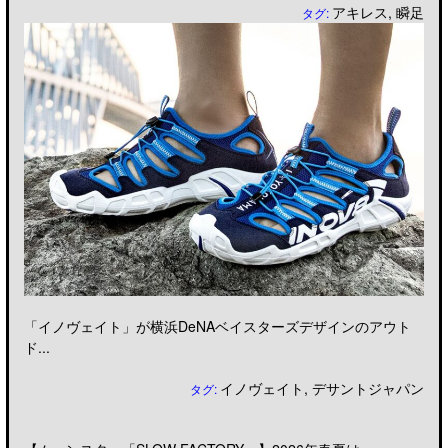
アキレス
,
瞬足
タグ:
「イノヴェイト」が横浜DeNAベイスターズデザインのアウト
ド...
イノヴェイト
,
デサントジャパン
タグ: