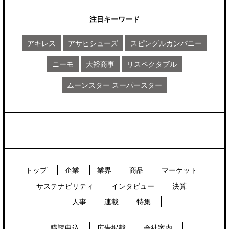
注目キーワード
アキレス
アサヒシューズ
スピングルカンパニー
ニーモ
大裕商事
リスペクタブル
ムーンスター スーパースター
トップ
企業
業界
商品
マーケット
サステナビリティ
インタビュー
決算
人事
連載
特集
購読申込
広告掲載
会社案内