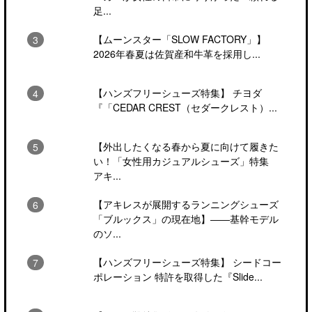
足...
【ムーンスター「SLOW FACTORY」】
2026年春夏は佐賀産和牛革を採用し...
【ハンズフリーシューズ特集】 チヨダ
『「CEDAR CREST（セダークレスト）...
【外出したくなる春から夏に向けて履きた
い！「女性用カジュアルシューズ」特集
アキ...
【アキレスが展開するランニングシューズ
「ブルックス」の現在地】――基幹モデル
のソ...
【ハンズフリーシューズ特集】 シードコー
ポレーション 特許を取得した『Slide...