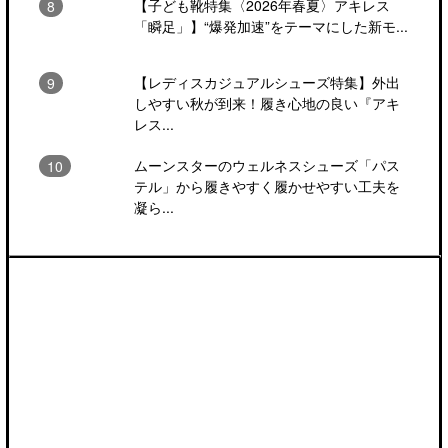
【子ども靴特集〈2026年春夏〉アキレス
「瞬足」】“爆発加速”をテーマにした新モ...
【レディスカジュアルシューズ特集】外出
しやすい秋が到来！履き心地の良い『アキ
レス...
ムーンスターのウェルネスシューズ「パス
テル」から履きやすく履かせやすい工夫を
凝ら...