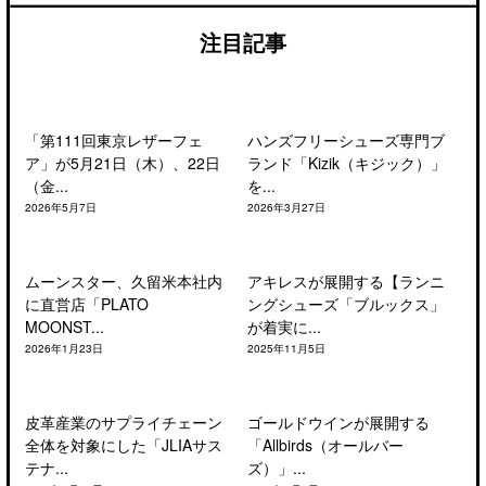
注目記事
「第111回東京レザーフェ
ハンズフリーシューズ専門ブ
ア」が5月21日（木）、22日
ランド「Kizik（キジック）」
（金...
を...
2026年5月7日
2026年3月27日
ムーンスター、久留米本社内
アキレスが展開する【ランニ
に直営店「PLATO
ングシューズ「ブルックス」
MOONST...
が着実に...
2026年1月23日
2025年11月5日
皮革産業のサプライチェーン
ゴールドウインが展開する
全体を対象にした「JLIAサス
「Allbirds（オールバー
テナ...
ズ）」...