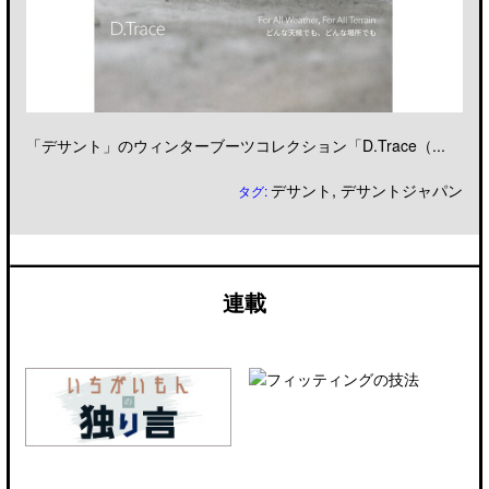
「デサント」のウィンターブーツコレクション「D.Trace（...
デサント
,
デサントジャパン
タグ:
連載