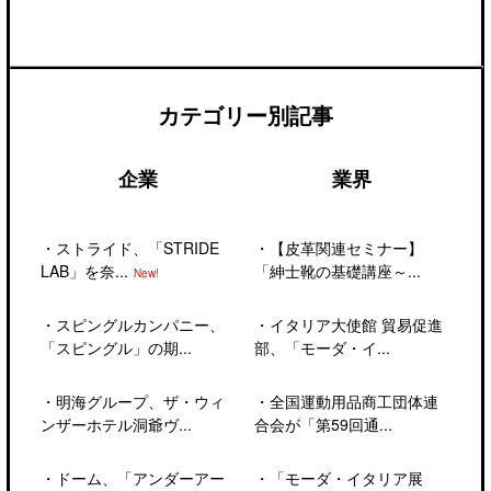
カテゴリー別記事
企業
業界
・
ストライド、「STRIDE
・
【皮革関連セミナー】
LAB」を奈...
「紳士靴の基礎講座～...
New!
・
スピングルカンパニー、
・
イタリア大使館 貿易促進
「スピングル」の期...
部、「モーダ・イ...
・
明海グループ、ザ・ウィ
・
全国運動用品商工団体連
ンザーホテル洞爺ヴ...
合会が「第59回通...
・
ドーム、「アンダーアー
・
「モーダ・イタリア展