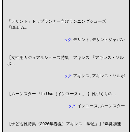
「デサント」トップランナー向けランニングシューズ
「DELTA...
デサント
,
デサントジャパン
タグ:
【女性用カジュアルシューズ特集 アキレス 『アキレス・ソル
ボ...
アキレス
,
アキレス・ソルボ
タグ:
【ムーンスター 「In Use（インユース）」 】靴づくりの...
インユース
,
ムーンスター
タグ:
【子ども靴特集〈2026年春夏〉アキレス「瞬足」】“爆発加速...