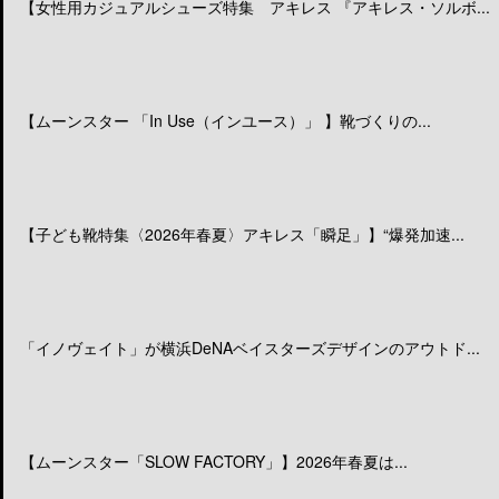
【女性用カジュアルシューズ特集 アキレス 『アキレス・ソルボ...
【ムーンスター 「In Use（インユース）」 】靴づくりの...
【子ども靴特集〈2026年春夏〉アキレス「瞬足」】“爆発加速...
「イノヴェイト」が横浜DeNAベイスターズデザインのアウトド...
【ムーンスター「SLOW FACTORY」】2026年春夏は...