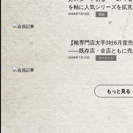
を軸に人気シリーズを拡充
2026年7月13日
商品
【靴専門店大手3社6月度
――既存店・全店ともに売
2026年7月10日
マーケット
もっと見る