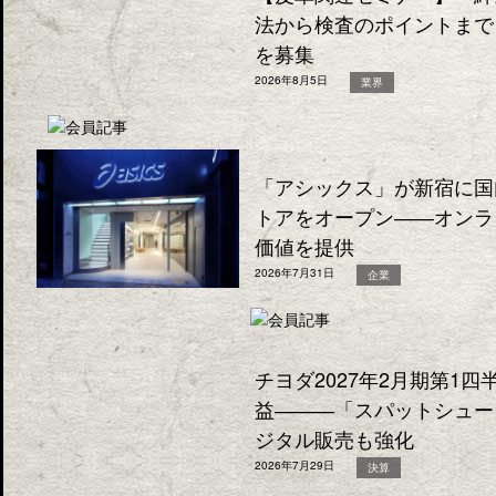
法から検査のポイントまで
を募集
2026年8月5日
業界
「アシックス」が新宿に国
トアをオープン――オンラ
価値を提供
2026年7月31日
企業
チヨダ2027年2月期第1
益―――「スパットシュー
ジタル販売も強化
2026年7月29日
決算