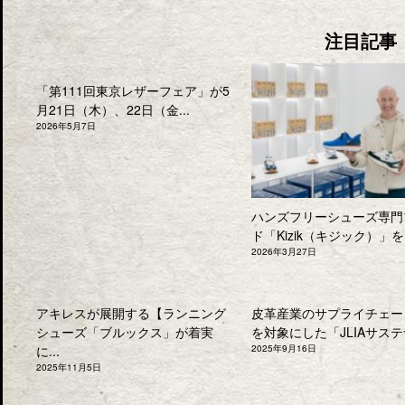
注目記事
「第111回東京レザーフェア」が5
月21日（木）、22日（金...
2026年5月7日
ハンズフリーシューズ専門
ド「Kizik（キジック）」を.
2026年3月27日
アキレスが展開する【ランニング
皮革産業のサプライチェー
シューズ「ブルックス」が着実
を対象にした「JLIAサステナ
に...
2025年9月16日
2025年11月5日