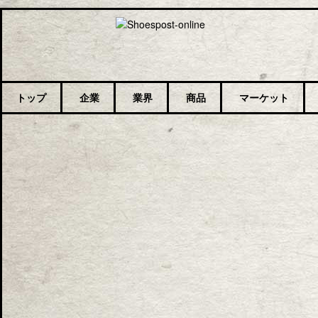
トップ
企業
業界
商品
マーケット