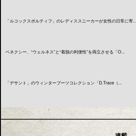
「ルコックスポルティフ」のレディススニーカーが女性の日常に寄..
ベネクシー、“ウェルネス”と“着脱の利便性”を両立させる「O...
「デサント」のウィンターブーツコレクション「D.Trace（...
連載