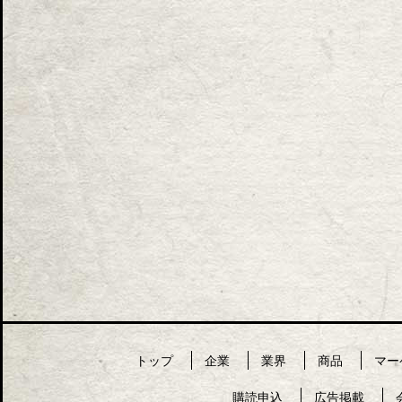
トップ
企業
業界
商品
マー
購読申込
広告掲載