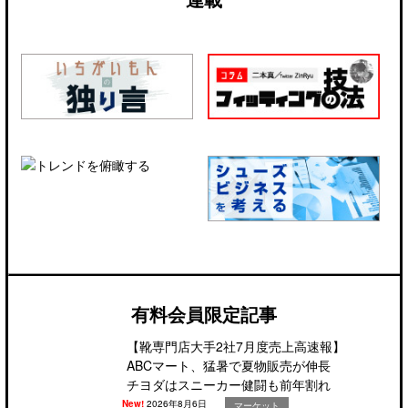
有料会員限定記事
【靴専門店大手2社7月度売上高速報】
ABCマート、猛暑で夏物販売が伸長
チヨダはスニーカー健闘も前年割れ
New!
2026年8月6日
マーケット