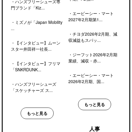
・
ハンズフリーシューズ専
門ブランド「Kiz...
・
エービーシー・マート
2027年2月期第1...
・
ミズノが「Japan Mobility
...
・
チヨダ2026年2月期、減
収減益もスパッ...
・
【インタビュー】ムーン
スター井田祥一社長...
・
ジーフット2026年2月期
業績、減収・赤...
・
【インタビュー】フリマ
「SNKRDUNK...
・
エービーシー・マート
2026年2月期、国...
・
ハンズフリーシューズ
「スケッチャーズ ス...
もっと見る
もっと見る
人事