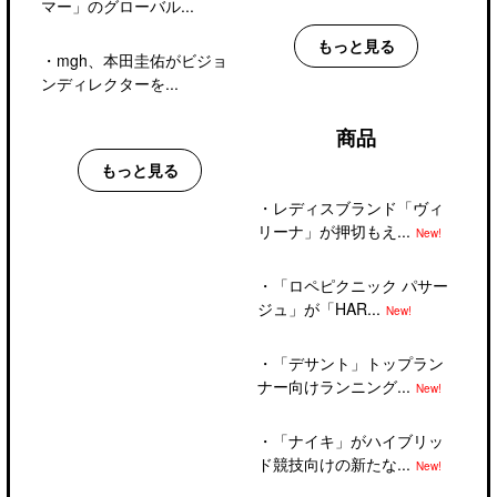
マー」のグローバル...
もっと見る
・
mgh、本田圭佑がビジョ
ンディレクターを...
商品
もっと見る
・
レディスブランド「ヴィ
リーナ」が押切もえ...
New!
・
「ロペピクニック パサー
ジュ」が「HAR...
New!
・
「デサント」トップラン
ナー向けランニング...
New!
・
「ナイキ」がハイブリッ
ド競技向けの新たな...
New!