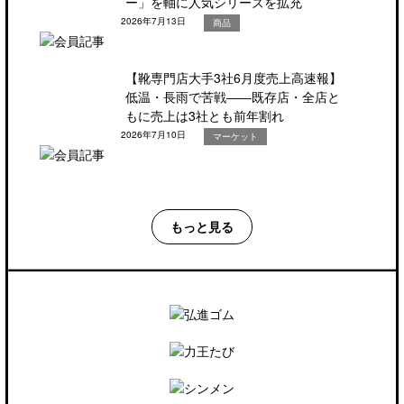
ー」を軸に人気シリーズを拡充
2026年7月13日
商品
【靴専門店大手3社6月度売上高速報】
低温・長雨で苦戦――既存店・全店と
もに売上は3社とも前年割れ
2026年7月10日
マーケット
もっと見る