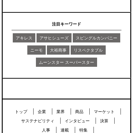
注目キーワード
アキレス
アサヒシューズ
スピングルカンパニー
ニーモ
大裕商事
リスペクタブル
ムーンスター スーパースター
トップ
企業
業界
商品
マーケット
サステナビリティ
インタビュー
決算
人事
連載
特集