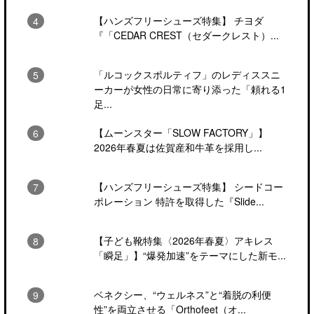
【ハンズフリーシューズ特集】 チヨダ
『「CEDAR CREST（セダークレスト）...
「ルコックスポルティフ」のレディススニ
ーカーが女性の日常に寄り添った「頼れる1
足...
【ムーンスター「SLOW FACTORY」】
2026年春夏は佐賀産和牛革を採用し...
【ハンズフリーシューズ特集】 シードコー
ポレーション 特許を取得した『Slide...
【子ども靴特集〈2026年春夏〉アキレス
「瞬足」】“爆発加速”をテーマにした新モ...
ベネクシー、“ウェルネス”と“着脱の利便
性”を両立させる「Orthofeet（オ...