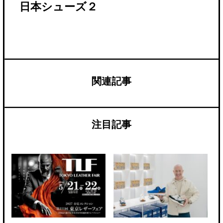
日本シューズ２
関連記事
注目記事