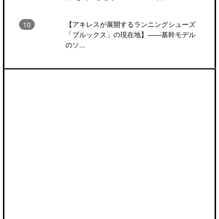
【アキレスが展開するランニングシューズ
「ブルックス」の現在地】――基幹モデル
のソ...