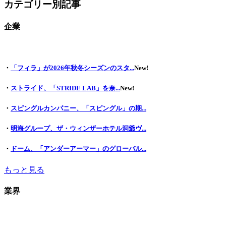
カテゴリー別記事
企業
・
「フィラ」が2026年秋冬シーズンのスタ...
New!
・
ストライド、「STRIDE LAB」を奈...
New!
・
スピングルカンパニー、「スピングル」の期...
・
明海グループ、ザ・ウィンザーホテル洞爺ヴ...
・
ドーム、「アンダーアーマー」のグローバル...
もっと見る
業界