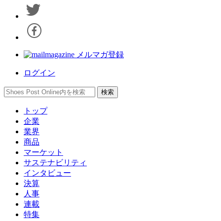
メルマガ登録
ログイン
トップ
企業
業界
商品
マーケット
サステナビリティ
インタビュー
決算
人事
連載
特集