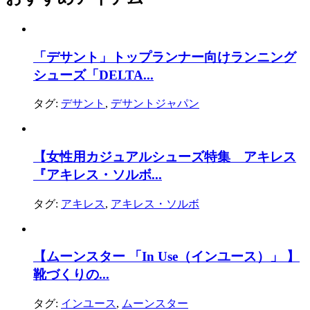
「デサント」トップランナー向けランニング
シューズ「DELTA...
タグ:
デサント
,
デサントジャパン
【女性用カジュアルシューズ特集 アキレス
『アキレス・ソルボ...
タグ:
アキレス
,
アキレス・ソルボ
【ムーンスター 「In Use（インユース）」 】
靴づくりの...
タグ:
インユース
,
ムーンスター