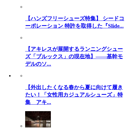
【ハンズフリーシューズ特集】 シードコ
ーポレーション 特許を取得した『Slide...
【アキレスが展開するランニングシュー
ズ「ブルックス」の現在地】――基幹モ
デルのソ...
【外出したくなる春から夏に向けて履き
たい！「女性用カジュアルシューズ」特
集 アキ...