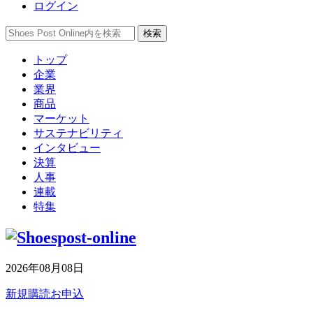
ログイン
トップ
企業
業界
商品
マーケット
サステナビリティ
インタビュー
決算
人事
連載
特集
2026年08月08日
新規購読お申込