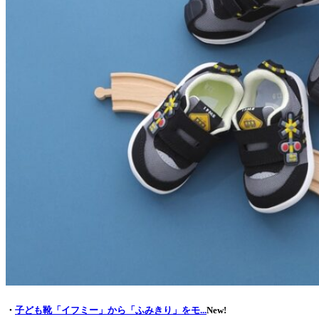
・
子ども靴「イフミー」から「ふみきり」をモ...
New!