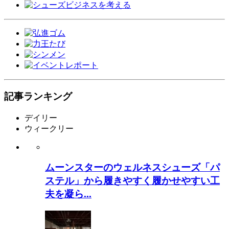
記事ランキング
デイリー
ウィークリー
ムーンスターのウェルネスシューズ「パ
ステル」から履きやすく履かせやすい工
夫を凝ら...