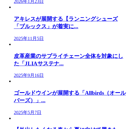
2026年1月23日
アキレスが展開する【ランニングシューズ
「ブルックス」が着実に...
2025年11月5日
皮革産業のサプライチェーン全体を対象にし
た「JLIAサステナ...
2025年9月16日
ゴールドウインが展開する「Allbirds（オール
バーズ）」...
2025年5月7日