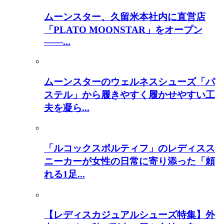
ムーンスター、久留米本社内に直営店
「PLATO MOONSTAR」をオープン
――...
ムーンスターのウェルネスシューズ「パ
ステル」から履きやすく履かせやすい工
夫を凝ら...
「ルコックスポルティフ」のレディスス
ニーカーが女性の日常に寄り添った「頼
れる1足...
【レディスカジュアルシューズ特集】外