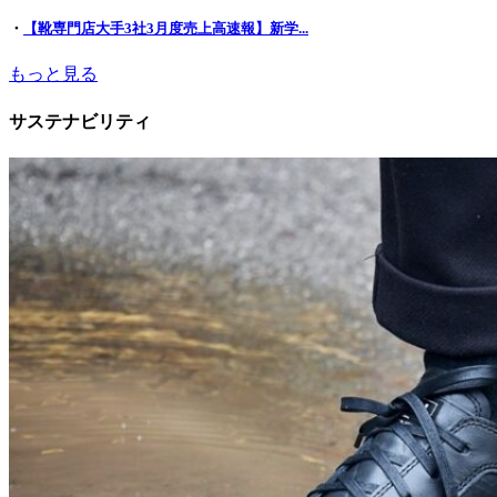
・
【靴専門店大手3社3月度売上高速報】新学...
もっと見る
サステナビリティ