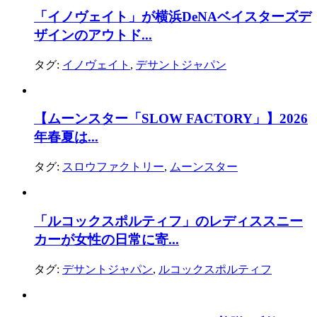
「イノヴェイト」が横浜DeNAベイスターズデ
ザインのアウトド...
タグ:
イノヴェイト
,
デサントジャパン
【ムーンスター「SLOW FACTORY」】2026
年春夏は...
タグ:
スロウファクトリー
,
ムーンスター
「ルコックスポルティフ」のレディススニー
カーが女性の日常に寄...
タグ:
デサントジャパン
,
ルコックスポルティフ