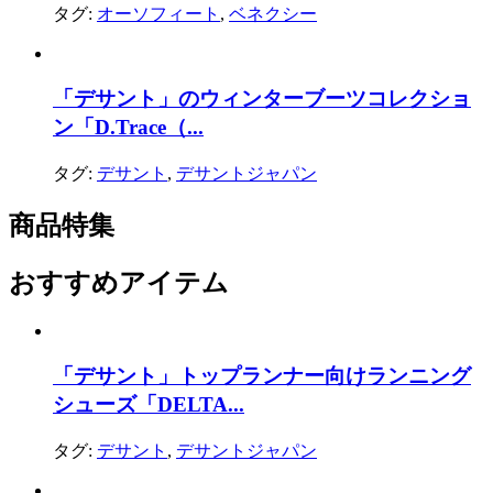
タグ:
オーソフィート
,
ベネクシー
「デサント」のウィンターブーツコレクショ
ン「D.Trace（...
タグ:
デサント
,
デサントジャパン
商品特集
おすすめアイテム
「デサント」トップランナー向けランニング
シューズ「DELTA...
タグ:
デサント
,
デサントジャパン