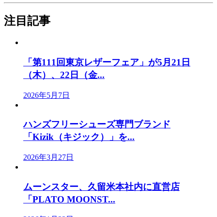
注目記事
「第111回東京レザーフェア」が5月21日
（木）、22日（金...
2026年5月7日
ハンズフリーシューズ専門ブランド
「Kizik（キジック）」を...
2026年3月27日
ムーンスター、久留米本社内に直営店
「PLATO MOONST...