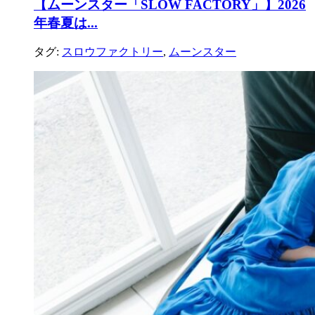
【ムーンスター「SLOW FACTORY」】2026
年春夏は...
タグ:
スロウファクトリー
,
ムーンスター