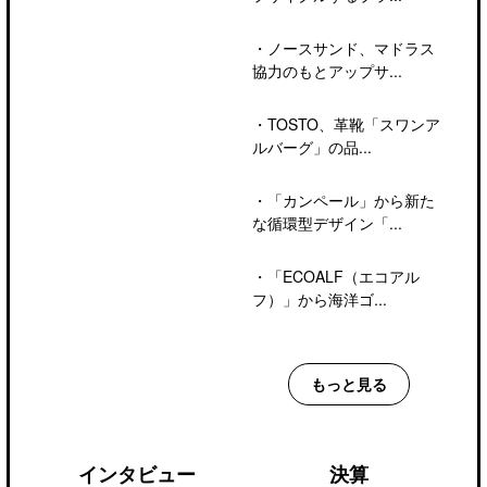
・
ノースサンド、マドラス
協力のもとアップサ...
・
TOSTO、革靴「スワンア
ルバーグ」の品...
・
「カンペール」から新た
な循環型デザイン「...
・
「ECOALF（エコアル
フ）」から海洋ゴ...
もっと見る
インタビュー
決算