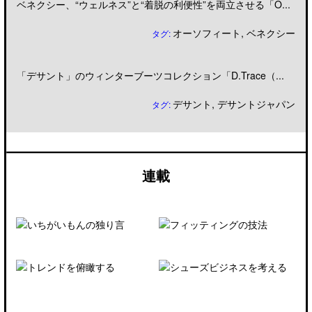
ベネクシー、“ウェルネス”と“着脱の利便性”を両立させる「O...
オーソフィート
,
ベネクシー
タグ:
「デサント」のウィンターブーツコレクション「D.Trace（...
デサント
,
デサントジャパン
タグ:
連載