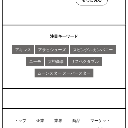
注目キーワード
アキレス
アサヒシューズ
スピングルカンパニー
ニーモ
大裕商事
リスペクタブル
ムーンスター スーパースター
トップ
企業
業界
商品
マーケット