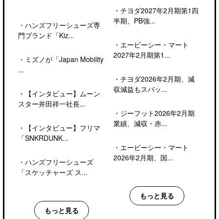
・
チヨダ2027年2月期第1四
半期、PB強...
・
ハンズフリーシューズ専
門ブランド「Kiz...
・
エービーシー・マート
2027年2月期第1...
・
ミズノが「Japan Mobility
...
・
チヨダ2026年2月期、減
収減益もスパッ...
・
【インタビュー】ムーン
スター井田祥一社長...
・
ジーフット2026年2月期
業績、減収・赤...
・
【インタビュー】フリマ
「SNKRDUNK...
・
エービーシー・マート
2026年2月期、国...
・
ハンズフリーシューズ
「スケッチャーズ ス...
もっと見る
もっと見る