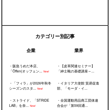
カテゴリー別記事
企業
業界
・
阪急うめだ本店、
・
【皮革関連セミナー】
「Öffen(オッフェン...
「紳士靴の基礎講座～...
New!
・
「フィラ」が2026年秋冬
・
イタリア大使館 貿易促進
シーズンのスタ...
部、「モーダ・イ...
New!
・
ストライド、「STRIDE
・
全国運動用品商工団体連
LAB」を奈...
合会が「第59回通...
New!