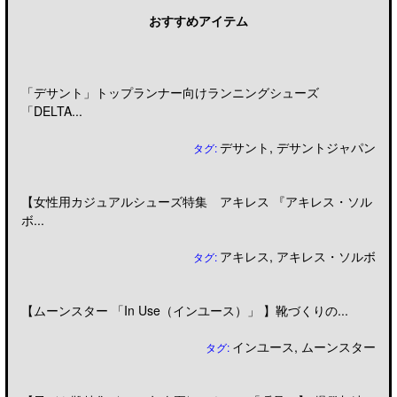
おすすめアイテム
「デサント」トップランナー向けランニングシューズ
「DELTA...
デサント
,
デサントジャパン
タグ:
【女性用カジュアルシューズ特集 アキレス 『アキレス・ソル
ボ...
アキレス
,
アキレス・ソルボ
タグ:
【ムーンスター 「In Use（インユース）」 】靴づくりの...
インユース
,
ムーンスター
タグ: