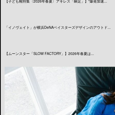
【子ども靴特集〈2026年春夏〉アキレス「瞬足」】“爆発加速...
「イノヴェイト」が横浜DeNAベイスターズデザインのアウトド...
【ムーンスター「SLOW FACTORY」】2026年春夏は...