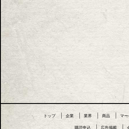
トップ
企業
業界
商品
マー
購読申込
広告掲載