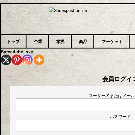
トップ
企業
業界
商品
マーケット
Spread the love
会員ログイ
ユーザー名またはメール
パスワード