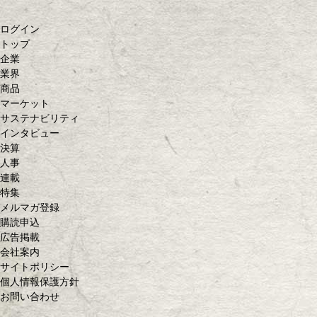
ログイン
トップ
企業
業界
商品
マーケット
サステナビリティ
インタビュー
決算
人事
連載
特集
メルマガ登録
購読申込
広告掲載
会社案内
サイトポリシー
個人情報保護方針
お問い合わせ