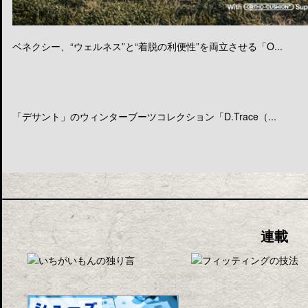
ベネクシー、“ウェルネス”と“着脱の利便性”を両立させる「O...
「デサント」のウィンターブーツコレクション「D.Trace（...
連載