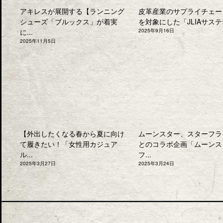
アキレスが展開する【ランニング
皮革産業のサプライチェー
シューズ「ブルックス」が着実
を対象にした「JLIAサステナ
に...
2025年9月16日
2025年11月5日
【外出したくなる春から夏に向け
ムーンスター、スターフラ
て履きたい！「女性用カジュア
とのコラボ企画「ムーンス
ル...
フ...
2025年3月27日
2025年3月24日