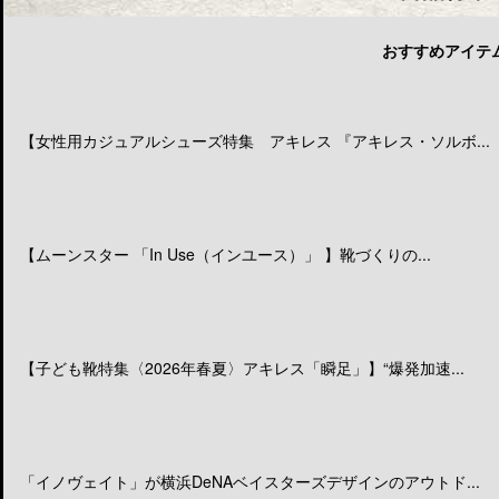
おすすめアイテ
【女性用カジュアルシューズ特集 アキレス 『アキレス・ソルボ...
【ムーンスター 「In Use（インユース）」 】靴づくりの...
【子ども靴特集〈2026年春夏〉アキレス「瞬足」】“爆発加速...
「イノヴェイト」が横浜DeNAベイスターズデザインのアウトド...