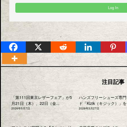
注目記事
「第111回東京レザーフェア」が5
ハンズフリーシューズ専門
月21日（木）、22日（金...
ド「Kizik（キジック）」を.
2026年5月7日
2026年3月27日