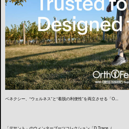
ベネクシー、“ウェルネス”と“着脱の利便性”を両立させる「O...
「デサント」のウィンターブーツコレクション「D.Trace（...