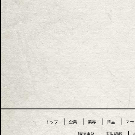
トップ
企業
業界
商品
マー
購読申込
広告掲載