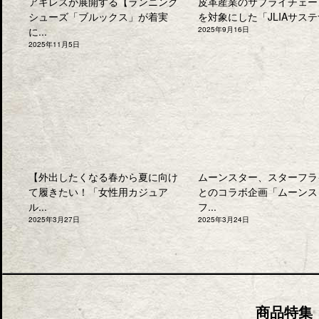
アキレスが展開する【ランニング
皮革産業のサプライチェー
シューズ「ブルックス」が着実
を対象にした「JLIAサステナ
に...
2025年9月16日
2025年11月5日
【外出したくなる春から夏に向け
ムーンスター、スターフラ
て履きたい！「女性用カジュア
とのコラボ企画「ムーンス
ル...
フ...
2025年3月27日
2025年3月24日
商品特集