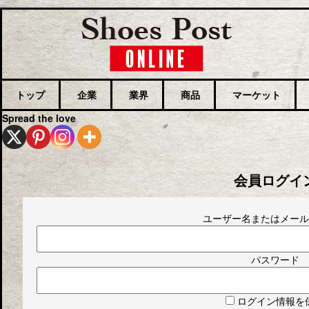
トップ
企業
業界
商品
マーケット
Spread the love
会員ログイ
ユーザー名またはメール
パスワード
ログイン情報を