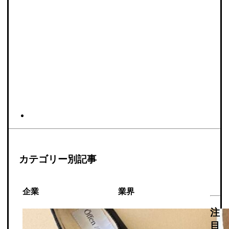
カテゴリー別記事
企業
業界
注
目