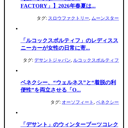
FACTORY」】2026年春夏は...
タグ:
スロウファクトリー
,
ムーンスター
「ルコックスポルティフ」のレディスス
ニーカーが女性の日常に寄...
タグ:
デサントジャパン
,
ルコックスポルティフ
ベネクシー、“ウェルネス”と“着脱の利
便性”を両立させる「O...
タグ:
オーソフィート
,
ベネクシー
「デサント」のウィンターブーツコレク