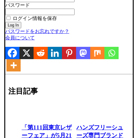
パスワード
ログイン情報を保存
パスワードをお忘れですか？
会員について
注目記事
「第111回東京レザ
ハンズフリーシュ
ーフェア」が5月21
ーズ専門ブランド