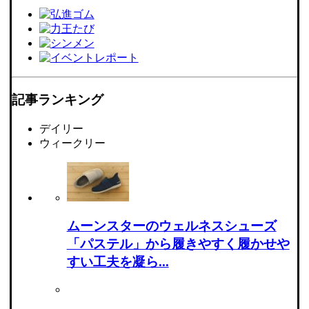
記事ランキング
デイリー
ウィークリー
ムーンスターのウェルネスシューズ
「パステル」から履きやすく履かせや
すい工夫を凝ら...