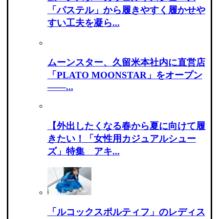
「パステル」から履きやすく履かせや
すい工夫を凝ら...
ムーンスター、久留米本社内に直営店
「PLATO MOONSTAR」をオープン
――...
【外出したくなる春から夏に向けて履
きたい！「女性用カジュアルシュー
ズ」特集 アキ...
「ルコックスポルティフ」のレディス