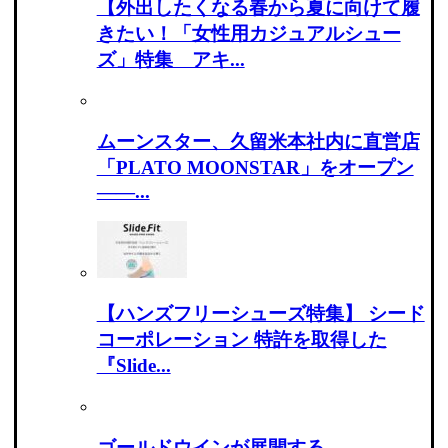
【外出したくなる春から夏に向けて履
きたい！「女性用カジュアルシュー
ズ」特集 アキ...
ムーンスター、久留米本社内に直営店
「PLATO MOONSTAR」をオープン
――...
【ハンズフリーシューズ特集】 シード
コーポレーション 特許を取得した
『Slide...
ゴールドウインが展開する