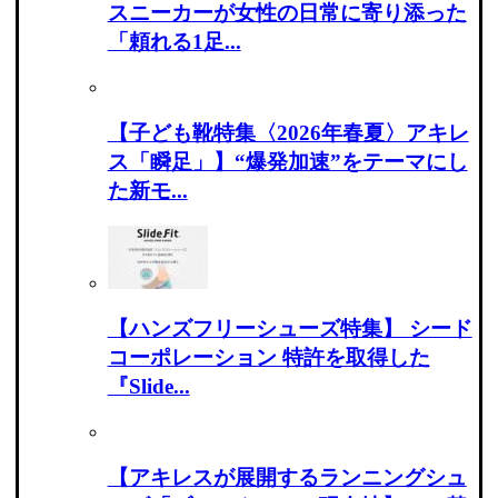
スニーカーが女性の日常に寄り添った
「頼れる1足...
【子ども靴特集〈2026年春夏〉アキレ
ス「瞬足」】“爆発加速”をテーマにし
た新モ...
【ハンズフリーシューズ特集】 シード
コーポレーション 特許を取得した
『Slide...
【アキレスが展開するランニングシュ