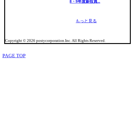
8・9年度新役員...
もっと見る
Copyright © 2026 postycorporation.Inc. All Rights Reserved.
PAGE TOP