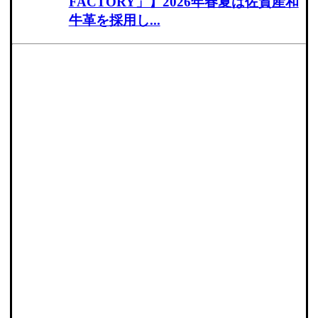
FACTORY」】2026年春夏は佐賀産和
牛革を採用し...