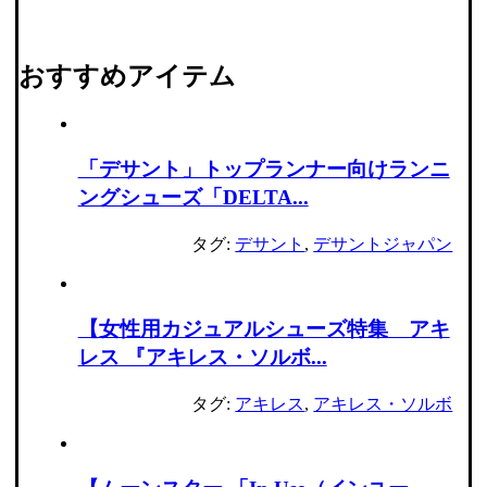
おすすめアイテム
「デサント」トップランナー向けランニ
ングシューズ「DELTA...
タグ:
デサント
,
デサントジャパン
【女性用カジュアルシューズ特集 アキ
レス 『アキレス・ソルボ...
タグ:
アキレス
,
アキレス・ソルボ