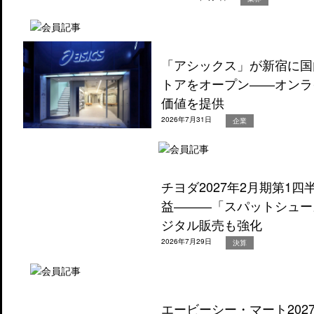
「アシックス」が新宿に国
トアをオープン――オンラ
価値を提供
2026年7月31日
企業
チヨダ2027年2月期第1
益―――「スパットシュー
ジタル販売も強化
2026年7月29日
決算
エービーシー・マート202