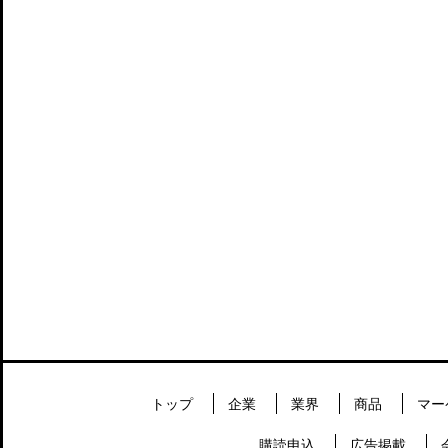
トップ
企業
業界
商品
マー
購読申込
広告掲載