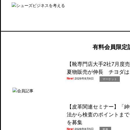
有料会員限定
【靴専門店大手2社7月度
夏物販売が伸長 チヨダは
New!
2026年8月6日
マーケット
【皮革関連セミナー】「紳
法から検査のポイントまで
を募集
New!
2026年8月5日
業界