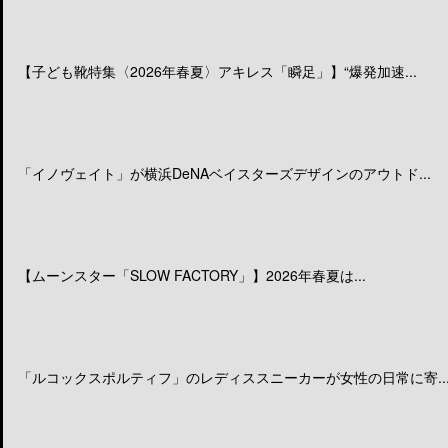
【子ども靴特集〈2026年春夏〉アキレス「瞬足」】“爆発加速...
「イノヴェイト」が横浜DeNAベイスターズデザインのアウトド...
【ムーンスター「SLOW FACTORY」】2026年春夏は...
「ルコックスポルティフ」のレディススニーカーが女性の日常に寄..