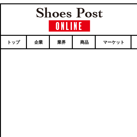
トップ
企業
業界
商品
マーケット