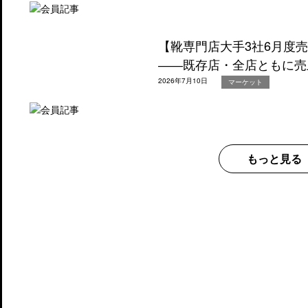
【靴専門店大手3社6月度
――既存店・全店ともに売
2026年7月10日
マーケット
もっと見る