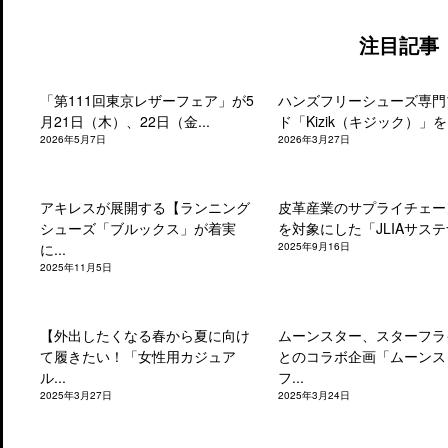
注目記事
「第111回東京レザーフェア」が5
ハンズフリーシューズ専門
月21日（木）、22日（金...
ド「Kizik（キジック）」を.
2026年5月7日
2026年3月27日
アキレスが展開する【ランニング
皮革産業のサプライチェー
シューズ「ブルックス」が着実
を対象にした「JLIAサステナ
に...
2025年9月16日
2025年11月5日
【外出したくなる春から夏に向け
ムーンスター、スターフラ
て履きたい！「女性用カジュア
とのコラボ企画「ムーンス
ル...
フ...
2025年3月27日
2025年3月24日