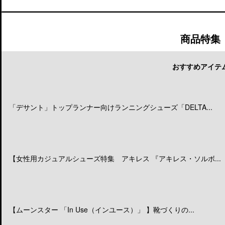
商品特集
おすすめアイテ
「デサント」トップランナー向けランニングシューズ「DELTA...
【女性用カジュアルシューズ特集 アキレス 『アキレス・ソルボ...
【ムーンスター 「In Use（インユース）」 】靴づくりの...