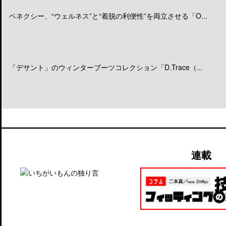
ベネクシー、“ウェルネス”と“着脱の利便性”を両立させる「O...
「デサント」のウィンターブーツコレクション「D.Trace（...
連載