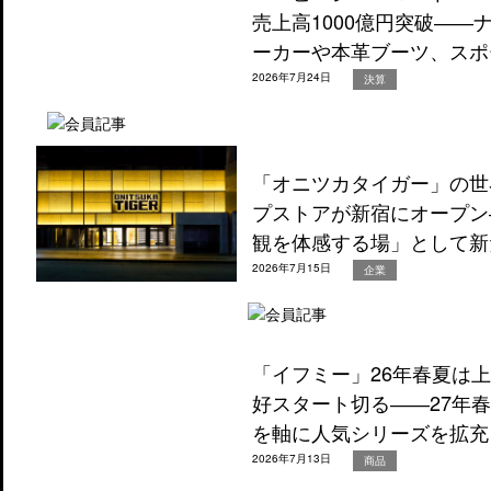
売上高1000億円突破―
ーカーや本革ブーツ、スポ
2026年7月24日
決算
「オニツカタイガー」の世
プストアが新宿にオープン
観を体感する場」として新
2026年7月15日
企業
「イフミー」26年春夏は
好スタート切る――27年
を軸に人気シリーズを拡充
2026年7月13日
商品