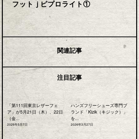
フットｊピプロライト①
関連記事
注目記事
「第111回東京レザーフェ
ハンズフリーシューズ専門ブ
ア」が5月21日（木）、22日
ランド「Kizik（キジック）」
（金...
を...
2026年5月7日
2026年3月27日