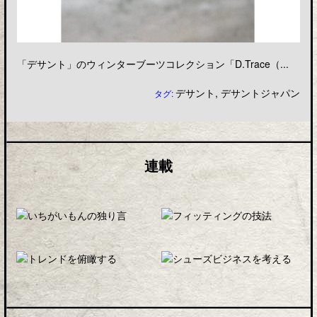
「デサント」のウィンターブーツコレクション「D.Trace（...
デサント
,
デサントジャパン
タグ:
連載