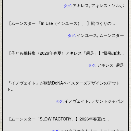
アキレス
,
アキレス・ソルボ
タグ:
【ムーンスター 「In Use（インユース）」 】靴づくりの...
インユース
,
ムーンスター
タグ:
【子ども靴特集〈2026年春夏〉アキレス「瞬足」】“爆発加速...
アキレス
,
瞬足
タグ:
「イノヴェイト」が横浜DeNAベイスターズデザインのアウト
ド...
イノヴェイト
,
デサントジャパン
タグ:
【ムーンスター「SLOW FACTORY」】2026年春夏は...
スロウファクトリー
,
ムーンスター
タグ: