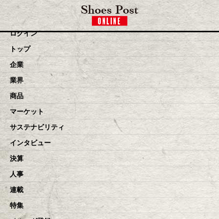
toggle navigation
ログイン
トップ
企業
業界
商品
マーケット
サステナビリティ
インタビュー
決算
人事
連載
特集