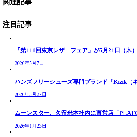
関連記事
注目記事
「第111回東京レザーフェア」が5月21日（木）、
2026年5月7日
ハンズフリーシューズ専門ブランド「Kizik（キ
2026年3月27日
ムーンスター、久留米本社内に直営店「PLATO M
2026年1月23日