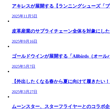
アキレスが展開する【ランニングシューズ「ブル
2025年11月5日
皮革産業のサプライチェーン全体を対象にした「J
2025年9月16日
ゴールドウインが展開する「Allbirds（オールバ
2025年5月7日
【外出したくなる春から夏に向けて履きたい！「
2025年3月27日
ムーンスター、スターフライヤーとのコラボ企画