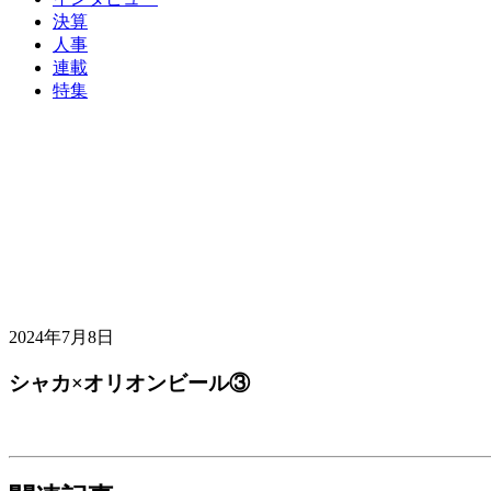
決算
人事
連載
特集
2024年7月8日
シャカ×オリオンビール③