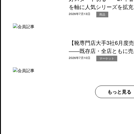
を軸に人気シリーズを拡充
2026年7月13日
商品
【靴専門店大手3社6月度
――既存店・全店ともに売
2026年7月10日
マーケット
もっと見る