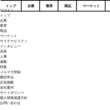
トップ
企業
業界
商品
マーケット
ログイン
トップ
企業
業界
商品
マーケット
サステナビリティ
インタビュー
決算
人事
連載
特集
メルマガ登録
購読申込
広告掲載
会社案内
サイトポリシー
個人情報保護方針
お問い合わせ