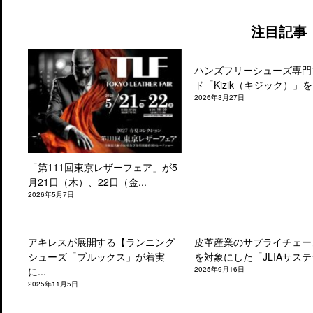
注目記事
ハンズフリーシューズ専門
ド「Kizik（キジック）」を.
2026年3月27日
「第111回東京レザーフェア」が5
月21日（木）、22日（金...
2026年5月7日
アキレスが展開する【ランニング
皮革産業のサプライチェー
シューズ「ブルックス」が着実
を対象にした「JLIAサステナ
に...
2025年9月16日
2025年11月5日