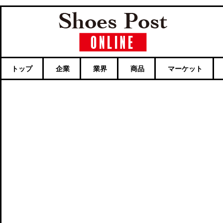
トップ
企業
業界
商品
マーケット