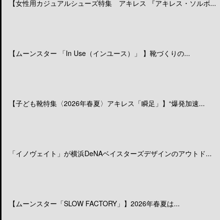
【女性用カジュアルシューズ特集 アキレス 『アキレス・ソルボ...
【ムーンスター 「In Use（インユース）」 】靴づくりの...
【子ども靴特集〈2026年春夏〉アキレス「瞬足」】“爆発加速...
「イノヴェイト」が横浜DeNAベイスターズデザインのアウトド...
【ムーンスター「SLOW FACTORY」】2026年春夏は...