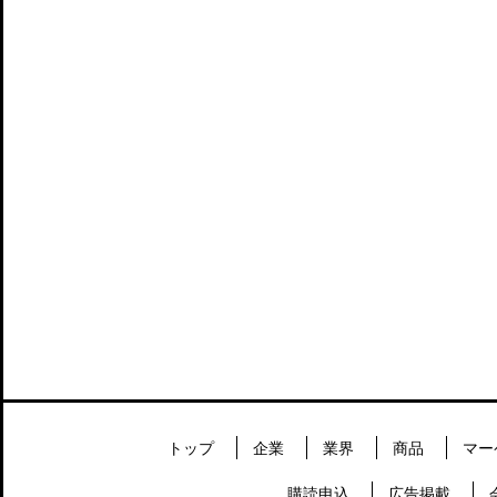
トップ
企業
業界
商品
マー
購読申込
広告掲載