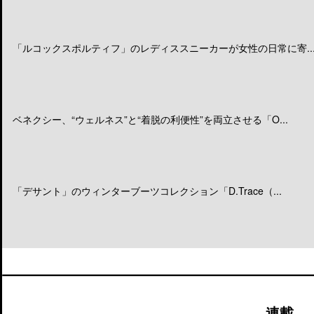
「ルコックスポルティフ」のレディススニーカーが女性の日常に寄..
ベネクシー、“ウェルネス”と“着脱の利便性”を両立させる「O...
「デサント」のウィンターブーツコレクション「D.Trace（...
連載