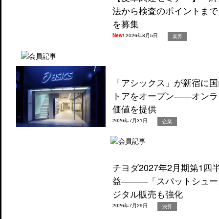
法から検査のポイントまで
を募集
New!
2026年8月5日
業界
「アシックス」が新宿に国
トアをオープン――オンラ
価値を提供
2026年7月31日
企業
チヨダ2027年2月期第1
益―――「スパットシュー
ジタル販売も強化
2026年7月29日
決算