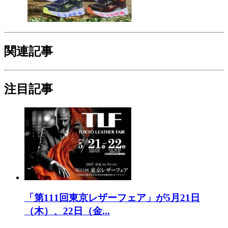
関連記事
注目記事
「第111回東京レザーフェア」が5月21日
（木）、22日（金...