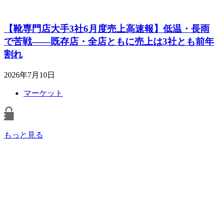
【靴専門店大手3社6月度売上高速報】低温・長雨
で苦戦――既存店・全店ともに売上は3社とも前年
割れ
2026年7月10日
マーケット
もっと見る