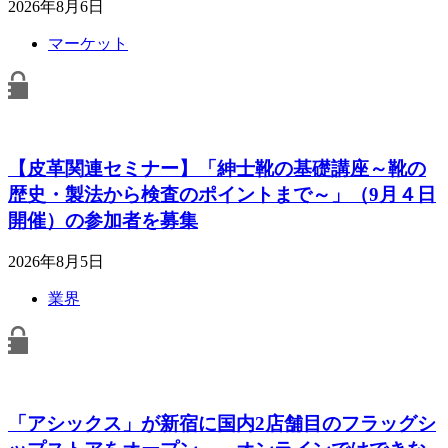
2026年8月6日
マーケット
【皮革関連セミナー】「紳士靴の基礎講座～靴の
歴史・製法から検査のポイントまで～」（9月４日
開催）の参加者を募集
2026年8月5日
業界
「アシックス」が新宿に国内2店舗目のフラッグシ