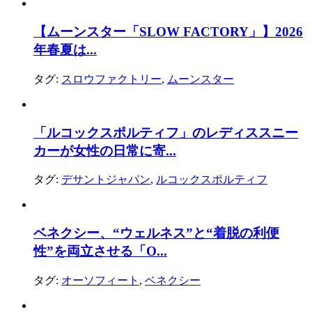
【ムーンスター「SLOW FACTORY」】2026
年春夏は...
タグ:
スロウファクトリー
,
ムーンスター
「ルコックスポルティフ」のレディススニー
カーが女性の日常に寄...
タグ:
デサントジャパン
,
ルコックスポルティフ
ベネクシー、“ウェルネス”と“着脱の利便
性”を両立させる「O...
タグ:
オーソフィート
,
ベネクシー