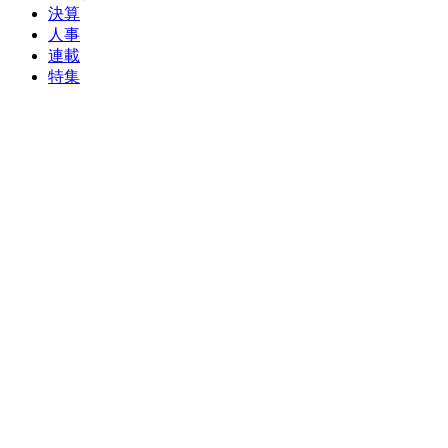
決算
人事
連載
特集