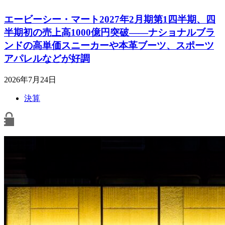
エービーシー・マート2027年2月期第1四半期、四
半期初の売上高1000億円突破――ナショナルブラ
ンドの高単価スニーカーや本革ブーツ、スポーツ
アパレルなどが好調
2026年7月24日
決算