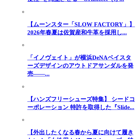
【ムーンスター「SLOW FACTORY」】
2026年春夏は佐賀産和牛革を採用し...
「イノヴェイト」が横浜DeNAベイスタ
ーズデザインのアウトドアサンダルを発
売――...
【ハンズフリーシューズ特集】 シードコ
ーポレーション 特許を取得した『Slide...
【外出したくなる春から夏に向けて履き