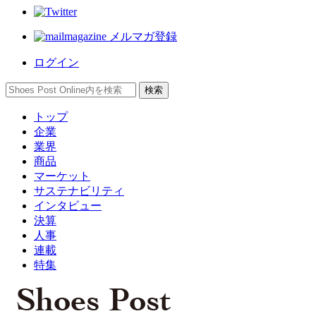
メルマガ登録
ログイン
トップ
企業
業界
商品
マーケット
サステナビリティ
インタビュー
決算
人事
連載
特集