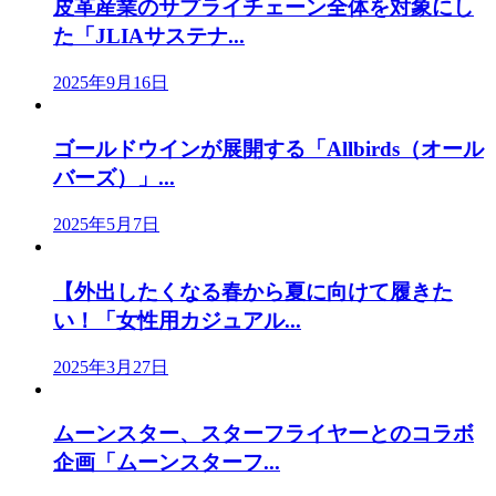
皮革産業のサプライチェーン全体を対象にし
た「JLIAサステナ...
2025年9月16日
ゴールドウインが展開する「Allbirds（オール
バーズ）」...
2025年5月7日
【外出したくなる春から夏に向けて履きた
い！「女性用カジュアル...
2025年3月27日
ムーンスター、スターフライヤーとのコラボ
企画「ムーンスターフ...