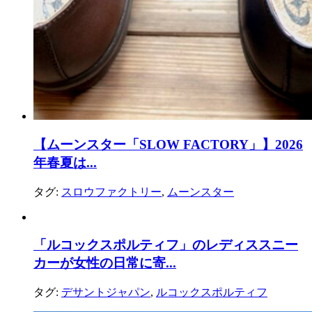
【ムーンスター「SLOW FACTORY」】2026
年春夏は...
タグ:
スロウファクトリー
,
ムーンスター
「ルコックスポルティフ」のレディススニー
カーが女性の日常に寄...
タグ:
デサントジャパン
,
ルコックスポルティフ