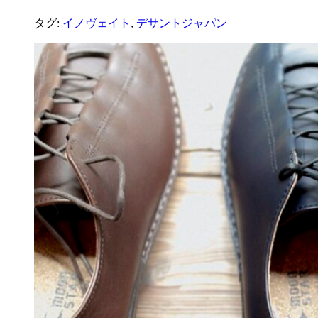
タグ:
イノヴェイト
,
デサントジャパン