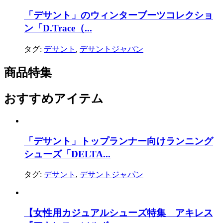
「デサント」のウィンターブーツコレクショ
ン「D.Trace（...
タグ:
デサント
,
デサントジャパン
商品特集
おすすめアイテム
「デサント」トップランナー向けランニング
シューズ「DELTA...
タグ:
デサント
,
デサントジャパン
【女性用カジュアルシューズ特集 アキレス