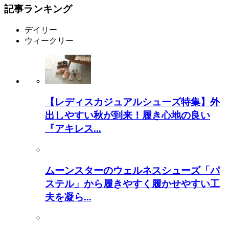
記事ランキング
デイリー
ウィークリー
【レディスカジュアルシューズ特集】外
出しやすい秋が到来！履き心地の良い
『アキレス...
ムーンスターのウェルネスシューズ「パ
ステル」から履きやすく履かせやすい工
夫を凝ら...