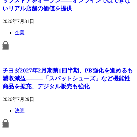
ップストアをオープン――オンラインではできな
いリアル店舗の価値を提供
2026年7月31日
企業
チヨダ2027年2月期第1四半期、PB強化を進めるも
減収減益―――「スパットシューズ」など機能性
商品を拡充、デジタル販売も強化
2026年7月29日
決算