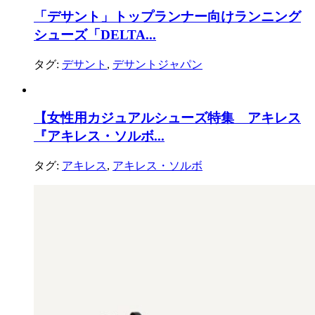
「デサント」トップランナー向けランニング
シューズ「DELTA...
タグ:
デサント
,
デサントジャパン
【女性用カジュアルシューズ特集 アキレス
『アキレス・ソルボ...
タグ:
アキレス
,
アキレス・ソルボ