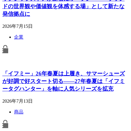
ドの世界観や価値観を体感する場」として新たな
発信拠点に
2026年7月15日
企業
「イフミー」26年春夏は上履き、サマーシューズ
が好調で好スタート切る――27年春夏は「イフミ
ータグハンター」を軸に人気シリーズを拡充
2026年7月13日
商品