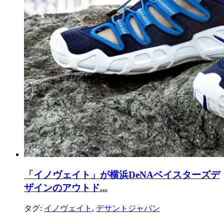
「イノヴェイト」が横浜DeNAベイスターズデ
ザインのアウトド...
タグ:
イノヴェイト
,
デサントジャパン