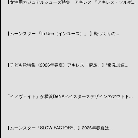
【女性用カジュアルシューズ特集 アキレス 『アキレス・ソルボ...
【ムーンスター 「In Use（インユース）」 】靴づくりの...
【子ども靴特集〈2026年春夏〉アキレス「瞬足」】“爆発加速...
「イノヴェイト」が横浜DeNAベイスターズデザインのアウトド...
【ムーンスター「SLOW FACTORY」】2026年春夏は...