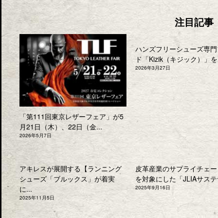
注目記事
ハンズフリーシューズ専門
ド「Kizik（キジック）」を.
2026年3月27日
「第111回東京レザーフェア」が5
月21日（木）、22日（金...
2026年5月7日
アキレスが展開する【ランニング
皮革産業のサプライチェー
シューズ「ブルックス」が着実
を対象にした「JLIAサステナ
に...
2025年9月16日
2025年11月5日