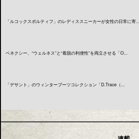
「ルコックスポルティフ」のレディススニーカーが女性の日常に寄..
ベネクシー、“ウェルネス”と“着脱の利便性”を両立させる「O...
「デサント」のウィンターブーツコレクション「D.Trace（...
連載