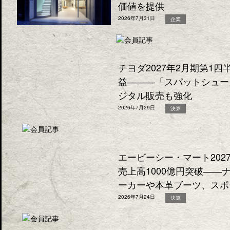
価値を提供
2026年7月31日
企業
チヨダ2027年2月期第1
益―――「スパットシュー
ジタル販売も強化
2026年7月29日
決算
エービーシー・マート202
売上高1000億円突破―
ーカーや本革ブーツ、スポ
2026年7月24日
決算