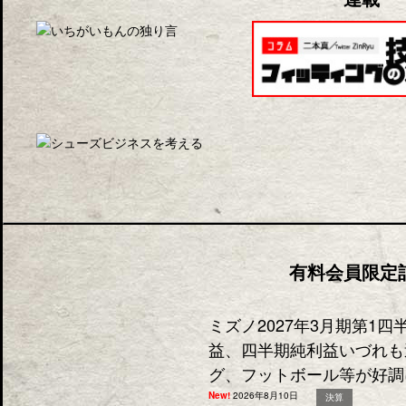
有料会員限定
ミズノ2027年3月期第1
益、四半期純利益いづれも
グ、フットボール等が好調
New!
2026年8月10日
決算