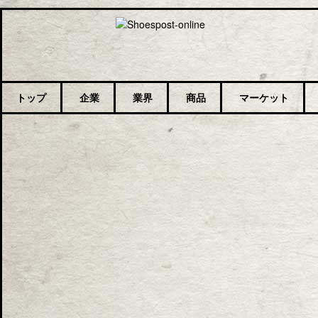
トップ
企業
業界
商品
マーケット