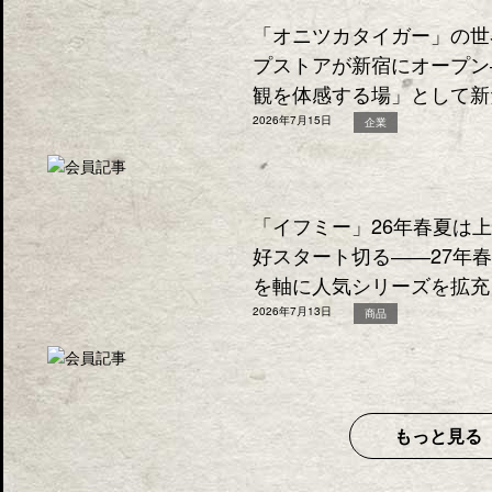
「オニツカタイガー」の世
プストアが新宿にオープン
観を体感する場」として新
2026年7月15日
企業
「イフミー」26年春夏は
好スタート切る――27年
を軸に人気シリーズを拡充
2026年7月13日
商品
もっと見る