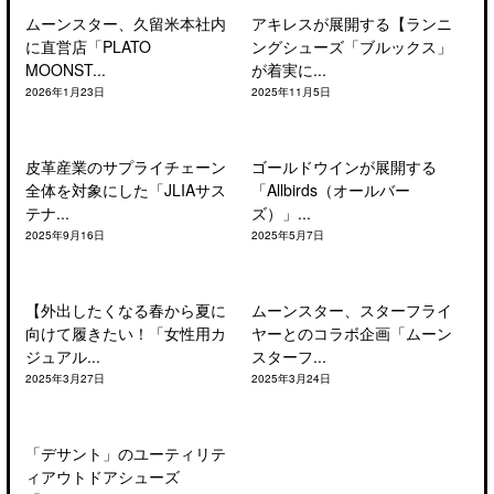
ムーンスター、久留米本社内
アキレスが展開する【ランニ
に直営店「PLATO
ングシューズ「ブルックス」
MOONST...
が着実に...
2026年1月23日
2025年11月5日
皮革産業のサプライチェーン
ゴールドウインが展開する
全体を対象にした「JLIAサス
「Allbirds（オールバー
テナ...
ズ）」...
2025年9月16日
2025年5月7日
【外出したくなる春から夏に
ムーンスター、スターフライ
向けて履きたい！「女性用カ
ヤーとのコラボ企画「ムーン
ジュアル...
スターフ...
2025年3月27日
2025年3月24日
「デサント」のユーティリテ
ィアウトドアシューズ