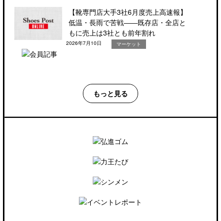
【靴専門店大手3社6月度売上高速報】
低温・長雨で苦戦――既存店・全店と
もに売上は3社とも前年割れ
2026年7月10日
マーケット
もっと見る