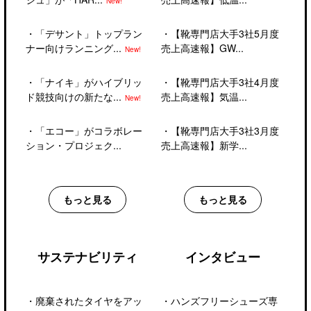
New!
・
「デサント」トップラン
・
【靴専門店大手3社5月度
ナー向けランニング...
売上高速報】GW...
New!
・
「ナイキ」がハイブリッ
・
【靴専門店大手3社4月度
ド競技向けの新たな...
売上高速報】気温...
New!
・
「エコー」がコラボレー
・
【靴専門店大手3社3月度
ション・プロジェク...
売上高速報】新学...
もっと見る
もっと見る
サステナビリティ
インタビュー
・
廃棄されたタイヤをアッ
・
ハンズフリーシューズ専