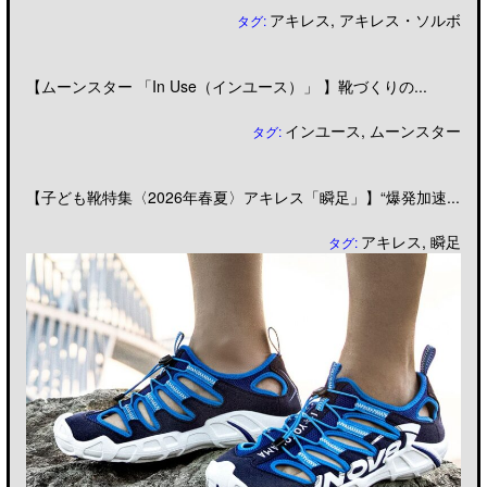
アキレス
,
アキレス・ソルボ
タグ:
【ムーンスター 「In Use（インユース）」 】靴づくりの...
インユース
,
ムーンスター
タグ:
【子ども靴特集〈2026年春夏〉アキレス「瞬足」】“爆発加速...
アキレス
,
瞬足
タグ: