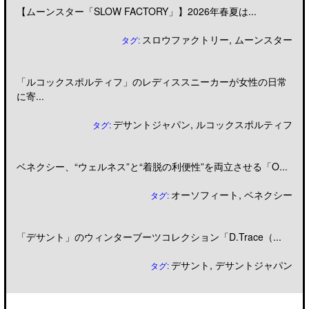
【ムーンスター「SLOW FACTORY」】2026年春夏は...
スロウファクトリー
,
ムーンスター
タグ:
「ルコックスポルティフ」のレディススニーカーが女性の日常
に寄...
デサントジャパン
,
ルコックスポルティフ
タグ:
ベネクシー、“ウェルネス”と“着脱の利便性”を両立させる「O...
オーソフィート
,
ベネクシー
タグ:
「デサント」のウィンターブーツコレクション「D.Trace（...
デサント
,
デサントジャパン
タグ: