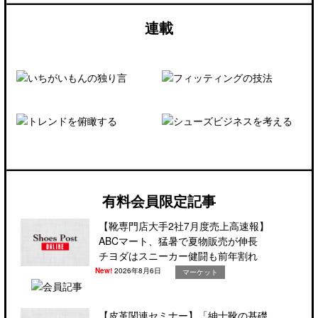
連載
有料会員限定記事
【靴専門店大手2社7月度売上高速報】
ABCマート、猛暑で夏物販売が伸長
チヨダはスニーカー健闘も前年割れ
New!
2026年8月6日
マーケット
【皮革関連セミナー】「紳士靴の基礎