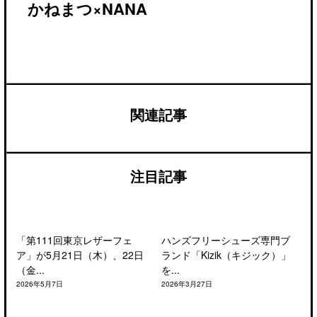
かねまつ×NANA
関連記事
注目記事
「第111回東京レザーフェ
ハンズフリーシューズ専門ブ
ア」が5月21日（木）、22日
ランド「Kizik（キジック）」
（金...
を...
2026年5月7日
2026年3月27日