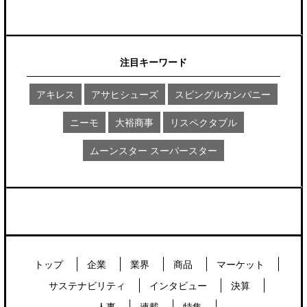
注目キーワード
アキレス
アサヒシューズ
スピングルカンパニー
ニーモ
大裕商事
リスペクタブル
ムーンスター スーパースター
トップ
企業
業界
商品
マーケット
サステナビリティ
インタビュー
決算
人事
連載
特集