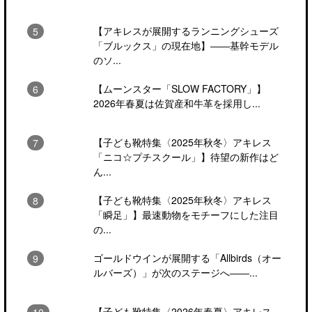
【アキレスが展開するランニングシューズ
「ブルックス」の現在地】――基幹モデル
のソ...
【ムーンスター「SLOW FACTORY」】
2026年春夏は佐賀産和牛革を採用し...
【子ども靴特集〈2025年秋冬〉アキレス
「ニコ☆プチスクール」】待望の新作はど
ん...
【子ども靴特集〈2025年秋冬〉アキレス
「瞬足」】最速動物をモチーフにした注目
の...
ゴールドウインが展開する「Allbirds（オー
ルバーズ）」が次のステージへ――...
【子ども靴特集〈2026年春夏〉アキレス