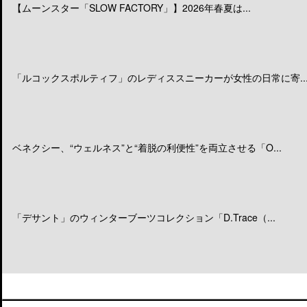
【ムーンスター「SLOW FACTORY」】2026年春夏は...
「ルコックスポルティフ」のレディススニーカーが女性の日常に寄..
ベネクシー、“ウェルネス”と“着脱の利便性”を両立させる「O...
「デサント」のウィンターブーツコレクション「D.Trace（...