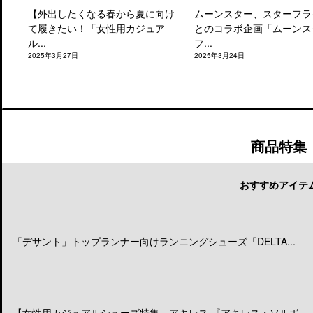
【外出したくなる春から夏に向け
ムーンスター、スターフラ
て履きたい！「女性用カジュア
とのコラボ企画「ムーンス
ル...
フ...
2025年3月27日
2025年3月24日
商品特集
おすすめアイテ
「デサント」トップランナー向けランニングシューズ「DELTA...
【女性用カジュアルシューズ特集 アキレス 『アキレス・ソルボ...