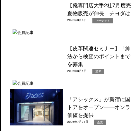
【靴専門店大手2社7月度
夏物販売が伸長 チヨダは
2026年8月6日
マーケット
【皮革関連セミナー】「紳
法から検査のポイントまで
を募集
2026年8月5日
業界
「アシックス」が新宿に国
トアをオープン――オンラ
価値を提供
2026年7月31日
企業