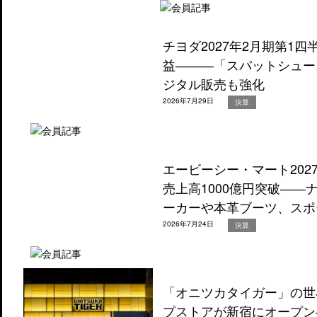
チヨダ2027年2月期第1
益―――「スパットシュー
ジタル販売も強化
2026年7月29日
決算
エービーシー・マート202
売上高1000億円突破―
ーカーや本革ブーツ、スポ
2026年7月24日
決算
「オニツカタイガー」の世
プストアが新宿にオープン