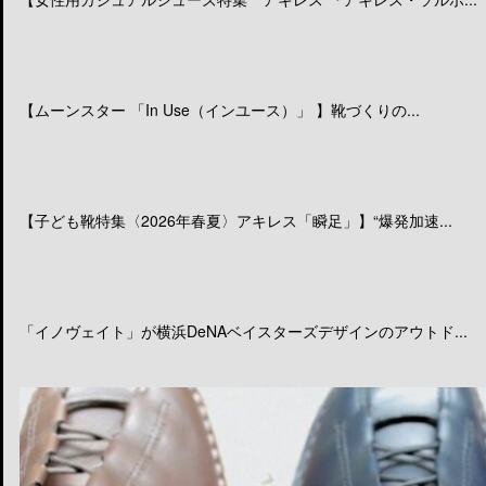
【ムーンスター 「In Use（インユース）」 】靴づくりの...
【子ども靴特集〈2026年春夏〉アキレス「瞬足」】“爆発加速...
「イノヴェイト」が横浜DeNAベイスターズデザインのアウトド...