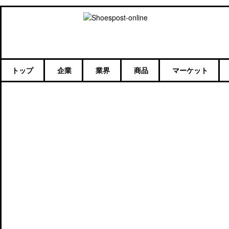
トップ
企業
業界
商品
マーケット