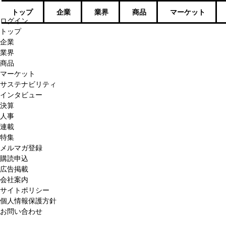
トップ
企業
業界
商品
マーケット
ログイン
トップ
企業
業界
商品
マーケット
サステナビリティ
インタビュー
決算
人事
連載
特集
メルマガ登録
購読申込
広告掲載
会社案内
サイトポリシー
個人情報保護方針
お問い合わせ