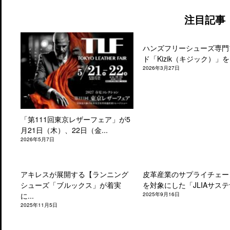
注目記事
ハンズフリーシューズ専門
ド「Kizik（キジック）」を.
2026年3月27日
「第111回東京レザーフェア」が5
月21日（木）、22日（金...
2026年5月7日
アキレスが展開する【ランニング
皮革産業のサプライチェー
シューズ「ブルックス」が着実
を対象にした「JLIAサステナ
に...
2025年9月16日
2025年11月5日