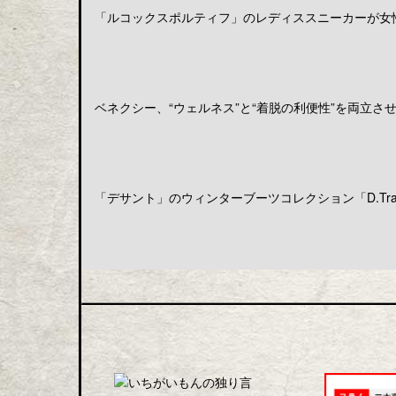
「ルコックスポルティフ」のレディススニーカーが女性の
ベネクシー、“ウェルネス”と“着脱の利便性”を両立させる
「デサント」のウィンターブーツコレクション「D.Trace