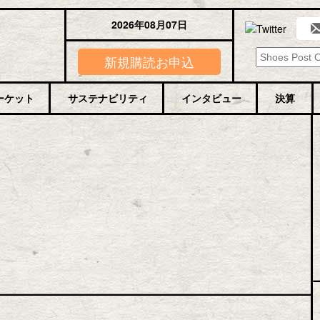
2026年08月07日
新規購読お申込
ーケット
サステナビリティ
インタビュー
決算