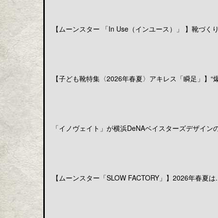
【ムーンスター 「In Use（インユース）」 】靴づくりの
【子ども靴特集〈2026年春夏〉アキレス「瞬足」】“爆発
「イノヴェイト」が横浜DeNAベイスターズデザインのア
【ムーンスター「SLOW FACTORY」】2026年春夏は..