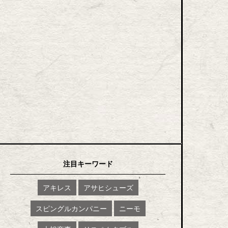
注目キーワード
アキレス
アサヒシューズ
スピングルカンパニー
ニーモ