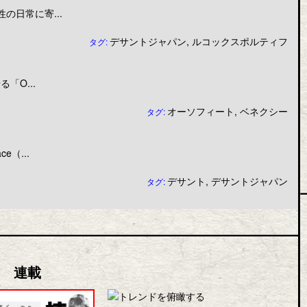
日常に寄...
デサントジャパン
,
ルコックスポルティフ
タグ:
「O...
オーソフィート
,
ベネクシー
タグ:
（...
デサント
,
デサントジャパン
タグ:
連載