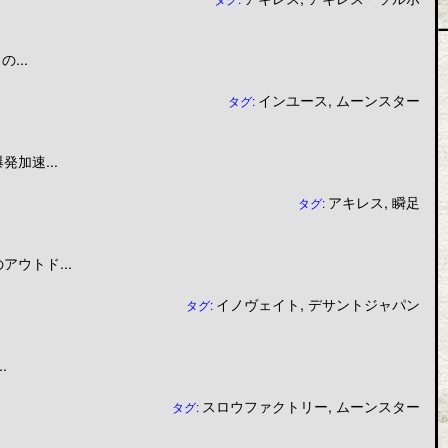
...
インユース
,
ムーンスター
タグ:
加速...
アキレス
,
瞬足
タグ:
ウトド...
イノヴェイト
,
デサントジャパン
タグ:
.
スロウファクトリー
,
ムーンスター
タグ: