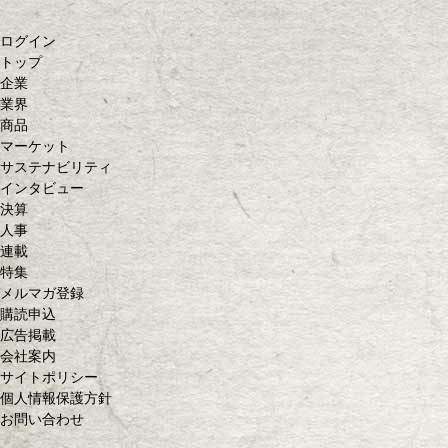
ログイン
トップ
企業
業界
商品
マーケット
サステナビリティ
インタビュー
決算
人事
連載
特集
メルマガ登録
購読申込
広告掲載
会社案内
サイトポリシー
個人情報保護方針
お問い合わせ