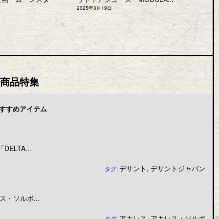
2025年3月19日
商品特集
すすめアイテム
LTA...
デサント
,
デサントジャパン
タグ:
・ソルボ...
アキレス
,
アキレス・ソルボ
タグ: