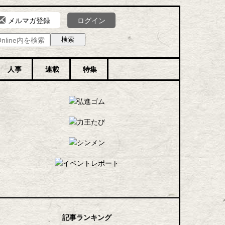
ログイン
メルマガ登録
人事
連載
特集
記事ランキング