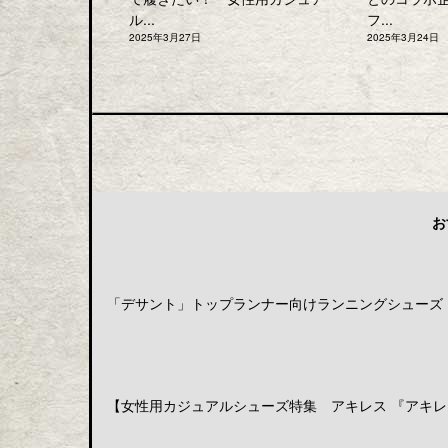
ル...
フ...
2025年3月27日
2025年3月24日
お
「デサント」トップランナー向けランニングシューズ「DE
【女性用カジュアルシューズ特集 アキレス 『アキレス