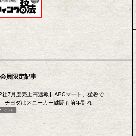
会員限定記事
2社7月度売上高速報】ABCマート、猛暑で
 チヨダはスニーカー健闘も前年割れ
マーケット