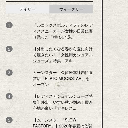
デイリー
ウィークリー
「ルコックスポルティフ」のレデ
ィススニーカーが女性の日常に寄
り添った「頼れる1足...
【外出したくなる春から夏に向け
て履きたい！「女性用カジュアル
シューズ」特集 アキ...
ムーンスター、久留米本社内に直
営店「PLATO MOONSTAR」を
オープン――...
【レディスカジュアルシューズ特
集】外出しやすい秋が到来！履き
心地の良い『アキレス...
【ムーンスター「SLOW
FACTORY」】2026年春夏は佐賀