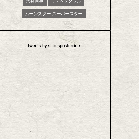
大裕商事
リスペクタブル
ムーンスター スーパースター
Tweets by shoespostonline