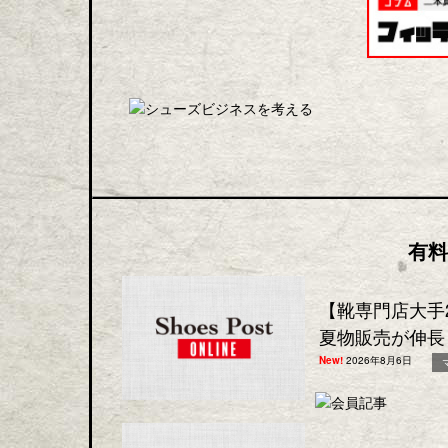
有料
【靴専門店大手
夏物販売が伸長
New!
2026年8月6日