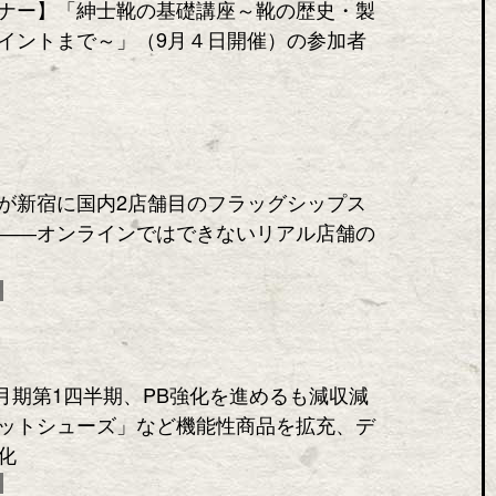
ナー】「紳士靴の基礎講座～靴の歴史・製
イントまで～」（9月４日開催）の参加者
が新宿に国内2店舗目のフラッグシップス
――オンラインではできないリアル店舗の
2月期第1四半期、PB強化を進めるも減収減
ットシューズ」など機能性商品を拡充、デ
化