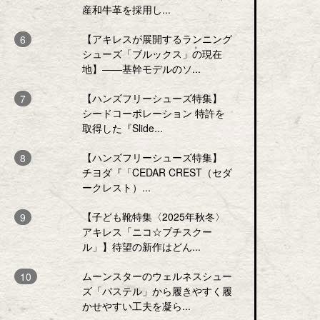
産和牛革を採用し...
【アキレスが展開するランニング
シューズ「ブルックス」の現在
地】――基幹モデルのソ...
【ハンズフリーシューズ特集】
シードコーポレーション 特許を
取得した『Slide...
【ハンズフリーシューズ特集】
チヨダ『「CEDAR CREST（セダ
ークレスト）...
【子ども靴特集〈2025年秋冬〉
アキレス「ニコ☆プチスクー
ル」】待望の新作はどん...
ムーンスターのウェルネスシュー
ズ「パステル」から履きやすく履
かせやすい工夫を凝ら...