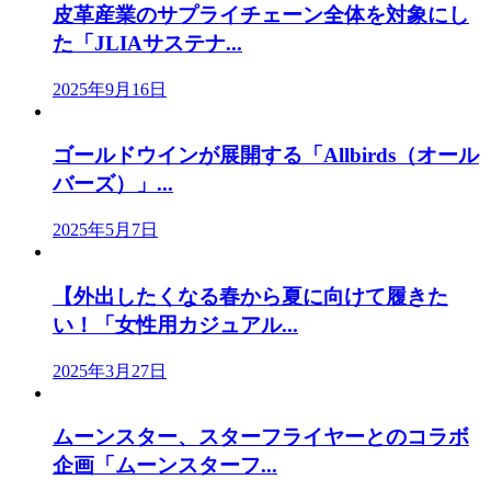
皮革産業のサプライチェーン全体を対象にし
た「JLIAサステナ...
2025年9月16日
ゴールドウインが展開する「Allbirds（オール
バーズ）」...
2025年5月7日
【外出したくなる春から夏に向けて履きた
い！「女性用カジュアル...
2025年3月27日
ムーンスター、スターフライヤーとのコラボ
企画「ムーンスターフ...