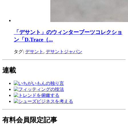
「デサント」のウィンターブーツコレクショ
ン「D.Trace（...
タグ:
デサント
,
デサントジャパン
連載
有料会員限定記事