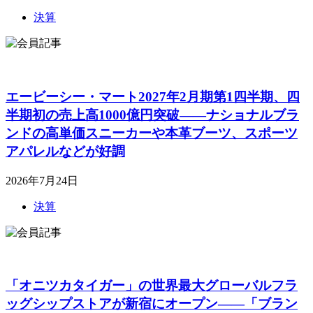
決算
エービーシー・マート2027年2月期第1四半期、四
半期初の売上高1000億円突破――ナショナルブラ
ンドの高単価スニーカーや本革ブーツ、スポーツ
アパレルなどが好調
2026年7月24日
決算
「オニツカタイガー」の世界最大グローバルフラ
ッグシップストアが新宿にオープン――「ブラン