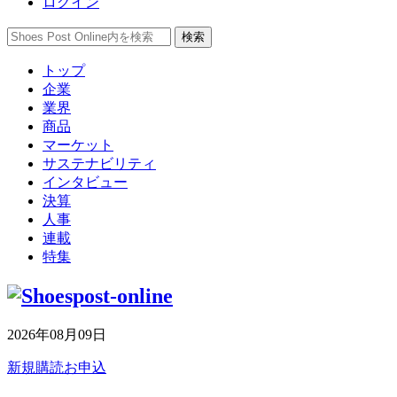
ログイン
トップ
企業
業界
商品
マーケット
サステナビリティ
インタビュー
決算
人事
連載
特集
2026年08月09日
新規購読お申込