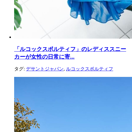
「ルコックスポルティフ」のレディススニー
カーが女性の日常に寄...
タグ:
デサントジャパン
,
ルコックスポルティフ