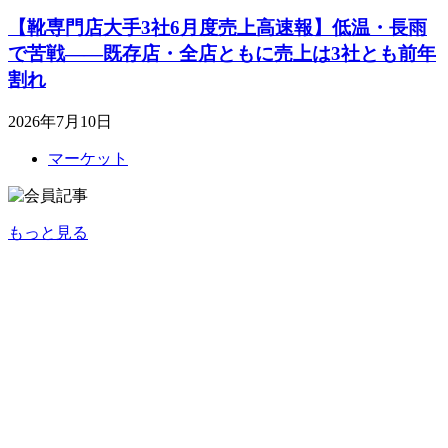
【靴専門店大手3社6月度売上高速報】低温・長雨
で苦戦――既存店・全店ともに売上は3社とも前年
割れ
2026年7月10日
マーケット
もっと見る