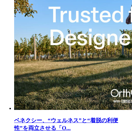
ベネクシー、“ウェルネス”と“着脱の利便
性”を両立させる「O...