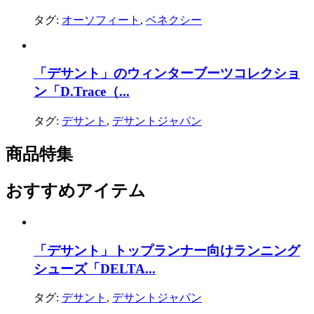
タグ:
オーソフィート
,
ベネクシー
「デサント」のウィンターブーツコレクショ
ン「D.Trace（...
タグ:
デサント
,
デサントジャパン
商品特集
おすすめアイテム
「デサント」トップランナー向けランニング
シューズ「DELTA...
タグ:
デサント
,
デサントジャパン