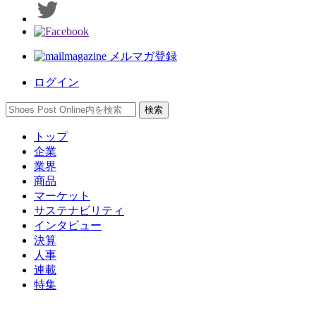
メルマガ登録
ログイン
トップ
企業
業界
商品
マーケット
サステナビリティ
インタビュー
決算
人事
連載
特集