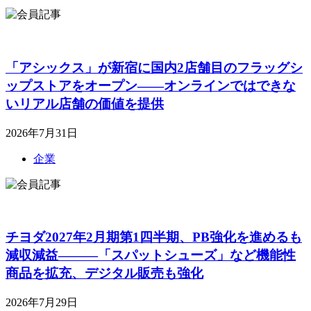
「アシックス」が新宿に国内2店舗目のフラッグシ
ップストアをオープン――オンラインではできな
いリアル店舗の価値を提供
2026年7月31日
企業
チヨダ2027年2月期第1四半期、PB強化を進めるも
減収減益―――「スパットシューズ」など機能性
商品を拡充、デジタル販売も強化
2026年7月29日