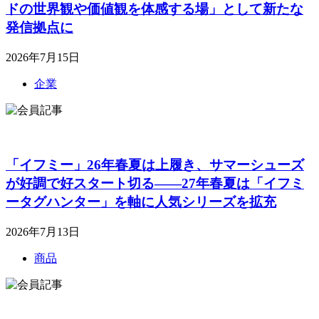
ドの世界観や価値観を体感する場」として新たな
発信拠点に
2026年7月15日
企業
「イフミー」26年春夏は上履き、サマーシューズ
が好調で好スタート切る――27年春夏は「イフミ
ータグハンター」を軸に人気シリーズを拡充
2026年7月13日
商品