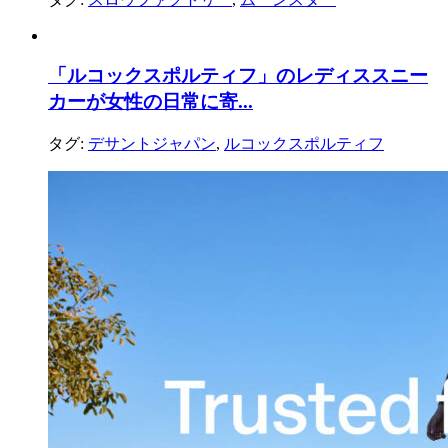
「ルコックスポルティフ」のレディススニー
カーが女性の日常に寄...
タグ:
デサントジャパン
,
ルコックスポルティフ