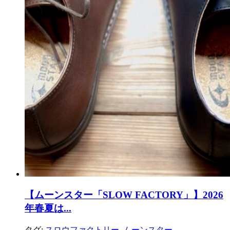
【ムーンスター「SLOW FACTORY」】2026
年春夏は...
タグ:
スロウファクトリー
,
ムーンスター