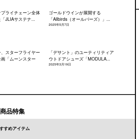
サプライチェーン全体
ゴールドウインが展開する
JLIAサステナ...
「Allbirds（オールバーズ）」...
2025年5月7日
ー、スターフライヤー
「デサント」のユーティリティア
企画「ムーンスター
ウトドアシューズ「MODULA...
2025年3月19日
商品特集
すすめアイテム