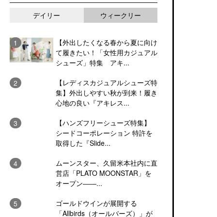
デイリー
ウィークリー
【外出したくなる春から夏に向け
て履きたい！「女性用カジュアル
シューズ」特集 アキ...
【レディスカジュアルシューズ特
集】外出しやすい秋が到来！履き
心地の良い『アキレス...
【ハンズフリーシューズ特集】
シードコーポレーション 特許を
取得した『Slide...
ムーンスター、久留米本社内に直
営店「PLATO MOONSTAR」を
オープン――...
ゴールドウインが展開する
「Allbirds（オールバーズ）」が