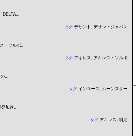
LTA...
デサント
,
デサントジャパン
タグ:
・ソルボ...
アキレス
,
アキレス・ソルボ
タグ:
...
インユース
,
ムーンスター
タグ:
加速...
アキレス
,
瞬足
タグ: