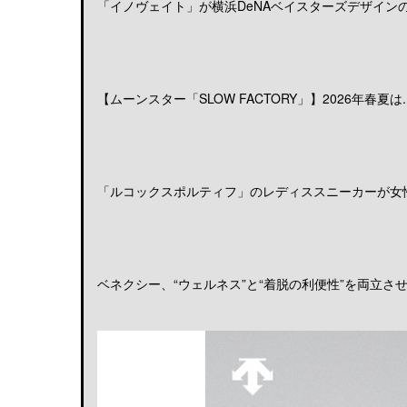
「イノヴェイト」が横浜DeNAベイスターズデザインのア
【ムーンスター「SLOW FACTORY」】2026年春夏は..
「ルコックスポルティフ」のレディススニーカーが女性の
ベネクシー、“ウェルネス”と“着脱の利便性”を両立させる