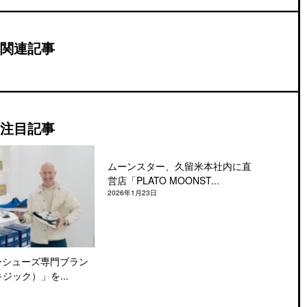
関連記事
注目記事
ムーンスター、久留米本社内に直
営店「PLATO MOONST...
2026年1月23日
ーシューズ専門ブラン
キジック）」を...