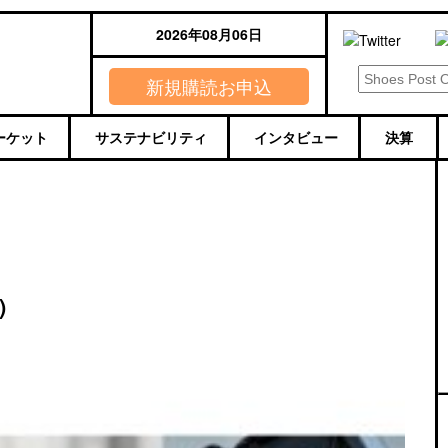
2026年08月06日
新規購読お申込
ーケット
サステナビリティ
インタビュー
決算
)