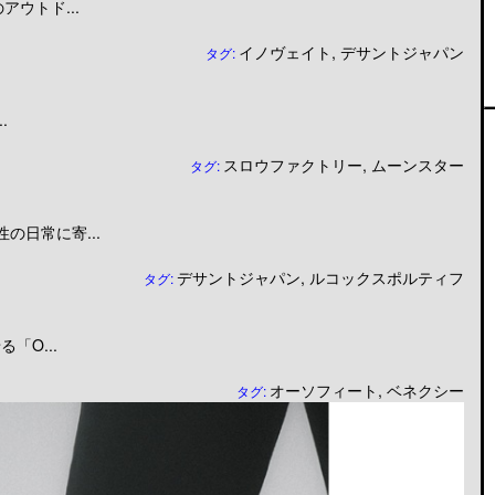
ウトド...
イノヴェイト
,
デサントジャパン
タグ:
.
スロウファクトリー
,
ムーンスター
タグ:
日常に寄...
デサントジャパン
,
ルコックスポルティフ
タグ:
「O...
オーソフィート
,
ベネクシー
タグ: