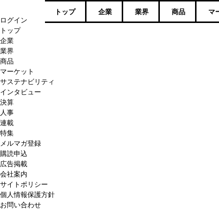
トップ
企業
業界
商品
マ
ログイン
トップ
企業
業界
商品
マーケット
サステナビリティ
インタビュー
決算
人事
連載
特集
メルマガ登録
購読申込
広告掲載
会社案内
サイトポリシー
個人情報保護方針
お問い合わせ