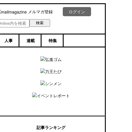
メルマガ登録
ログイン
人事
連載
特集
記事ランキング