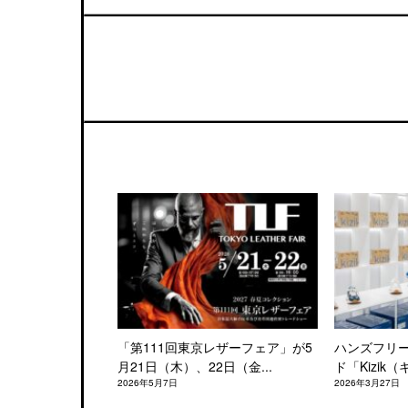
「第111回東京レザーフェア」が5
ハンズフリ
月21日（木）、22日（金...
ド「Kizik（
2026年5月7日
2026年3月27日