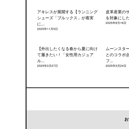
アキレスが展開する【ランニング
皮革産業の
シューズ「ブルックス」が着実
を対象にした「
に...
2025年9月16日
2025年11月5日
【外出したくなる春から夏に向け
ムーンスタ
て履きたい！「女性用カジュア
とのコラボ
ル...
フ...
2025年3月27日
2025年3月24日
お