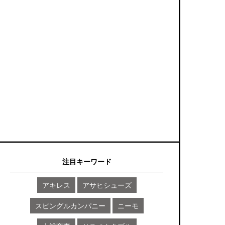
注目キーワード
アキレス
アサヒシューズ
スピングルカンパニー
ニーモ