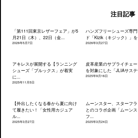
注目記事
「第111回東京レザーフェア」が5
ハンズフリーシューズ専門
月21日（木）、22日（金...
ド「Kizik（キジック）」を.
2026年5月7日
2026年3月27日
アキレスが展開する【ランニング
皮革産業のサプライチェー
シューズ「ブルックス」が着実
を対象にした「JLIAサステナ
に...
2025年9月16日
2025年11月5日
【外出したくなる春から夏に向け
ムーンスター、スターフラ
て履きたい！「女性用カジュア
とのコラボ企画「ムーンス
ル...
フ...
2025年3月27日
2025年3月24日