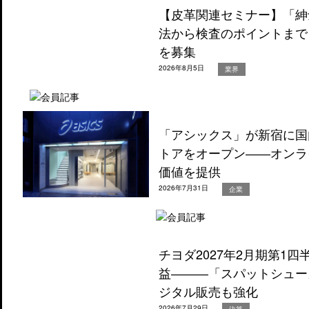
【皮革関連セミナー】「紳
法から検査のポイントまで
を募集
2026年8月5日
業界
「アシックス」が新宿に国
トアをオープン――オンラ
価値を提供
2026年7月31日
企業
チヨダ2027年2月期第1
益―――「スパットシュー
ジタル販売も強化
2026年7月29日
決算