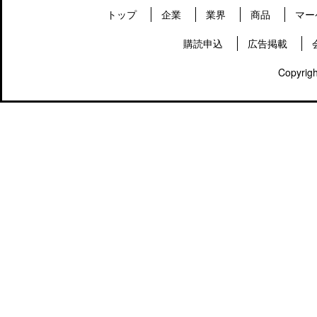
トップ
企業
業界
商品
マー
購読申込
広告掲載
Copyrigh