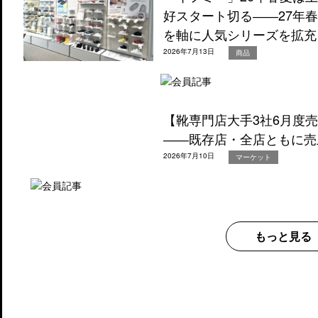
好スタート切る――27年
を軸に人気シリーズを拡充
2026年7月13日
商品
【靴専門店大手3社6月度
――既存店・全店ともに売
2026年7月10日
マーケット
もっと見る