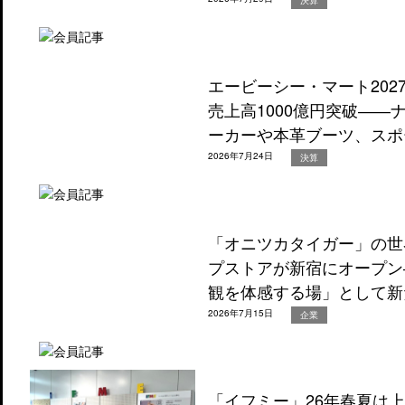
エービーシー・マート202
売上高1000億円突破―
ーカーや本革ブーツ、スポ
2026年7月24日
決算
「オニツカタイガー」の世
プストアが新宿にオープン
観を体感する場」として新
2026年7月15日
企業
「イフミー」26年春夏は