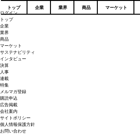
トップ
企業
業界
商品
マーケット
ログイン
トップ
企業
業界
商品
マーケット
サステナビリティ
インタビュー
決算
人事
連載
特集
メルマガ登録
購読申込
広告掲載
会社案内
サイトポリシー
個人情報保護方針
お問い合わせ