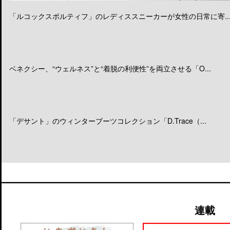
「ルコックスポルティフ」のレディススニーカーが女性の日常に寄..
ベネクシー、“ウェルネス”と“着脱の利便性”を両立させる「O...
「デサント」のウィンターブーツコレクション「D.Trace（...
連載