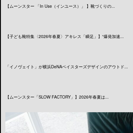
【ムーンスター 「In Use（インユース）」 】靴づくりの...
【子ども靴特集〈2026年春夏〉アキレス「瞬足」】“爆発加速...
「イノヴェイト」が横浜DeNAベイスターズデザインのアウトド...
【ムーンスター「SLOW FACTORY」】2026年春夏は...