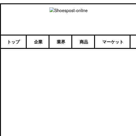
トップ
企業
業界
商品
マーケット