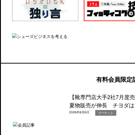
有料会員限定
【靴専門店大手2社7月度
夏物販売が伸長 チヨダは
2026年8月6日
マーケット