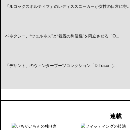
「ルコックスポルティフ」のレディススニーカーが女性の日常に寄..
ベネクシー、“ウェルネス”と“着脱の利便性”を両立させる「O...
「デサント」のウィンターブーツコレクション「D.Trace（...
連載