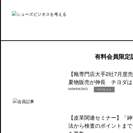
有料会員限定
【靴専門店大手2社7月度
夏物販売が伸長 チヨダは
2026年8月6日
マーケット
【皮革関連セミナー】「紳
法から検査のポイントまで