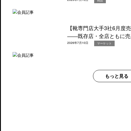
商品
【靴専門店大手3社6月度
――既存店・全店ともに売
2026年7月10日
マーケット
もっと見る