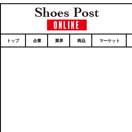
トップ
企業
業界
商品
マーケット