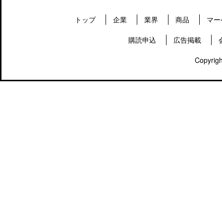
トップ
企業
業界
商品
マー
購読申込
広告掲載
Copyrigh