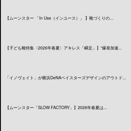
【ムーンスター 「In Use（インユース）」 】靴づくりの...
【子ども靴特集〈2026年春夏〉アキレス「瞬足」】“爆発加速...
「イノヴェイト」が横浜DeNAベイスターズデザインのアウトド...
【ムーンスター「SLOW FACTORY」】2026年春夏は...