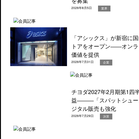
を募集
2026年8月5日
業界
「アシックス」が新宿に国
トアをオープン――オンラ
価値を提供
2026年7月31日
企業
チヨダ2027年2月期第1
益―――「スパットシュー
ジタル販売も強化
2026年7月29日
決算