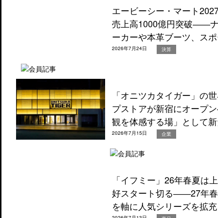
エービーシー・マート202
売上高1000億円突破―
ーカーや本革ブーツ、スポ
2026年7月24日
決算
「オニツカタイガー」の世
プストアが新宿にオープン
観を体感する場」として新
2026年7月15日
企業
「イフミー」26年春夏は
好スタート切る――27年
を軸に人気シリーズを拡充
2026年7月13日