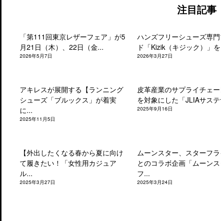
注目記事
「第111回東京レザーフェア」が5
ハンズフリーシューズ専門
月21日（木）、22日（金...
ド「Kizik（キジック）」を.
2026年5月7日
2026年3月27日
アキレスが展開する【ランニング
皮革産業のサプライチェー
シューズ「ブルックス」が着実
を対象にした「JLIAサステナ
に...
2025年9月16日
2025年11月5日
【外出したくなる春から夏に向け
ムーンスター、スターフラ
て履きたい！「女性用カジュア
とのコラボ企画「ムーンス
ル...
フ...
2025年3月27日
2025年3月24日