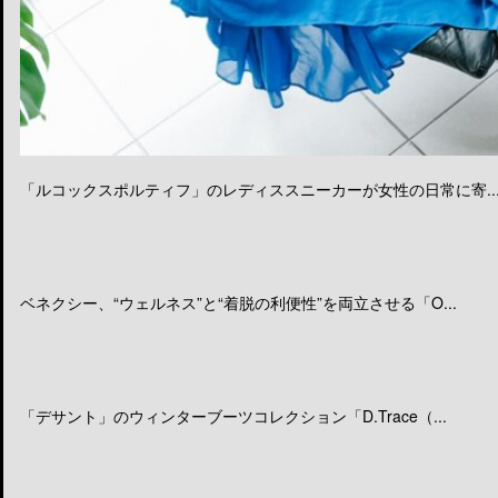
「ルコックスポルティフ」のレディススニーカーが女性の日常に寄..
ベネクシー、“ウェルネス”と“着脱の利便性”を両立させる「O...
「デサント」のウィンターブーツコレクション「D.Trace（...