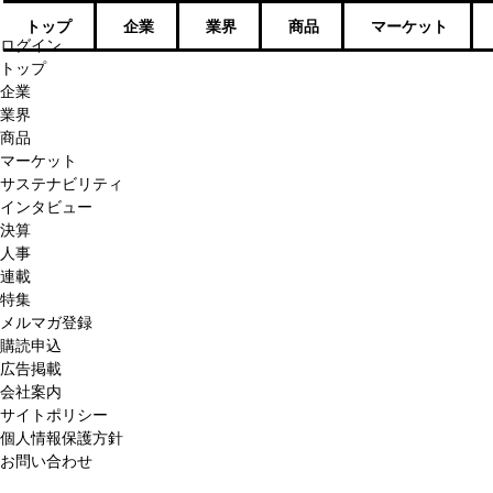
トップ
企業
業界
商品
マーケット
ログイン
トップ
企業
業界
商品
マーケット
サステナビリティ
インタビュー
決算
人事
連載
特集
メルマガ登録
購読申込
広告掲載
会社案内
サイトポリシー
個人情報保護方針
お問い合わせ