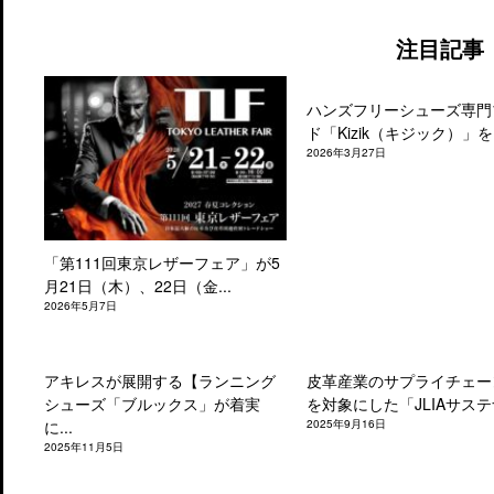
注目記事
ハンズフリーシューズ専門
ド「Kizik（キジック）」を.
2026年3月27日
「第111回東京レザーフェア」が5
月21日（木）、22日（金...
2026年5月7日
アキレスが展開する【ランニング
皮革産業のサプライチェー
シューズ「ブルックス」が着実
を対象にした「JLIAサステナ
に...
2025年9月16日
2025年11月5日