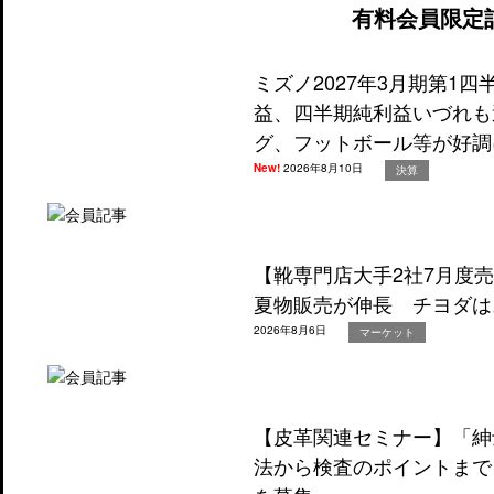
有料会員限定
ミズノ2027年3月期第1
益、四半期純利益いづれも
グ、フットボール等が好調
New!
2026年8月10日
決算
【靴専門店大手2社7月度
夏物販売が伸長 チヨダは
2026年8月6日
マーケット
【皮革関連セミナー】「紳
法から検査のポイントまで