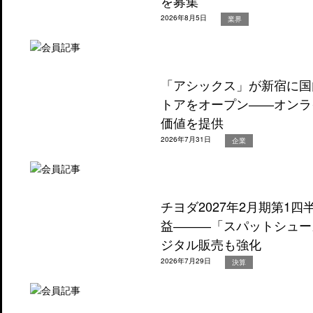
を募集
2026年8月5日
業界
「アシックス」が新宿に国
トアをオープン――オンラ
価値を提供
2026年7月31日
企業
チヨダ2027年2月期第1
益―――「スパットシュー
ジタル販売も強化
2026年7月29日
決算