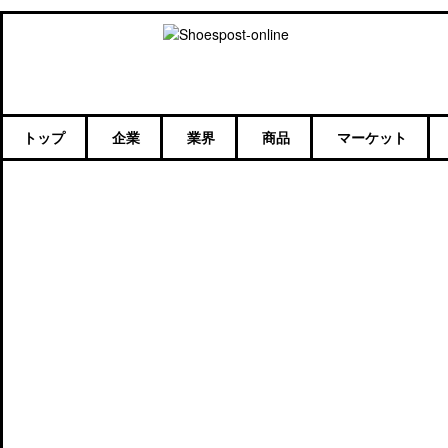
トップ
企業
業界
商品
マーケット