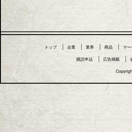
トップ
企業
業界
商品
マー
購読申込
広告掲載
Copyrigh