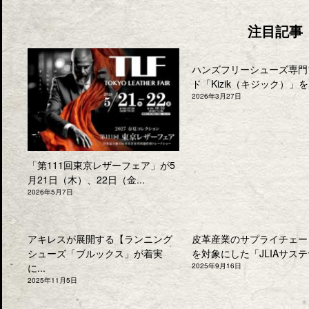
注目記事
ハンズフリーシューズ専門
ド「Kizik（キジック）」を.
2026年3月27日
「第111回東京レザーフェア」が5
月21日（木）、22日（金...
2026年5月7日
アキレスが展開する【ランニング
皮革産業のサプライチェー
シューズ「ブルックス」が着実
を対象にした「JLIAサステナ
に...
2025年9月16日
2025年11月5日