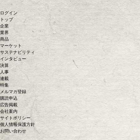
ログイン
トップ
企業
業界
商品
マーケット
サステナビリティ
インタビュー
決算
人事
連載
特集
メルマガ登録
購読申込
広告掲載
会社案内
サイトポリシー
個人情報保護方針
お問い合わせ