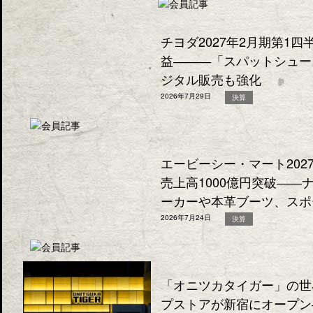
チヨダ2027年2月期第1
益―――「スパットシュー
ジタル販売も強化
2026年7月29日
決算
エービーシー・マート202
売上高1000億円突破―
ーカーや本革ブーツ、スポ
2026年7月24日
決算
「オニツカタイガー」の世
プストアが新宿にオープン