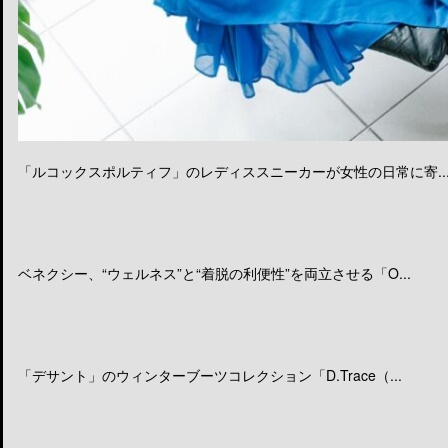
「ルコックスポルティフ」のレディススニーカーが女性の日常に寄..
ベネクシー、“ウェルネス”と“着脱の利便性”を両立させる「O...
「デサント」のウィンターブーツコレクション「D.Trace（...