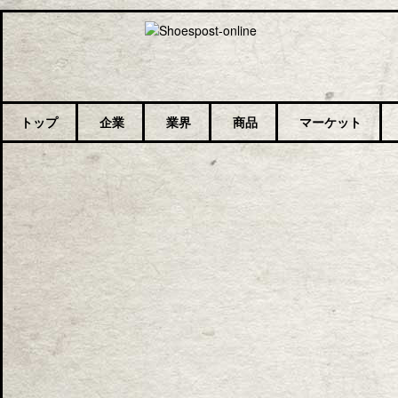
トップ
企業
業界
商品
マーケット