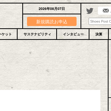
2026年08月07日
新規購読お申込
ーケット
サステナビリティ
インタビュー
決算