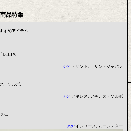
商品特集
すすめアイテム
LTA...
デサント
,
デサントジャパン
タグ:
・ソルボ...
アキレス
,
アキレス・ソルボ
タグ:
...
インユース
,
ムーンスター
タグ: