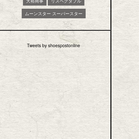
大裕商事
リスペクタブル
ムーンスター スーパースター
Tweets by shoespostonline