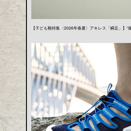
【子ども靴特集〈2026年春夏〉アキレス「瞬足」】“爆発