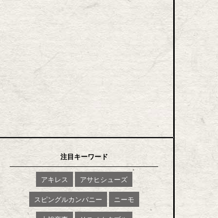
注目キーワード
アキレス
アサヒシューズ
スピングルカンパニー
ニーモ