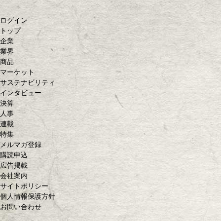
ログイン
トップ
企業
業界
商品
マーケット
サステナビリティ
インタビュー
決算
人事
連載
特集
メルマガ登録
購読申込
広告掲載
会社案内
サイトポリシー
個人情報保護方針
お問い合わせ