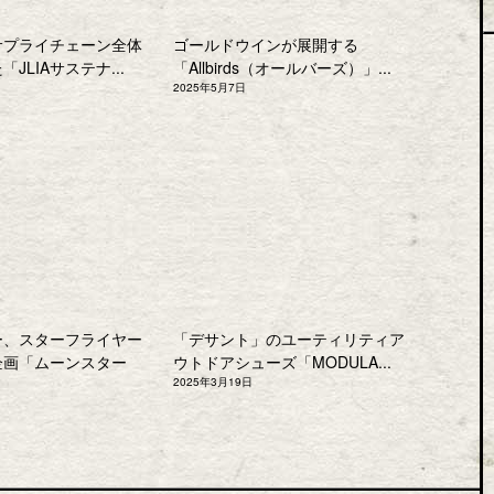
サプライチェーン全体
ゴールドウインが展開する
JLIAサステナ...
「Allbirds（オールバーズ）」...
2025年5月7日
ー、スターフライヤー
「デサント」のユーティリティア
企画「ムーンスター
ウトドアシューズ「MODULA...
2025年3月19日