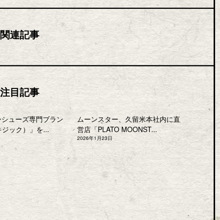
関連記事
注目記事
ーシューズ専門ブラン
ムーンスター、久留米本社内に直
キジック）」を...
営店「PLATO MOONST...
2026年1月23日