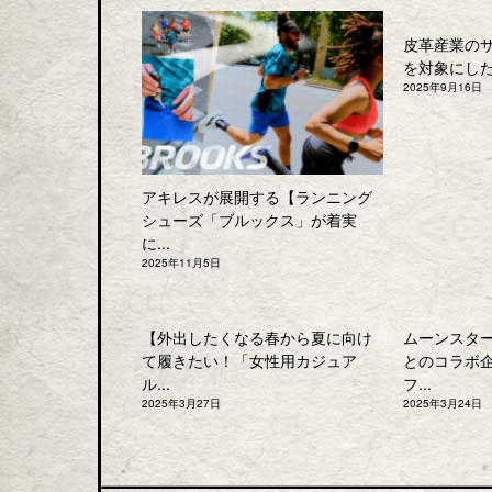
皮革産業の
を対象にした「
2025年9月16日
アキレスが展開する【ランニング
シューズ「ブルックス」が着実
に...
2025年11月5日
【外出したくなる春から夏に向け
ムーンスタ
て履きたい！「女性用カジュア
とのコラボ
ル...
フ...
2025年3月27日
2025年3月24日