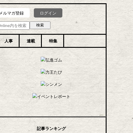
ログイン
メルマガ登録
人事
連載
特集
記事ランキング