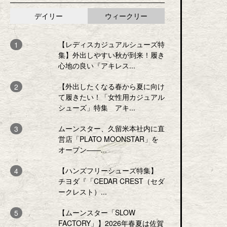
デイリー
ウィークリー
【レディスカジュアルシューズ特
集】外出しやすい秋が到来！履き
心地の良い『アキレス...
【外出したくなる春から夏に向け
て履きたい！「女性用カジュアル
シューズ」特集 アキ...
ムーンスター、久留米本社内に直
営店「PLATO MOONSTAR」を
オープン――...
【ハンズフリーシューズ特集】
チヨダ『「CEDAR CREST（セダ
ークレスト）...
【ムーンスター「SLOW
FACTORY」】2026年春夏は佐賀