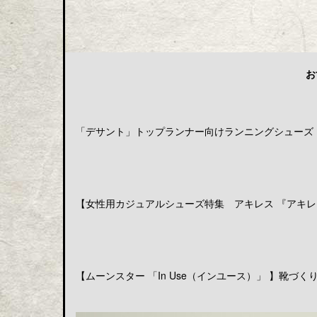
お
「デサント」トップランナー向けランニングシューズ「DE
【女性用カジュアルシューズ特集 アキレス 『アキレス
【ムーンスター 「In Use（インユース）」 】靴づくりの