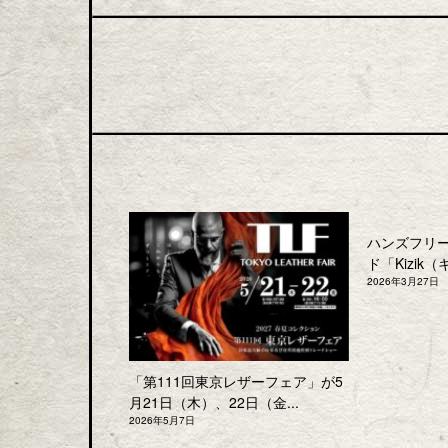
ハンズフリ
ド「Kizik（
2026年3月27日
「第111回東京レザーフェア」が5
月21日（木）、22日（金...
2026年5月7日