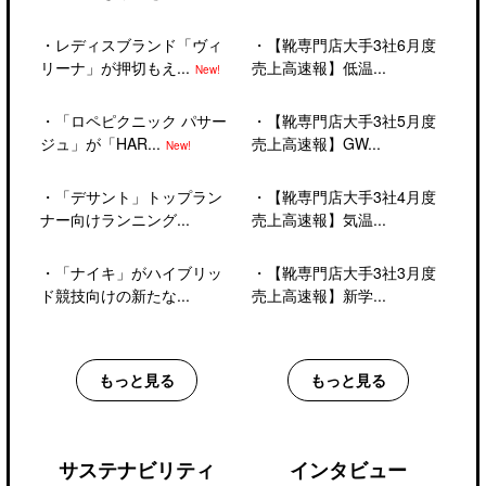
・
レディスブランド「ヴィ
・
【靴専門店大手3社6月度
リーナ」が押切もえ...
売上高速報】低温...
New!
・
「ロペピクニック パサー
・
【靴専門店大手3社5月度
ジュ」が「HAR...
売上高速報】GW...
New!
・
「デサント」トップラン
・
【靴専門店大手3社4月度
ナー向けランニング...
売上高速報】気温...
・
「ナイキ」がハイブリッ
・
【靴専門店大手3社3月度
ド競技向けの新たな...
売上高速報】新学...
もっと見る
もっと見る
サステナビリティ
インタビュー