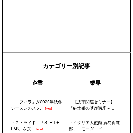
カテゴリー別記事
企業
業界
・
「フィラ」が2026年秋冬
・
【皮革関連セミナー】
シーズンのスタ...
「紳士靴の基礎講座～...
New!
・
ストライド、「STRIDE
・
イタリア大使館 貿易促進
LAB」を奈...
部、「モーダ・イ...
New!