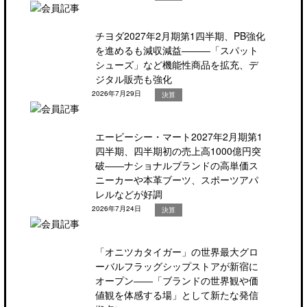
チヨダ2027年2月期第1四半期、PB強化
を進めるも減収減益―――「スパット
シューズ」など機能性商品を拡充、デ
ジタル販売も強化
2026年7月29日
決算
エービーシー・マート2027年2月期第1
四半期、四半期初の売上高1000億円突
破――ナショナルブランドの高単価ス
ニーカーや本革ブーツ、スポーツアパ
レルなどが好調
2026年7月24日
決算
「オニツカタイガー」の世界最大グロ
ーバルフラッグシップストアが新宿に
オープン――「ブランドの世界観や価
値観を体感する場」として新たな発信