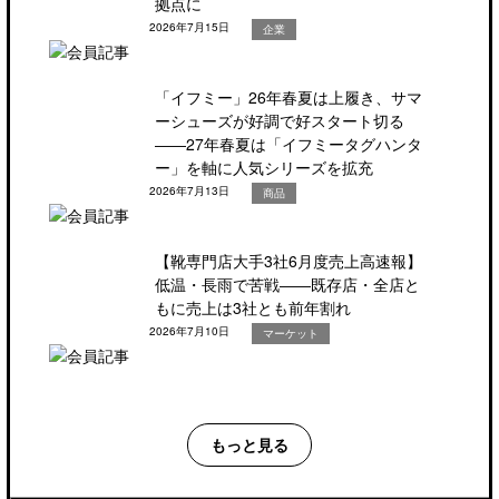
拠点に
2026年7月15日
企業
「イフミー」26年春夏は上履き、サマ
ーシューズが好調で好スタート切る
――27年春夏は「イフミータグハンタ
ー」を軸に人気シリーズを拡充
2026年7月13日
商品
【靴専門店大手3社6月度売上高速報】
低温・長雨で苦戦――既存店・全店と
もに売上は3社とも前年割れ
2026年7月10日
マーケット
もっと見る