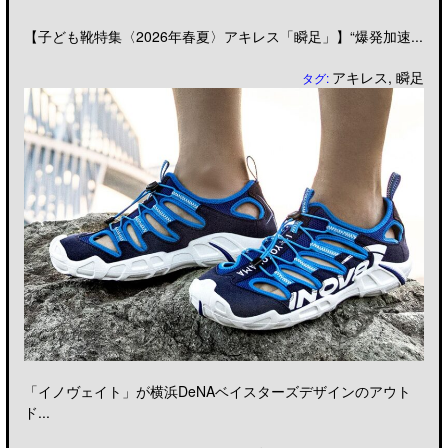
【子ども靴特集〈2026年春夏〉アキレス「瞬足」】“爆発加速...
アキレス
,
瞬足
タグ:
「イノヴェイト」が横浜DeNAベイスターズデザインのアウト
ド...