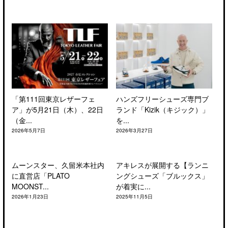
「第111回東京レザーフェ
ハンズフリーシューズ専門ブ
ア」が5月21日（木）、22日
ランド「Kizik（キジック）」
（金...
を...
2026年5月7日
2026年3月27日
ムーンスター、久留米本社内
アキレスが展開する【ランニ
に直営店「PLATO
ングシューズ「ブルックス」
MOONST...
が着実に...
2026年1月23日
2025年11月5日