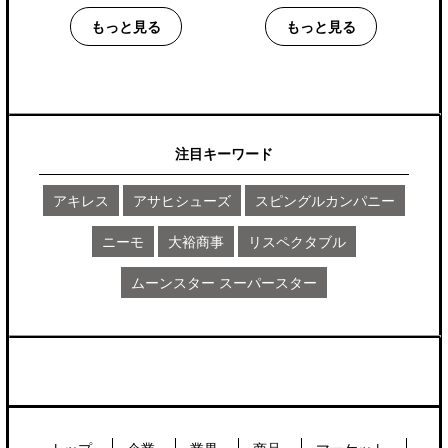
もっと見る
もっと見る
注目キーワード
アキレス
アサヒシューズ
スピングルカンパニー
ニーモ
大裕商事
リスペクタブル
ムーンスター スーパースター