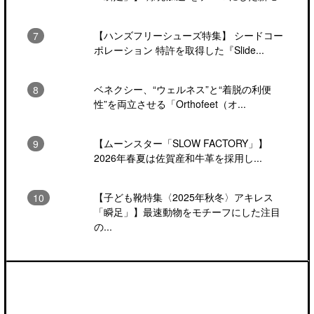
【ハンズフリーシューズ特集】 シードコー
ポレーション 特許を取得した『Slide...
ベネクシー、“ウェルネス”と“着脱の利便
性”を両立させる「Orthofeet（オ...
【ムーンスター「SLOW FACTORY」】
2026年春夏は佐賀産和牛革を採用し...
【子ども靴特集〈2025年秋冬〉アキレス
「瞬足」】最速動物をモチーフにした注目
の...