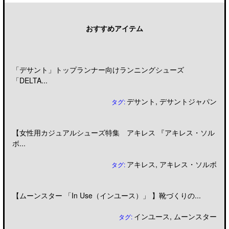
おすすめアイテム
「デサント」トップランナー向けランニングシューズ
「DELTA...
デサント
,
デサントジャパン
タグ:
【女性用カジュアルシューズ特集 アキレス 『アキレス・ソル
ボ...
アキレス
,
アキレス・ソルボ
タグ:
【ムーンスター 「In Use（インユース）」 】靴づくりの...
インユース
,
ムーンスター
タグ: