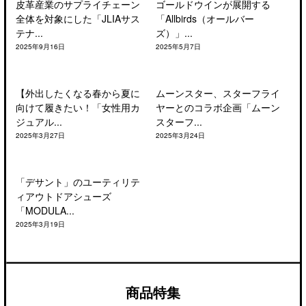
皮革産業のサプライチェーン
ゴールドウインが展開する
全体を対象にした「JLIAサス
「Allbirds（オールバー
テナ...
ズ）」...
2025年9月16日
2025年5月7日
【外出したくなる春から夏に
ムーンスター、スターフライ
向けて履きたい！「女性用カ
ヤーとのコラボ企画「ムーン
ジュアル...
スターフ...
2025年3月27日
2025年3月24日
「デサント」のユーティリテ
ィアウトドアシューズ
「MODULA...
2025年3月19日
商品特集