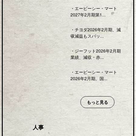
・
エービーシー・マート
2027年2月期第1...
・
チヨダ2026年2月期、減
収減益もスパッ...
・
ジーフット2026年2月期
業績、減収・赤...
・
エービーシー・マート
2026年2月期、国...
もっと見る
人事