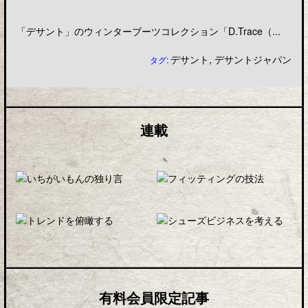
「デサント」のウィンターブーツコレクション「D.Trace（...
デサント
,
デサントジャパン
タグ:
連載
有料会員限定記事