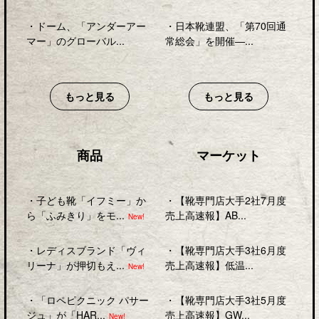
・
ドーム、「アンダーアー
・
日本靴連盟、「第70回通
マー」のグローバル...
常総会」を開催―...
もっと見る
もっと見る
商品
マーケット
・
子ども靴「イフミー」か
・
【靴専門店大手2社7月度
ら「ふみきり」をモ...
売上高速報】AB...
New!
・
レディスブランド「ヴィ
・
【靴専門店大手3社6月度
リーナ」が押切もえ...
売上高速報】低温...
New!
・
「ロペピクニック パサー
・
【靴専門店大手3社5月度
ジュ」が「HAR...
売上高速報】GW...
New!