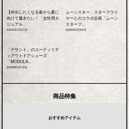
【外出したくなる春から夏に
ムーンスター、スターフライ
向けて履きたい！「女性用カ
ヤーとのコラボ企画「ムーン
ジュアル...
スターフ...
2025年3月27日
2025年3月24日
「デサント」のユーティリテ
ィアウトドアシューズ
「MODULA...
2025年3月19日
商品特集
おすすめアイテム