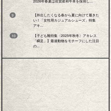
2026年春夏は佐賀産和牛革を採用し...
【外出したくなる春から夏に向けて履きた
い！「女性用カジュアルシューズ」特集
アキ...
【子ども靴特集〈2025年秋冬〉アキレス
「瞬足」】最速動物をモチーフにした注目
の...