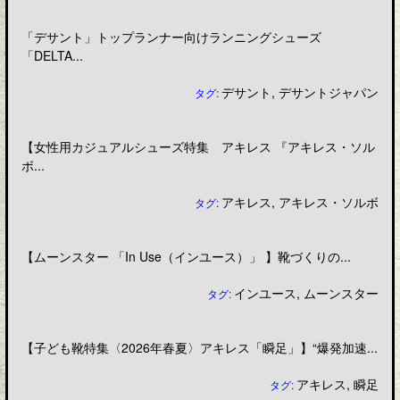
「デサント」トップランナー向けランニングシューズ
「DELTA...
デサント
,
デサントジャパン
タグ:
【女性用カジュアルシューズ特集 アキレス 『アキレス・ソル
ボ...
アキレス
,
アキレス・ソルボ
タグ:
【ムーンスター 「In Use（インユース）」 】靴づくりの...
インユース
,
ムーンスター
タグ:
【子ども靴特集〈2026年春夏〉アキレス「瞬足」】“爆発加速...
アキレス
,
瞬足
タグ: