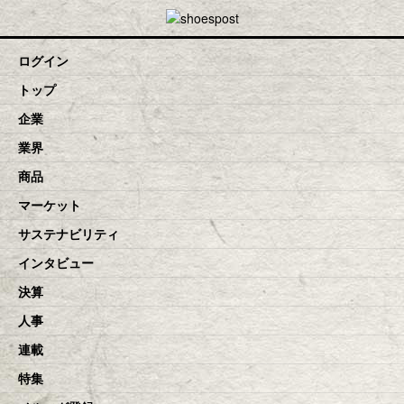
toggle navigation
ログイン
トップ
企業
業界
商品
マーケット
サステナビリティ
インタビュー
決算
人事
連載
特集