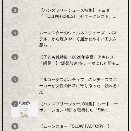
【ハンズフリーシューズ特集】 チヨダ
『「CEDAR CREST（セダークレスト）...
ムーンスターのウェルネスシューズ「パス
テル」から履きやすく履かせやすい工夫を
凝ら...
【子ども靴特集〈2026年春夏〉アキレス
「瞬足」】“爆発加速”をテーマにした新モ...
「ルコックスポルティフ」のレディススニ
ーカーが女性の日常に寄り添った「頼れる1
足...
【ハンズフリーシューズ特集】 シードコー
ポレーション 特許を取得した『Slide...
【ムーンスター「SLOW FACTORY」】