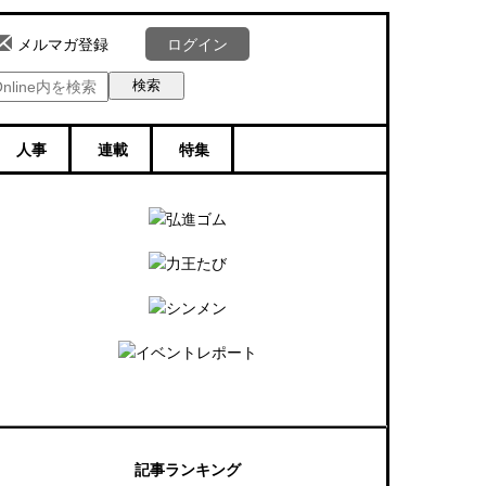
ログイン
メルマガ登録
人事
連載
特集
記事ランキング