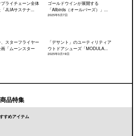
サプライチェーン全体
ゴールドウインが展開する
JLIAサステナ...
「Allbirds（オールバーズ）」...
2025年5月7日
ー、スターフライヤー
「デサント」のユーティリティア
企画「ムーンスター
ウトドアシューズ「MODULA...
2025年3月19日
商品特集
すすめアイテム