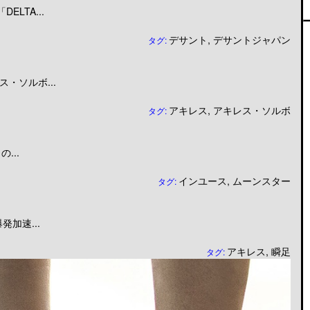
LTA...
デサント
,
デサントジャパン
タグ:
・ソルボ...
アキレス
,
アキレス・ソルボ
タグ:
...
インユース
,
ムーンスター
タグ:
加速...
アキレス
,
瞬足
タグ: