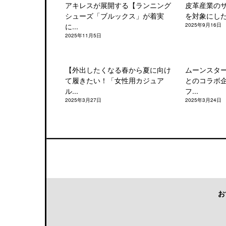
アキレスが展開する【ランニング
皮革産業の
シューズ「ブルックス」が着実
を対象にした「
に...
2025年9月16日
2025年11月5日
【外出したくなる春から夏に向け
ムーンスタ
て履きたい！「女性用カジュア
とのコラボ
ル...
フ...
2025年3月27日
2025年3月24日
お