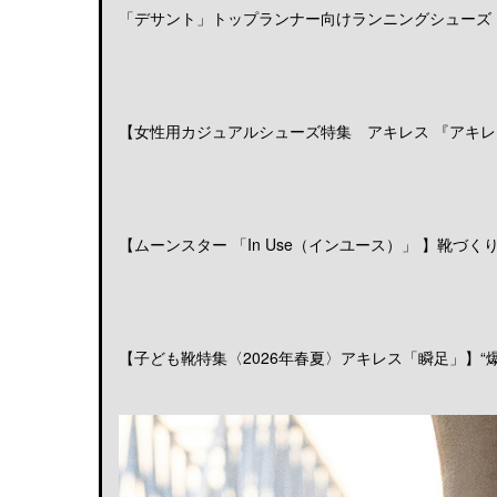
「デサント」トップランナー向けランニングシューズ「DE
【女性用カジュアルシューズ特集 アキレス 『アキレス
【ムーンスター 「In Use（インユース）」 】靴づくりの
【子ども靴特集〈2026年春夏〉アキレス「瞬足」】“爆発