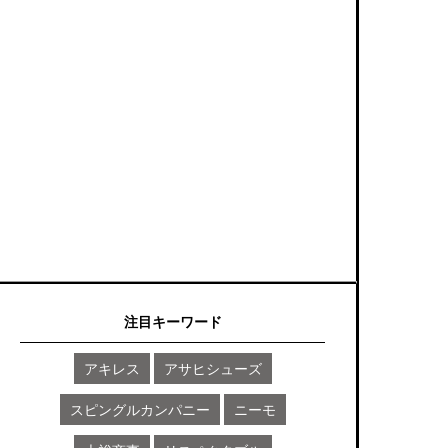
注目キーワード
アキレス
アサヒシューズ
スピングルカンパニー
ニーモ