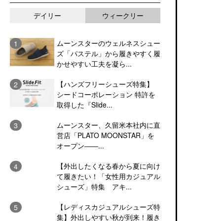
デイリー
ウィークリー
ムーンスターのウェルネスシュー
ズ「パステル」から履きやすく履
かせやすい工夫を凝ら...
【ハンズフリーシューズ特集】
シードコーポレーション 特許を
取得した『Slide...
ムーンスター、久留米本社内に直
営店「PLATO MOONSTAR」を
オープン――...
【外出したくなる春から夏に向け
て履きたい！「女性用カジュアル
シューズ」特集 アキ...
【レディスカジュアルシューズ特
集】外出しやすい秋が到来！履き