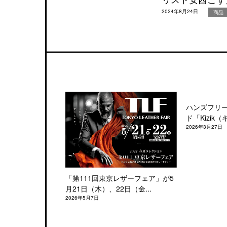
2024年8月24日
商品
ハンズフリ
ド「Kizik（
2026年3月27日
「第111回東京レザーフェア」が5
月21日（木）、22日（金...
2026年5月7日