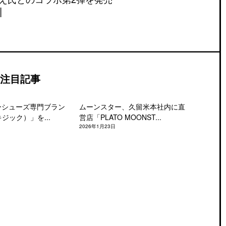
注目記事
ーシューズ専門ブラン
ムーンスター、久留米本社内に直
キジック）」を...
営店「PLATO MOONST...
2026年1月23日