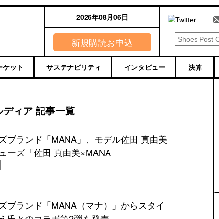
2026年08月06日
新規購読お申込
ーケット
サステナビリティ
インタビュー
決算
ルディア 記事一覧
ズブランド「MANA」、モデル佐田 真由美
ューズ「佐田 真由美×MANA
ズブランド「MANA（マナ）」からスタイ
え氏とのコラボ第2弾を発売