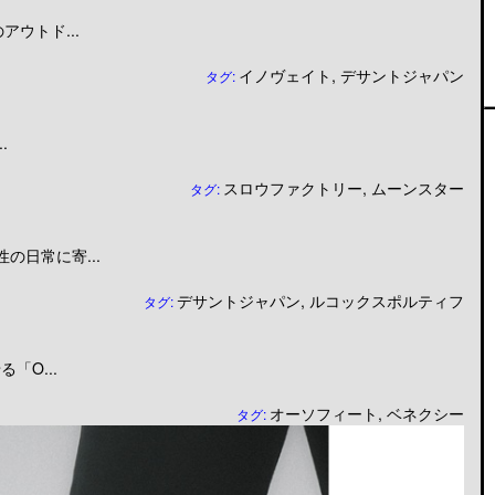
ウトド...
イノヴェイト
,
デサントジャパン
タグ:
.
スロウファクトリー
,
ムーンスター
タグ:
日常に寄...
デサントジャパン
,
ルコックスポルティフ
タグ:
「O...
オーソフィート
,
ベネクシー
タグ: