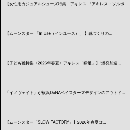
【女性用カジュアルシューズ特集 アキレス 『アキレス・ソルボ...
【ムーンスター 「In Use（インユース）」 】靴づくりの...
【子ども靴特集〈2026年春夏〉アキレス「瞬足」】“爆発加速...
「イノヴェイト」が横浜DeNAベイスターズデザインのアウトド...
【ムーンスター「SLOW FACTORY」】2026年春夏は...