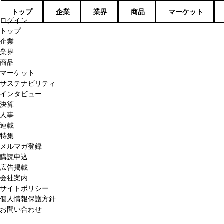
トップ
企業
業界
商品
マーケット
ログイン
トップ
企業
業界
商品
マーケット
サステナビリティ
インタビュー
決算
人事
連載
特集
メルマガ登録
購読申込
広告掲載
会社案内
サイトポリシー
個人情報保護方針
お問い合わせ