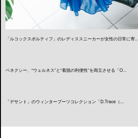
「ルコックスポルティフ」のレディススニーカーが女性の日常に寄..
ベネクシー、“ウェルネス”と“着脱の利便性”を両立させる「O...
「デサント」のウィンターブーツコレクション「D.Trace（...