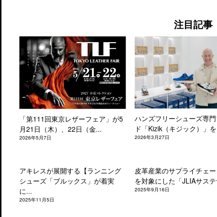
注目記事
ハンズフリーシューズ専門
「第111回東京レザーフェア」が5
ド「Kizik（キジック）」を.
月21日（木）、22日（金...
2026年3月27日
2026年5月7日
アキレスが展開する【ランニング
皮革産業のサプライチェー
シューズ「ブルックス」が着実
を対象にした「JLIAサステナ
に...
2025年9月16日
2025年11月5日