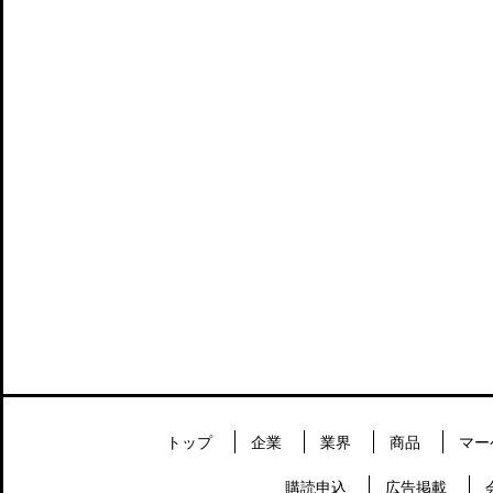
トップ
企業
業界
商品
マー
購読申込
広告掲載