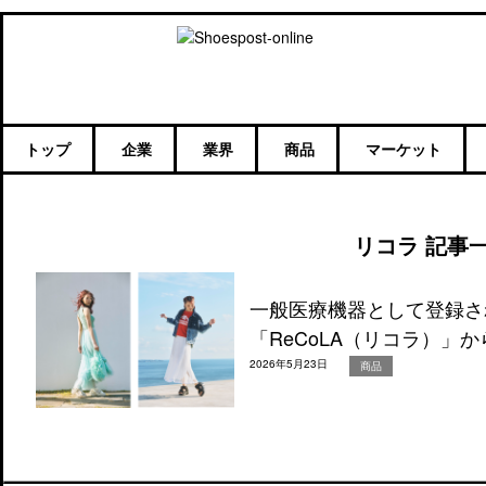
トップ
企業
業界
商品
マーケット
リコラ 記事
一般医療機器として登録さ
「ReCoLA（リコラ）」か
2026年5月23日
商品