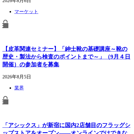
2026年8月6日
マーケット
【皮革関連セミナー】「紳士靴の基礎講座～靴の
歴史・製法から検査のポイントまで～」（9月４日
開催）の参加者を募集
2026年8月5日
業界
「アシックス」が新宿に国内2店舗目のフラッグシ
ップストアをオープン――オンラインではできな