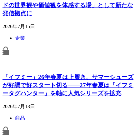
ドの世界観や価値観を体感する場」として新たな
発信拠点に
2026年7月15日
企業
「イフミー」26年春夏は上履き、サマーシューズ
が好調で好スタート切る――27年春夏は「イフミ
ータグハンター」を軸に人気シリーズを拡充
2026年7月13日
商品