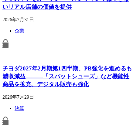
いリアル店舗の価値を提供
2026年7月31日
企業
チヨダ2027年2月期第1四半期、PB強化を進めるも
減収減益―――「スパットシューズ」など機能性
商品を拡充、デジタル販売も強化
2026年7月29日
決算