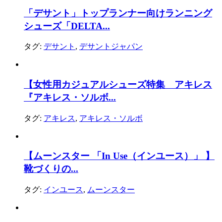
「デサント」トップランナー向けランニング
シューズ「DELTA...
タグ:
デサント
,
デサントジャパン
【女性用カジュアルシューズ特集 アキレス
『アキレス・ソルボ...
タグ:
アキレス
,
アキレス・ソルボ
【ムーンスター 「In Use（インユース）」 】
靴づくりの...
タグ:
インユース
,
ムーンスター