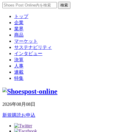
トップ
企業
業界
商品
マーケット
サステナビリティ
インタビュー
決算
人事
連載
特集
2026年08月08日
新規購読お申込