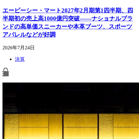
エービーシー・マート2027年2月期第1四半期、四
半期初の売上高1000億円突破――ナショナルブラ
ンドの高単価スニーカーや本革ブーツ、スポーツ
アパレルなどが好調
2026年7月24日
決算