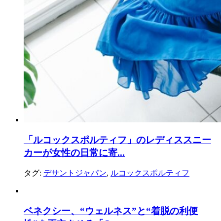
「ルコックスポルティフ」のレディススニー
カーが女性の日常に寄...
タグ:
デサントジャパン
,
ルコックスポルティフ
ベネクシー、“ウェルネス”と“着脱の利便