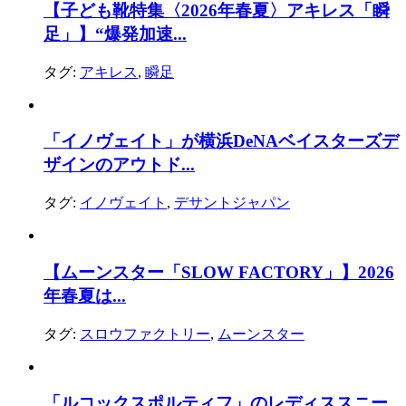
【子ども靴特集〈2026年春夏〉アキレス「瞬
足」】“爆発加速...
タグ:
アキレス
,
瞬足
「イノヴェイト」が横浜DeNAベイスターズデ
ザインのアウトド...
タグ:
イノヴェイト
,
デサントジャパン
【ムーンスター「SLOW FACTORY」】2026
年春夏は...
タグ:
スロウファクトリー
,
ムーンスター
「ルコックスポルティフ」のレディススニー