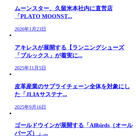
ムーンスター、久留米本社内に直営店
「PLATO MOONST...
2026年1月23日
アキレスが展開する【ランニングシューズ
「ブルックス」が着実に...
2025年11月5日
皮革産業のサプライチェーン全体を対象にし
た「JLIAサステナ...
2025年9月16日
ゴールドウインが展開する「Allbirds（オール
バーズ）」...