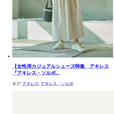
【女性用カジュアルシューズ特集 アキレス
『アキレス・ソルボ...
タグ:
アキレス
,
アキレス・ソルボ