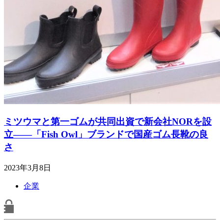
ミツウマと第一ゴムが共同出資で新会社NORを設
立――「Fish Owl」ブランドで国産ゴム長靴の良
さ
2023年3月8日
企業