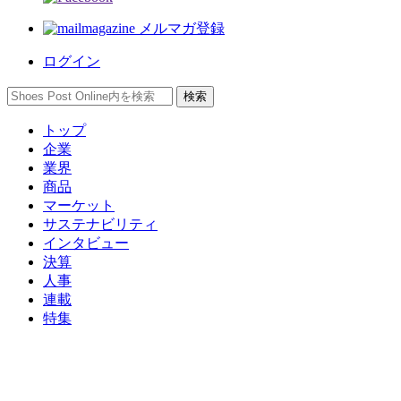
メルマガ登録
ログイン
トップ
企業
業界
商品
マーケット
サステナビリティ
インタビュー
決算
人事
連載
特集