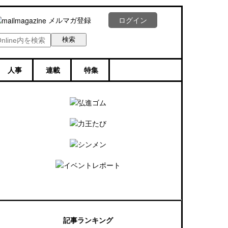
メルマガ登録
ログイン
人事
連載
特集
記事ランキング