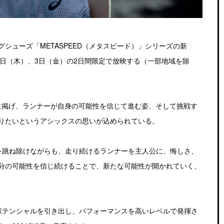
シューズ「METASPEED（メタスピード）」シリーズの新
月2日（木）、3日（金）の2日間限定で放映する（一部地域を除
マに掲げ、ランナーが自身の可能性を信じて進む姿、そして挑戦す
りたいというアシックスの思いが込められている。
を跳ね除けながらも、走り続けるランナーを主人公に、悔しさ、
分の可能性を信じ続けることで、新たな可能性が開かれていく、
りのポテンシャルを引き出し、パフォーマンスを高いレベルで発揮さ