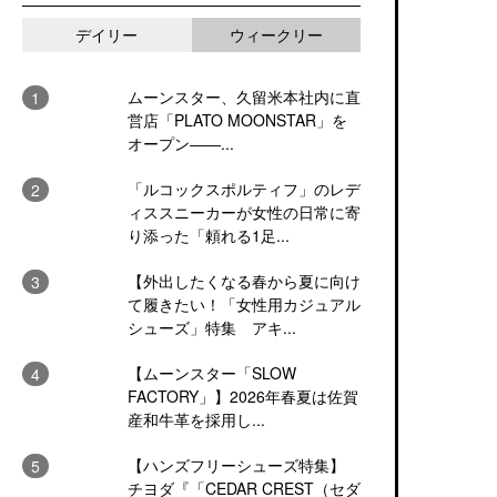
デイリー
ウィークリー
ムーンスター、久留米本社内に直
営店「PLATO MOONSTAR」を
オープン――...
「ルコックスポルティフ」のレデ
ィススニーカーが女性の日常に寄
り添った「頼れる1足...
【外出したくなる春から夏に向け
て履きたい！「女性用カジュアル
シューズ」特集 アキ...
【ムーンスター「SLOW
FACTORY」】2026年春夏は佐賀
産和牛革を採用し...
【ハンズフリーシューズ特集】
チヨダ『「CEDAR CREST（セダ