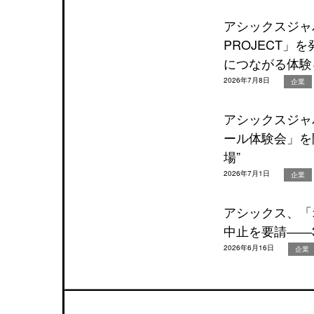
アシックスジャパン
PROJECT
につながる体験
2026年7月8日
企業
アシックスジャ
ール体験会」を
場”
2026年7月1日
企業
アシックス、「
中止を要請――
2026年6月16日
企業