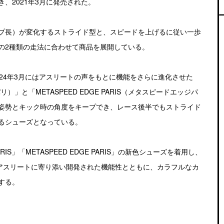
、2021年3月に発売された。
プ長）が変化するストライド型と、スピードを上げるに従い一歩
の2種類の走法に合わせて商品を展開している。
2024年3月にはアスリートの声をもとに機能をさらに進化させた
パリ）」と「METASPEED EDGE PARIS（メタスピードエッジパ
姿勢とキック時の角度をキープでき、レース後半でもストライド
るシューズとなっている。
RIS」「METASPEED EDGE PARIS」の新色シューズを着用し、
り、アスリートに寄り添い開発された機能性とともに、カラフルなカ
する。