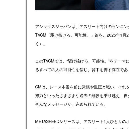
アシックスジャパンは、アスリート向けのランニング
TVCM「駆け抜けろ、可能性。」篇を、2025年1
く）。
このTVCMでは、“駆け抜けろ、可能性。”をテー
るすべての人の可能性を信じ、背中を押す存在であ
CMは、レース本番を前に緊張や重圧と戦い、それ
努力といったさまざまな過去の経験を乗り越え、自
そんなメッセージが、込められている。
METASPEEDシリーズは、アスリート1人ひと