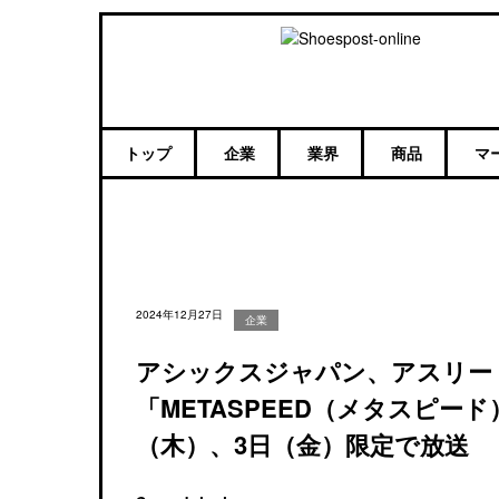
トップ
企業
業界
商品
マ
2024年12月27日
企業
アシックスジャパン、アスリー
「METASPEED（メタスピード
（木）、3日（金）限定で放送