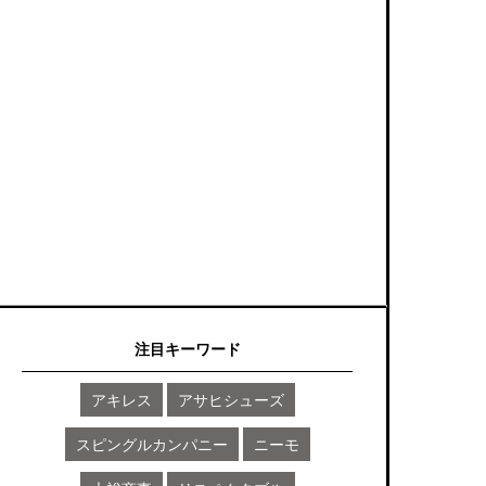
注目キーワード
アキレス
アサヒシューズ
スピングルカンパニー
ニーモ