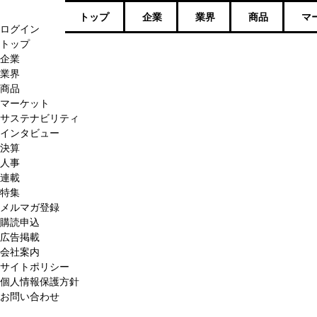
トップ
企業
業界
商品
マ
ログイン
トップ
企業
業界
商品
マーケット
サステナビリティ
インタビュー
決算
人事
連載
特集
メルマガ登録
購読申込
広告掲載
会社案内
サイトポリシー
個人情報保護方針
お問い合わせ