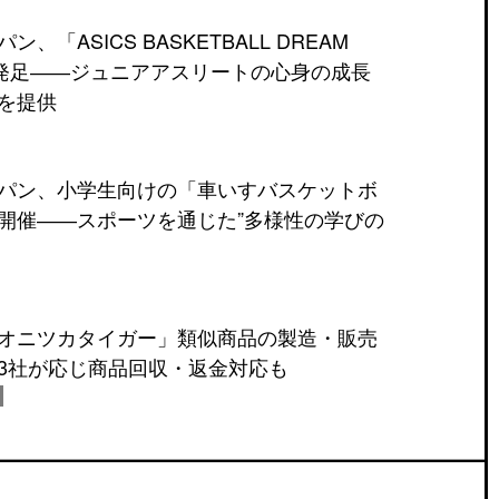
、「ASICS BASKETBALL DREAM
」を発足――ジュニアアスリートの心身の成長
を提供
パン、小学生向けの「車いすバスケットボ
開催――スポーツを通じた”多様性の学びの
オニツカタイガー」類似商品の製造・販売
3社が応じ商品回収・返金対応も