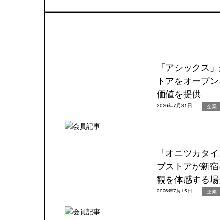
「アシックス」
トアをオープン
価値を提供
2026年7月31日
企業
「オニツカタイ
プストアが新宿
観を体感する場
2026年7月15日
企業