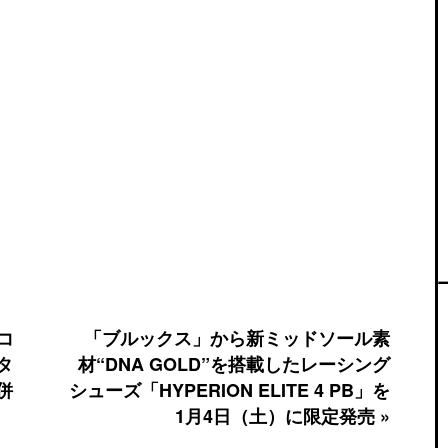
コ
「ブルックス」から新ミッドソール素
タ
材“DNA GOLD”を搭載したレーシング
併
シューズ「HYPERION ELITE 4 PB」を
1月4日（土）に限定発売 »