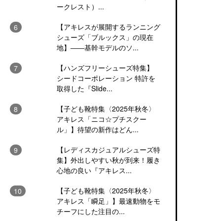
ークレスト）...
【アキレスが展開するランニング
シューズ「ブルックス」の現在
地】――基幹モデルのソ...
【ハンズフリーシューズ特集】
シードコーポレーション 特許を
取得した『Slide...
【子ども靴特集〈2025年秋冬〉
アキレス「ニコ☆プチスクー
ル」】待望の新作はどん...
【レディスカジュアルシューズ特
集】外出しやすい秋が到来！履き
心地の良い『アキレス...
【子ども靴特集〈2025年秋冬〉
アキレス「瞬足」】最速動物をモ
チーフにした注目の...