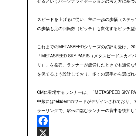
せるというパーソナライゼーションの考え方に基づき
スピードを上げるに従い、主に一歩の歩幅（ステッ
の歩幅も足の回転数（ピッチ）も変化するピッチ型
これまでのMETASPEEDシリーズの好評を受け、
「METASPEED SKY PARIS（メタスピードスカイ
リ）」を発売。ランナーが疲労したときでも適切な
を保てるよう設計しており、多くの選手から選ばれ
CMに登場するランナーは、「METASPEED SKY PA
中敷には“ekiden”のワードがデザインされてお
ラーリングで、駅伝に臨むランナーの背中を後押し