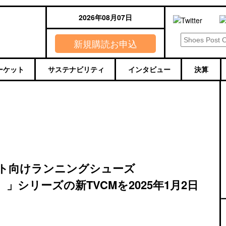
2026年08月07日
新規購読お申込
ーケット
サステナビリティ
インタビュー
決算
ト向けランニングシューズ
）」シリーズの新TVCMを2025年1月2日