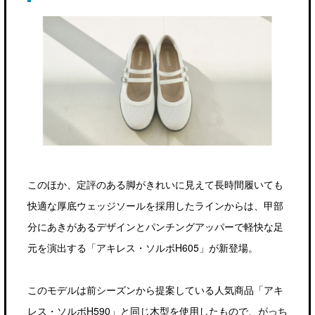
このほか、定評のある脚がきれいに見えて長時間履いても
快適な厚底ウェッジソールを採用したラインからは、甲部
分にあきがあるデザインとパンチングアッパーで軽快な足
元を演出する「アキレス・ソルボH605」が新登場。
このモデルは前シーズンから提案している人気商品「アキ
レス・ソルボH590」と同じ木型を使用したもので、がっち