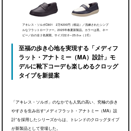
アキレス・ソルボC601 2万4200円（税込）／洗練されたシンプ
ルなフラットローファー。2025年春夏新製品。カラーは黒、ネー
ビー／白の全２色展開。サイズ22.0～25.0㎝（２E）
至福の歩き心地を実現する「メディフ
ラット・アナトミー（MA）設計」モ
デルに靴下コーデも楽しめるクロッグ
タイプを新提案
「アキレス・ソルボ」のなかでも人気の高い、究極の歩き
やすさを生み出す“メディフラット・アナトミー（MA）設
計”を採用したシリーズからは、トレンドのクロッグタイプ
が新製品として登場した。