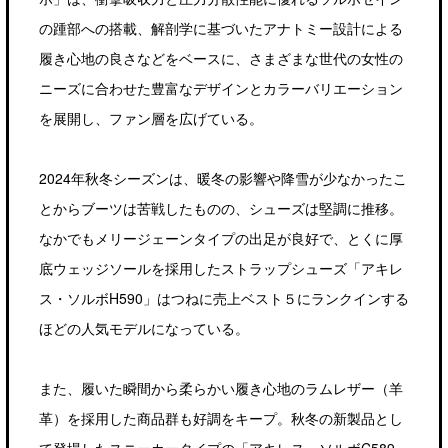
の踵部への搭載、解剖学に基づいたアナトミー設計による
履き心地の良さなどをベースに、さまざまな世代の女性の
ニーズに合わせた豊富なデザインとカラーバリエーション
を展開し、ファン層を広げている。
2024年秋冬シーズンは、暖冬の影響や降雪が少なかったこ
とからブーツは苦戦したものの、シューズは堅調に推移。
なかでもメリージェーンタイプの出足が良好で、とくに厚
底ウェッジソールを採用したストラップシューズ「アキレ
ス・ソルボH590」はつねに売上ベスト５にランクインする
ほどの人気モデルになっている。
また、履いた瞬間から柔らかい履き心地のラムレザー（羊
革）を採用した商品群も好調をキープ。秋冬の新製品とし