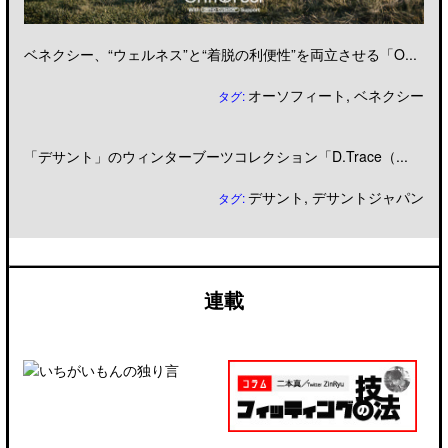
ベネクシー、“ウェルネス”と“着脱の利便性”を両立させる「O...
オーソフィート
,
ベネクシー
タグ:
「デサント」のウィンターブーツコレクション「D.Trace（...
デサント
,
デサントジャパン
タグ:
連載