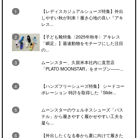
【レディスカジュアルシューズ特集】外出
しやすい秋が到来！履き心地の良い『アキ
レス...
【子ども靴特集〈2025年秋冬〉アキレス
「瞬足」】最速動物をモチーフにした注目
の...
ムーンスター、久留米本社内に直営店
「PLATO MOONSTAR」をオープン――...
【ハンズフリーシューズ特集】 シードコー
ポレーション 特許を取得した『Slide...
ムーンスターのウェルネスシューズ「パス
テル」から履きやすく履かせやすい工夫を
凝ら...
【外出したくなる春から夏に向けて履きた