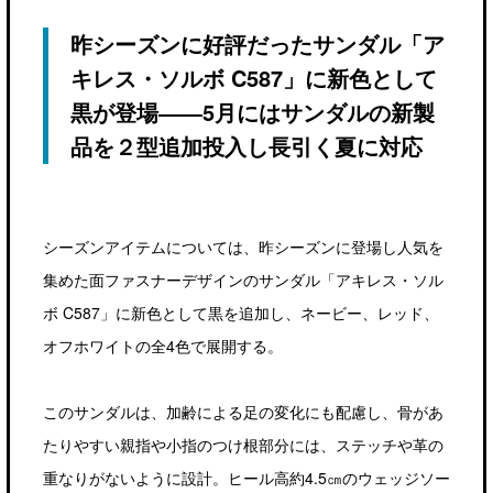
昨シーズンに好評だったサンダル「ア
キレス・ソルボ C587」に新色として
黒が登場――5月にはサンダルの新製
品を２型追加投入し長引く夏に対応
シーズンアイテムについては、昨シーズンに登場し人気を
集めた面ファスナーデザインのサンダル「アキレス・ソル
ボ C587」に新色として黒を追加し、ネービー、レッド、
オフホワイトの全4色で展開する。
このサンダルは、加齢による足の変化にも配慮し、骨があ
たりやすい親指や小指のつけ根部分には、ステッチや革の
重なりがないように設計。ヒール高約4.5㎝のウェッジソー