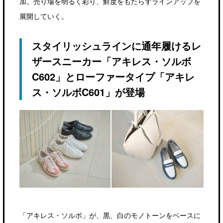
加。売り場を明るく彩り、鮮度をもたらすラインアップを
展開していく。
スタイリッシュラインに通年履けるレ
ザースニーカー「アキレス・ソルボ
C602」とローファータイプ「アキレ
ス・ソルボC601」が登場
「アキレス・ソルボ」が、黒、白のモノトーンをベースに