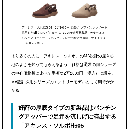
アキレス・ソルボC604 2万2000円（税込）／ヌバックレザーを
採用した3Eクロッグシューズ。2025年春夏新製品。カラーはヌ
バック／コーヒー、ヌバック／グレーの全２色展開。サイズ22.0
～25.0㎝（３E）
より多くの人に「アキレス・ソルボ」のMA設計の履き心
地のよさを知ってもらえるよう、価格は通常の同シリーズ
の中心価格帯に比べて手頃な2万2000円（税込）に設定。
MA設計採用シリーズのエントリーモデルとして期待がか
かる。
好評の厚底タイプの新製品はパンチン
グアッパーで足元を涼しげに演出する
「アキレス・ソルボH605」