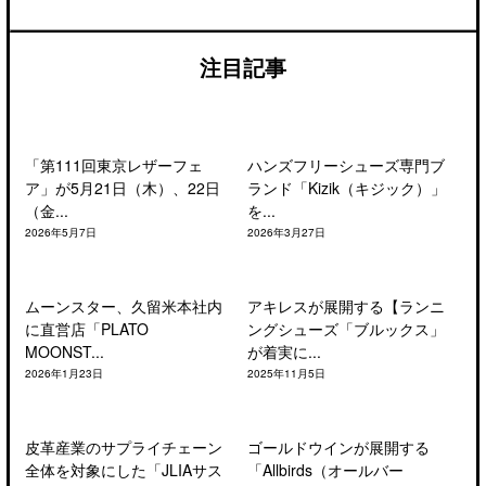
注目記事
「第111回東京レザーフェ
ハンズフリーシューズ専門ブ
ア」が5月21日（木）、22日
ランド「Kizik（キジック）」
（金...
を...
2026年5月7日
2026年3月27日
ムーンスター、久留米本社内
アキレスが展開する【ランニ
に直営店「PLATO
ングシューズ「ブルックス」
MOONST...
が着実に...
2026年1月23日
2025年11月5日
皮革産業のサプライチェーン
ゴールドウインが展開する
全体を対象にした「JLIAサス
「Allbirds（オールバー