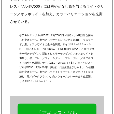
レス・ソルボC530」には爽やかな印象を与えるライトグリ
ーン／オフホワイトを加え、カラーバリエーションを充実
させている。
㊧アキレス・ソルボC527 2万7500円（税込）／MA設計を採用
した定番モデル。新色としてサーモンピンクを追加し、マスター
ド、黒、オフホワイトの全４色展開。サイズ22.0～25.0㎝（３
E）。㊥アキレス・ソルボC557 2万6400円（税込）／4Eファス
ナー付きデザイン。新色としてサーモンピンク／オフホワイトを
追加し、黒、グレー／ウォームグレー、ブルーグレー／オフホワ
イトの全４色展開。サイズ22.0～25.0㎝（４E）。㊨アキレス・
ソルボC530 2万4200円（税込）／脱ぎ履きがしやすいゴム紐仕
様の定番モデル。新色としてライトグリーン／オフホワイトを追
加し、黒／ダークブラウン、白／ウォームグレーの全３色展開。
サイズ22.0～24.5㎝（３E）
「アキレス・ソル