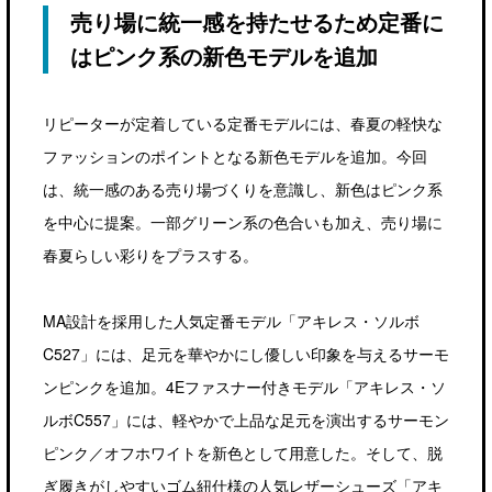
売り場に統一感を持たせるため定番に
はピンク系の新色モデルを追加
リピーターが定着している定番モデルには、春夏の軽快な
ファッションのポイントとなる新色モデルを追加。今回
は、統一感のある売り場づくりを意識し、新色はピンク系
を中心に提案。一部グリーン系の色合いも加え、売り場に
春夏らしい彩りをプラスする。
MA設計を採用した人気定番モデル「アキレス・ソルボ
C527」には、足元を華やかにし優しい印象を与えるサーモ
ンピンクを追加。4Eファスナー付きモデル「アキレス・ソ
ルボC557」には、軽やかで上品な足元を演出するサーモン
ピンク／オフホワイトを新色として用意した。そして、脱
ぎ履きがしやすいゴム紐仕様の人気レザーシューズ「アキ