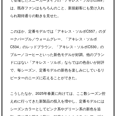
て登場したスニーカータイプの「アキレス・ソルボC589」
は、既存ファンはもちろんのこと、新規顧客にも受け入れ
られ期待通りの動きを見せた。
このほか、定番モデルでは「アキレス・ソルボC557」のダ
ークパープル／ウォームグレー、「アキレス・ソルボ
C534」のレッドブラウン、「アキレス・ソルボC530」の
ブルー／コーヒーといった新色モデルが好調。他のブラン
ドにはない「アキレス・ソルボ」ならではの色合いが好評
で、毎シーズン、定番モデルの新色を楽しみにしているリ
ピーターのニーズに応えることができた。
こうしたなか、2025年春夏に向けては、ここ数シーズン控
えめに行ってきた新製品の投入を増やし、定番モデルには
シーズンカラーとしてピンク系やグリーン系の新色を追