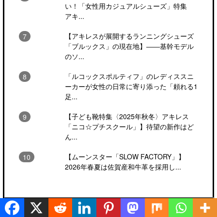
い！「女性用カジュアルシューズ」特集
アキ...
【アキレスが展開するランニングシューズ
「ブルックス」の現在地】――基幹モデル
のソ...
「ルコックスポルティフ」のレディススニ
ーカーが女性の日常に寄り添った「頼れる1
足...
【子ども靴特集〈2025年秋冬〉アキレス
「ニコ☆プチスクール」】待望の新作はど
ん...
【ムーンスター「SLOW FACTORY」】
2026年春夏は佐賀産和牛革を採用し...