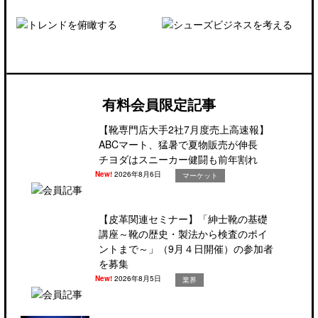
有料会員限定記事
【靴専門店大手2社7月度売上高速報】
ABCマート、猛暑で夏物販売が伸長
チヨダはスニーカー健闘も前年割れ
New!
2026年8月6日
マーケット
【皮革関連セミナー】「紳士靴の基礎
講座～靴の歴史・製法から検査のポイ
ントまで～」（9月４日開催）の参加者
を募集
New!
2026年8月5日
業界