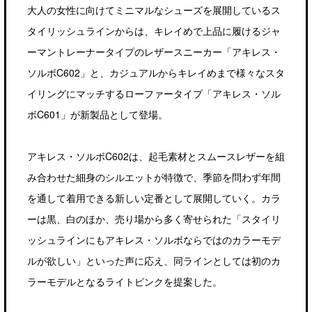
大人の女性に向けてミニマルなシューズを展開しているス
タイリッシュラインからは、キレイめで上品に履けるジャ
ーマントレーナータイプのレザースニーカー「アキレス・
ソルボC602」と、カジュアルからキレイめまで様々なスタ
イリングにマッチするローファータイプ「アキレス・ソル
ボC601」が新製品として登場。
アキレス・ソルボC602は、起毛素材とスムースレザーを組
み合わせた細身のシルエットが特徴で、季節を問わず年間
を通して着用できる新しい定番として展開していく。カラ
ーは黒、白のほか、売り場から多く寄せられた「スタイリ
ッシュラインにもアキレス・ソルボならではのカラーモデ
ルが欲しい」といった声に応え、同ラインとしては初のカ
ラーモデルとなるライトピンクを提案した。