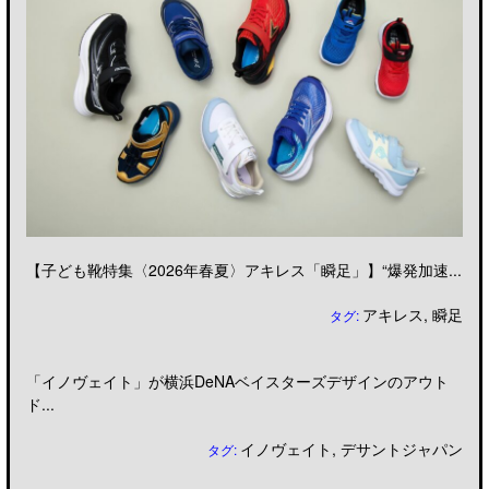
【子ども靴特集〈2026年春夏〉アキレス「瞬足」】“爆発加速...
アキレス
,
瞬足
タグ:
「イノヴェイト」が横浜DeNAベイスターズデザインのアウト
ド...
イノヴェイト
,
デサントジャパン
タグ: