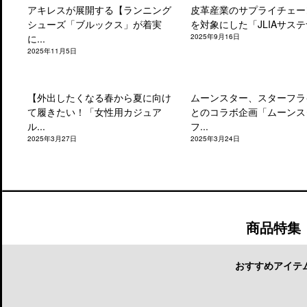
アキレスが展開する【ランニング
皮革産業のサプライチェー
シューズ「ブルックス」が着実
を対象にした「JLIAサステナ
に...
2025年9月16日
2025年11月5日
【外出したくなる春から夏に向け
ムーンスター、スターフラ
て履きたい！「女性用カジュア
とのコラボ企画「ムーンス
ル...
フ...
2025年3月27日
2025年3月24日
商品特集
おすすめアイテ