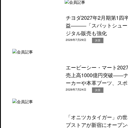
チヨダ2027年2月期第1
益―――「スパットシュー
ジタル販売も強化
2026年7月29日
決算
エービーシー・マート202
売上高1000億円突破―
ーカーや本革ブーツ、スポ
2026年7月24日
決算
「オニツカタイガー」の世
プストアが新宿にオープン