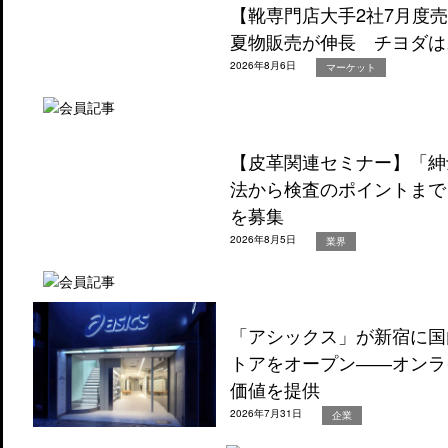
【靴専門店大手2社7月度
夏物販売が伸長 チヨダは
2026年8月6日
マーケット
【皮革関連セミナー】「紳
法から検査のポイントまで
を募集
2026年8月5日
業界
「アシックス」が新宿に国
トアをオープン――オンラ
価値を提供
2026年7月31日
企業