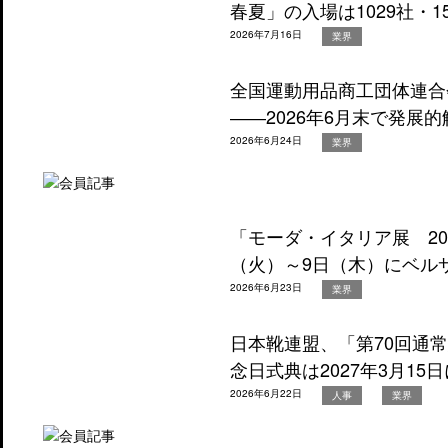
春夏」の入場は1029社・1
2026年7月16日
業界
全国運動用品商工団体連合
――2026年6月末で発展
2026年6月24日
業界
「モーダ・イタリア展 20
（火）～9日（木）にベル
2026年6月23日
業界
日本靴連盟、「第70回通
念日式典は2027年3月15
2026年6月22日
人事
業界