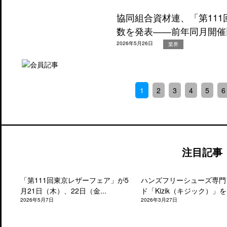
協同組合資材連、「第11
数を発表――前年同月開催比
2026年5月26日
業界
1
2
3
4
5
6
注目記事
「第111回東京レザーフェア」が5
ハンズフリーシューズ専門
月21日（木）、22日（金...
ド「Kizik（キジック）」を.
2026年5月7日
2026年3月27日