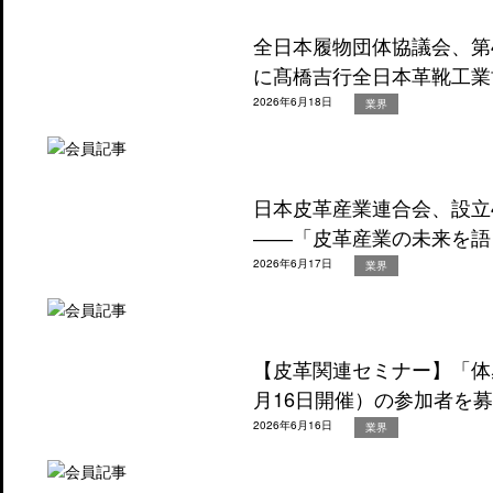
全日本履物団体協議会、第
に髙橋吉行全日本革靴工業
2026年6月18日
業界
日本皮革産業連合会、設立
――「皮革産業の未来を語
2026年6月17日
業界
【皮革関連セミナー】「体
月16日開催）の参加者を
2026年6月16日
業界