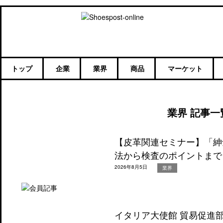
トップ
企業
業界
商品
マーケット
業界 記事一
【皮革関連セミナー】「紳
法から検査のポイントまで
2026年8月5日
業界
イタリア大使館 貿易促進部