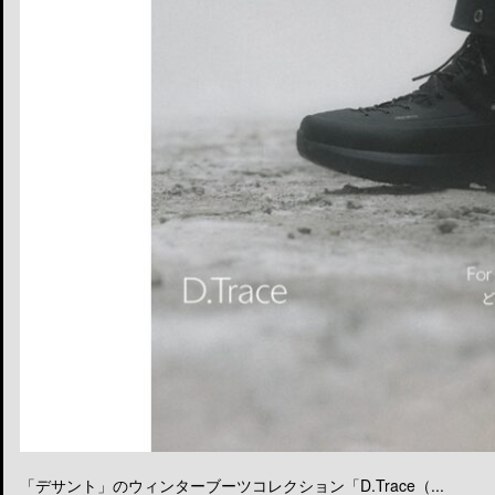
「デサント」のウィンターブーツコレクション「D.Trace（...