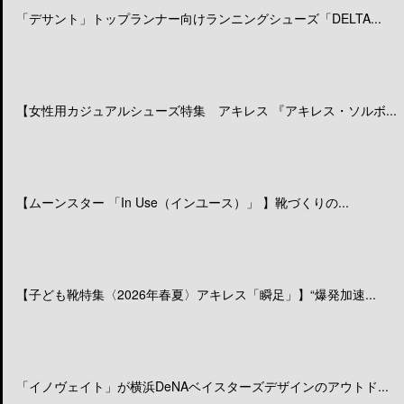
「デサント」トップランナー向けランニングシューズ「DELTA...
【女性用カジュアルシューズ特集 アキレス 『アキレス・ソルボ...
【ムーンスター 「In Use（インユース）」 】靴づくりの...
【子ども靴特集〈2026年春夏〉アキレス「瞬足」】“爆発加速...
「イノヴェイト」が横浜DeNAベイスターズデザインのアウトド...