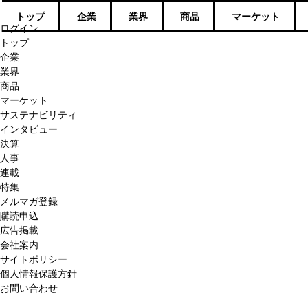
トップ
企業
業界
商品
マーケット
ログイン
トップ
企業
業界
商品
マーケット
サステナビリティ
インタビュー
決算
人事
連載
特集
メルマガ登録
購読申込
広告掲載
会社案内
サイトポリシー
個人情報保護方針
お問い合わせ