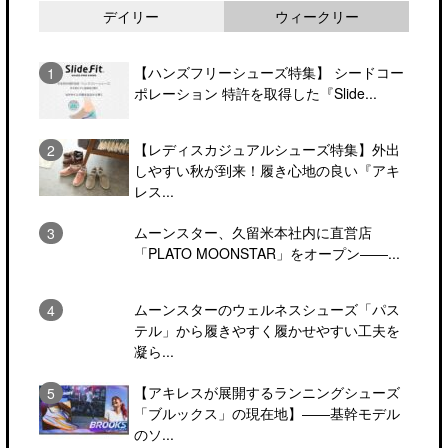
デイリー
ウィークリー
【ハンズフリーシューズ特集】 シードコー
ポレーション 特許を取得した『Slide...
【レディスカジュアルシューズ特集】外出
しやすい秋が到来！履き心地の良い『アキ
レス...
ムーンスター、久留米本社内に直営店
「PLATO MOONSTAR」をオープン――...
ムーンスターのウェルネスシューズ「パス
テル」から履きやすく履かせやすい工夫を
凝ら...
【アキレスが展開するランニングシューズ
「ブルックス」の現在地】――基幹モデル
のソ...