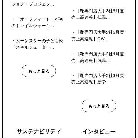
ション・プロジェク...
・
【靴専門店大手3社6月度
売上高速報】低温...
・
「オーソフィート」が初
のトレイルウォーキ...
・
【靴専門店大手3社5月度
売上高速報】GW...
・
ムーンスターの子ども靴
「スキルシューター...
・
【靴専門店大手3社4月度
売上高速報】気温...
もっと見る
・
【靴専門店大手3社3月度
売上高速報】新学...
もっと見る
サステナビリティ
インタビュー