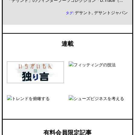
「デサント」のウィンターブーツコレクション「D.Trace（...
デサント
,
デサントジャパン
タグ:
連載
有料会員限定記事