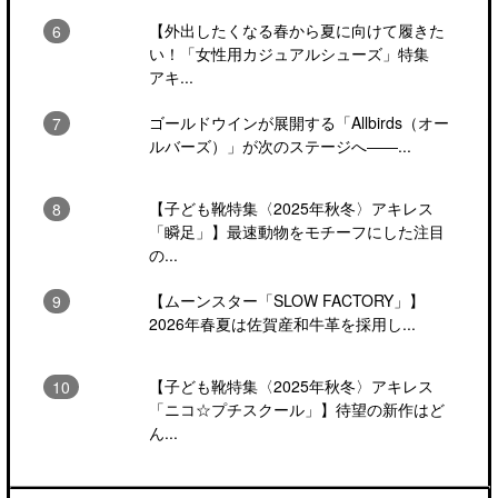
【外出したくなる春から夏に向けて履きた
い！「女性用カジュアルシューズ」特集
アキ...
ゴールドウインが展開する「Allbirds（オー
ルバーズ）」が次のステージへ――...
【子ども靴特集〈2025年秋冬〉アキレス
「瞬足」】最速動物をモチーフにした注目
の...
【ムーンスター「SLOW FACTORY」】
2026年春夏は佐賀産和牛革を採用し...
【子ども靴特集〈2025年秋冬〉アキレス
「ニコ☆プチスクール」】待望の新作はど
ん...