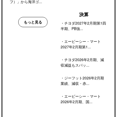
フ）」から海洋ゴ...
決算
もっと見る
・
チヨダ2027年2月期第1四
半期、PB強...
・
エービーシー・マート
2027年2月期第1...
・
チヨダ2026年2月期、減
収減益もスパッ...
・
ジーフット2026年2月期
業績、減収・赤...
・
エービーシー・マート
2026年2月期、国...