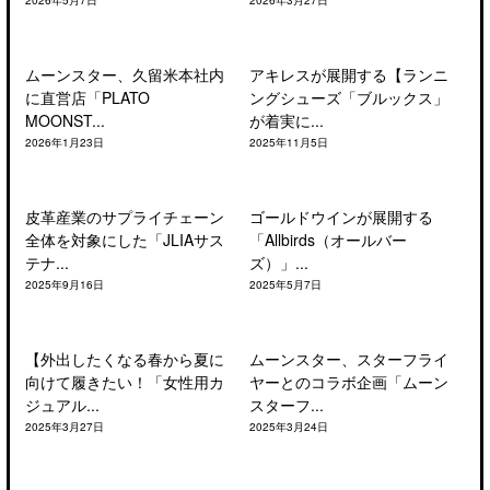
2026年5月7日
2026年3月27日
ムーンスター、久留米本社内
アキレスが展開する【ランニ
に直営店「PLATO
ングシューズ「ブルックス」
MOONST...
が着実に...
2026年1月23日
2025年11月5日
皮革産業のサプライチェーン
ゴールドウインが展開する
全体を対象にした「JLIAサス
「Allbirds（オールバー
テナ...
ズ）」...
2025年9月16日
2025年5月7日
【外出したくなる春から夏に
ムーンスター、スターフライ
向けて履きたい！「女性用カ
ヤーとのコラボ企画「ムーン
ジュアル...
スターフ...
2025年3月27日
2025年3月24日