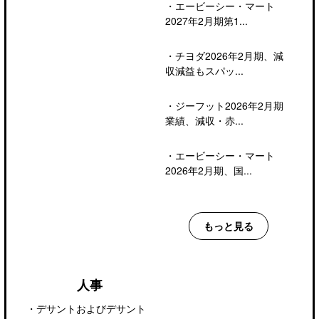
・
エービーシー・マート
2027年2月期第1...
・
チヨダ2026年2月期、減
収減益もスパッ...
・
ジーフット2026年2月期
業績、減収・赤...
・
エービーシー・マート
2026年2月期、国...
もっと見る
人事
・
デサントおよびデサント