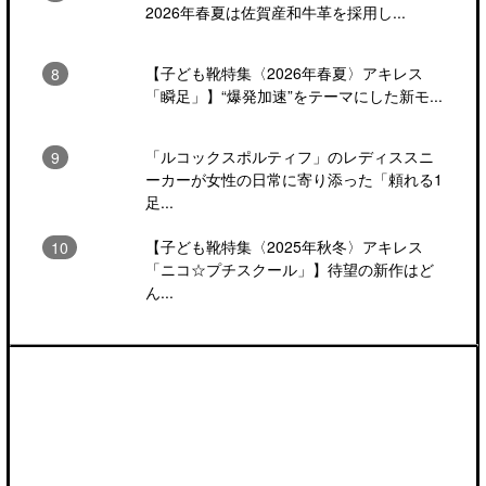
2026年春夏は佐賀産和牛革を採用し...
【子ども靴特集〈2026年春夏〉アキレス
「瞬足」】“爆発加速”をテーマにした新モ...
「ルコックスポルティフ」のレディススニ
ーカーが女性の日常に寄り添った「頼れる1
足...
【子ども靴特集〈2025年秋冬〉アキレス
「ニコ☆プチスクール」】待望の新作はど
ん...