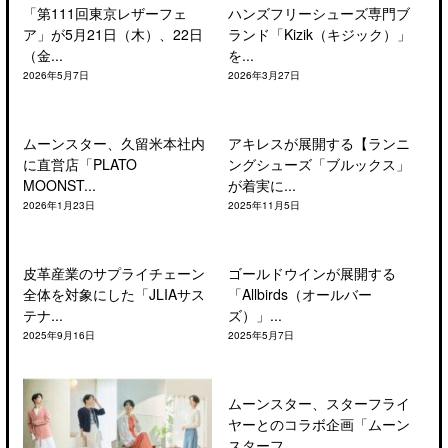
「第111回東京レザーフェ
ハンズフリーシューズ専門ブ
ア」が5月21日（木）、22日
ランド「Kizik（キジック）」
（金...
を...
2026年5月7日
2026年3月27日
ムーンスター、久留米本社内
アキレスが展開する【ランニ
に直営店「PLATO
ングシューズ「ブルックス」
MOONST...
が着実に...
2026年1月23日
2025年11月5日
皮革産業のサプライチェーン
ゴールドウインが展開する
全体を対象にした「JLIAサス
「Allbirds（オールバー
テナ...
ズ）」...
2025年9月16日
2025年5月7日
ムーンスター、スターフライ
ヤーとのコラボ企画「ムーン
スターフ...