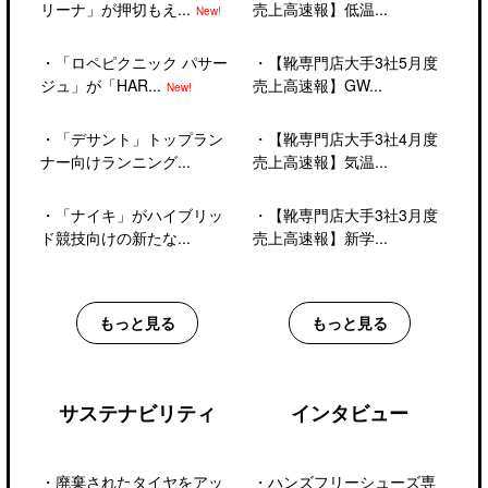
リーナ」が押切もえ...
売上高速報】低温...
New!
・
「ロペピクニック パサー
・
【靴専門店大手3社5月度
ジュ」が「HAR...
売上高速報】GW...
New!
・
「デサント」トップラン
・
【靴専門店大手3社4月度
ナー向けランニング...
売上高速報】気温...
・
「ナイキ」がハイブリッ
・
【靴専門店大手3社3月度
ド競技向けの新たな...
売上高速報】新学...
もっと見る
もっと見る
サステナビリティ
インタビュー
・
廃棄されたタイヤをアッ
・
ハンズフリーシューズ専