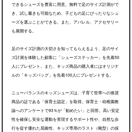
できるシューズを豊富に用意。無料で足のサイズ計測がで
き、試し履きも可能なため、子どもの足にぴったりなシュ
ーズを選ぶことができる。また、アパレル、アクセサリー
も展開する。
足のサイズ計測の大切さを知ってもらえるよう、足のサイ
ズ計測を体験した顧客に「シューズステッカー」を先着50
人にプレゼント。また、キッズ商品の購入者にはオリジナ
ルの「キッズバッグ」を先着100人にプレゼントする。
ニューバランスのキッズシューズは、子育て世帯への推奨
商品の証である「保育士認定」を取得。保育士・幼稚園教
諭へのアンケートで93％が「勧めたい」と回答。高い安定
性を確保し安全な運動を実現するサポート性や、自然な歩
行を促す優れた屈曲性、キッズ専用のラスト（靴型）の採