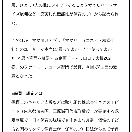
用、ひとり1人の足にフィットすることを考えたハーフサ
イズ展開など、充実した機能性が保育のプロから認められ
た。
このほか、ママ向けアプリ「ママリ」（コネヒト株式会
社）のユーザーが本当に“買ってよかった” “使ってよかっ
た”と思う商品を厳選する企画「ママリ口コミ大賞2021
春」のファーストシューズ部門で受賞、今回で3回目の受
賞となった。
※保育士認定とは
保育士のキャリア支援などに取り組む株式会社ネクストビ
ート（東京都渋谷区、三原誠司代表取締役）が実施する認
定制度で、日々保育の現場でさまざまな月齢・個性の子ど
もと関わりを持つ保育士が、保育のプロ目線から見て子育