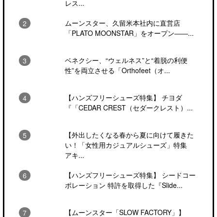
レス...
ムーンスター、久留米本社内に直営店
「PLATO MOONSTAR」をオープン――...
ベネクシー、“ウェルネス”と“着脱の利便
性”を両立させる「Orthofeet（オ...
【ハンズフリーシューズ特集】 チヨダ
『「CEDAR CREST（セダークレスト）...
【外出したくなる春から夏に向けて履きた
い！「女性用カジュアルシューズ」特集
アキ...
【ハンズフリーシューズ特集】 シードコー
ポレーション 特許を取得した『Slide...
【ムーンスター「SLOW FACTORY」】