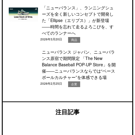
「ニューバランス」、ランニングシュ
ーズを全く新しいコンセプトで開発し
た「Ellipse（エリプス）」が新登場
――時間を忘れて走るよろこびを、す
べてのランナーへ
2026年3月20日
商品
ニューバランス ジャパン、ニューバラ
ンス原宿で期間限定 「The New
Balance Baseball POP-UP Store」を開
催――ニューバランスならでは“ベース
ボールカルチャー”を体感できる場
2026年2月25日
企業
注目記事