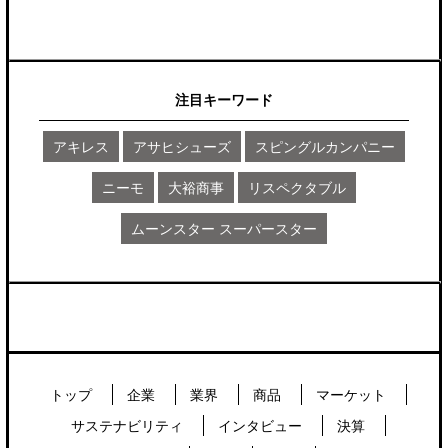
注目キーワード
アキレス
アサヒシューズ
スピングルカンパニー
ニーモ
大裕商事
リスペクタブル
ムーンスター スーパースター
トップ
企業
業界
商品
マーケット
サステナビリティ
インタビュー
決算