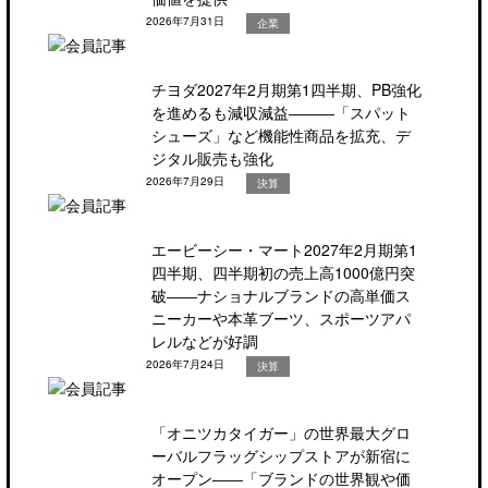
2026年7月31日
企業
チヨダ2027年2月期第1四半期、PB強化
を進めるも減収減益―――「スパット
シューズ」など機能性商品を拡充、デ
ジタル販売も強化
2026年7月29日
決算
エービーシー・マート2027年2月期第1
四半期、四半期初の売上高1000億円突
破――ナショナルブランドの高単価ス
ニーカーや本革ブーツ、スポーツアパ
レルなどが好調
2026年7月24日
決算
「オニツカタイガー」の世界最大グロ
ーバルフラッグシップストアが新宿に
オープン――「ブランドの世界観や価