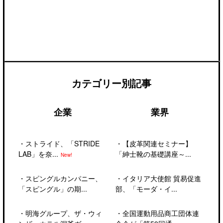
カテゴリー別記事
企業
業界
・
ストライド、「STRIDE
・
【皮革関連セミナー】
LAB」を奈...
「紳士靴の基礎講座～...
New!
・
スピングルカンパニー、
・
イタリア大使館 貿易促進
「スピングル」の期...
部、「モーダ・イ...
・
明海グループ、ザ・ウィ
・
全国運動用品商工団体連