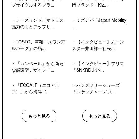
プサイクルするブラ...
門ブランド「Kiz...
・
ノースサンド、マドラス
・
ミズノが「Japan Mobility
協力のもとアップサ...
...
・
TOSTO、革靴「スワンア
・
【インタビュー】ムーン
ルバーグ」の品...
スター井田祥一社長...
・
「カンペール」から新た
・
【インタビュー】フリマ
な循環型デザイン「...
「SNKRDUNK...
・
「ECOALF（エコアル
・
ハンズフリーシューズ
フ）」から海洋ゴ...
「スケッチャーズ ス...
もっと見る
もっと見る