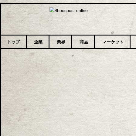
トップ
企業
業界
商品
マーケット