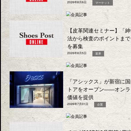
2026年8月6日
マーケット
【皮革関連セミナー】「紳
法から検査のポイントまで
を募集
2026年8月5日
業界
「アシックス」が新宿に国
トアをオープン――オンラ
価値を提供
2026年7月31日
企業