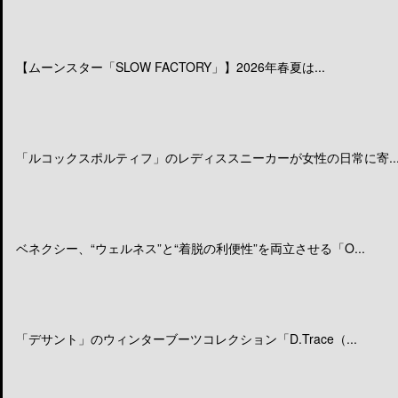
【ムーンスター「SLOW FACTORY」】2026年春夏は...
「ルコックスポルティフ」のレディススニーカーが女性の日常に寄..
ベネクシー、“ウェルネス”と“着脱の利便性”を両立させる「O...
「デサント」のウィンターブーツコレクション「D.Trace（...