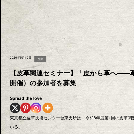
2026年5月19日
企業
【皮革関連セミナー】「皮から革へ――革
開催）の参加者を募集
Spread the love
東京都立皮革技術センター台東支所は、令和8年度第1回の皮革関
いる。