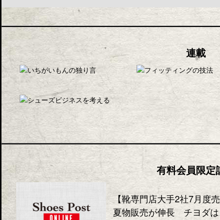
連載
有料会員限定
【靴専門店大手2社7月度
夏物販売が伸長 チヨダは