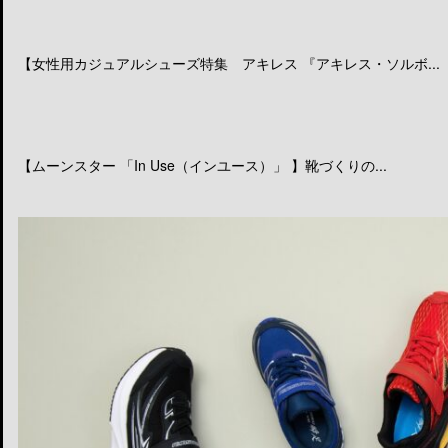
【女性用カジュアルシューズ特集 アキレス 『アキレス・ソルボ...
【ムーンスター 「In Use（インユース）」 】靴づくりの...