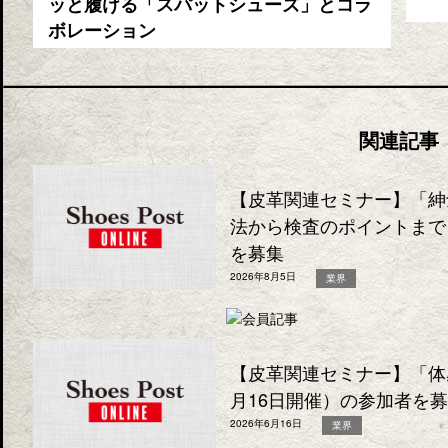
ッと履ける「スパットシューズ」とコラ
ボレーション
関連記事
【皮革関連セミナー】「紳
法から検査のポイントまで
を募集
2026年8月5日
業界
【皮革関連セミナー】「体
月16日開催）の参加者を
2026年6月16日
業界