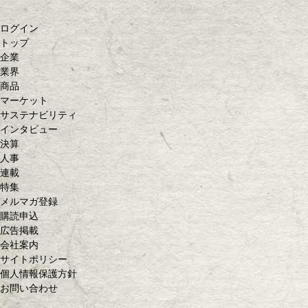
ログイン
トップ
企業
業界
商品
マーケット
サステナビリティ
インタビュー
決算
人事
連載
特集
メルマガ登録
購読申込
広告掲載
会社案内
サイトポリシー
個人情報保護方針
お問い合わせ