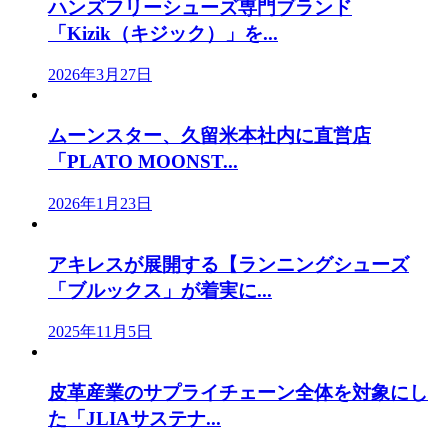
ハンズフリーシューズ専門ブランド
「Kizik（キジック）」を...
2026年3月27日
ムーンスター、久留米本社内に直営店
「PLATO MOONST...
2026年1月23日
アキレスが展開する【ランニングシューズ
「ブルックス」が着実に...
2025年11月5日
皮革産業のサプライチェーン全体を対象にし
た「JLIAサステナ...