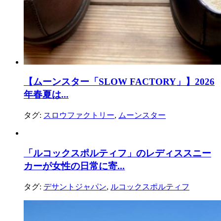
【ムーンスター「SLOW FACTORY」】2026
年春夏は...
タグ:
スロウファクトリー
,
ムーンスター
「ルコックスポルティフ」のレディススニー
カーが女性の日常に寄...
タグ:
デサントジャパン
,
ルコックスポルティフ