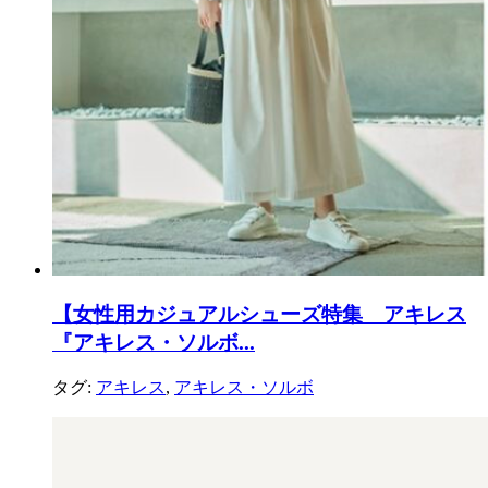
【女性用カジュアルシューズ特集 アキレス
『アキレス・ソルボ...
タグ:
アキレス
,
アキレス・ソルボ