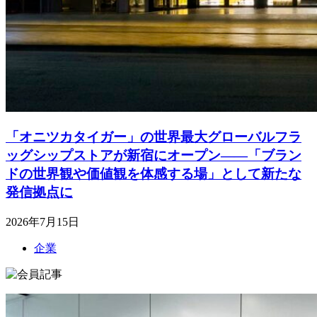
「オニツカタイガー」の世界最大グローバルフラ
ッグシップストアが新宿にオープン――「ブラン
ドの世界観や価値観を体感する場」として新たな
発信拠点に
2026年7月15日
企業