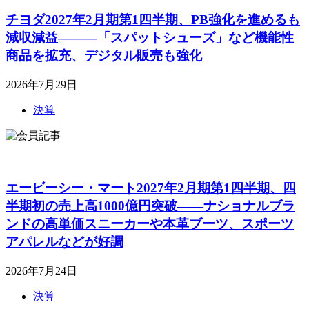
チヨダ2027年2月期第1四半期、PB強化を進めるも
減収減益―――「スパットシューズ」など機能性
商品を拡充、デジタル販売も強化
2026年7月29日
決算
エービーシー・マート2027年2月期第1四半期、四
半期初の売上高1000億円突破――ナショナルブラ
ンドの高単価スニーカーや本革ブーツ、スポーツ
アパレルなどが好調
2026年7月24日
決算