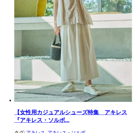
【女性用カジュアルシューズ特集 アキレス
『アキレス・ソルボ...
タグ:
アキレス
,
アキレス・ソルボ