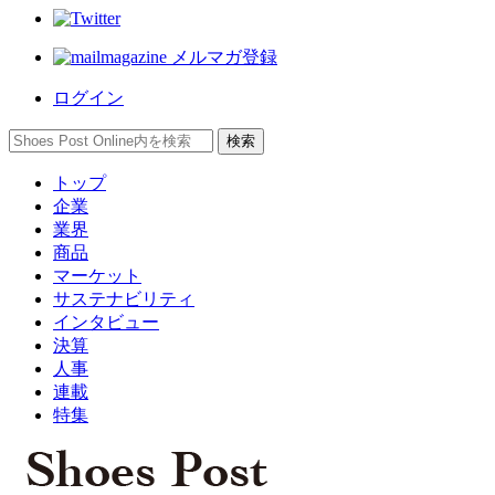
メルマガ登録
ログイン
トップ
企業
業界
商品
マーケット
サステナビリティ
インタビュー
決算
人事
連載
特集