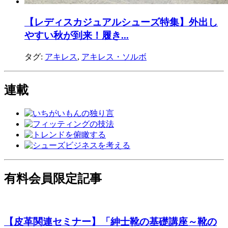
【レディスカジュアルシューズ特集】外出し
やすい秋が到来！履き...
タグ:
アキレス
,
アキレス・ソルボ
連載
有料会員限定記事
【皮革関連セミナー】「紳士靴の基礎講座～靴の