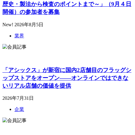
歴史・製法から検査のポイントまで～」（9月４日
開催）の参加者を募集
New!
2026年8月5日
業界
「アシックス」が新宿に国内2店舗目のフラッグシ
ップストアをオープン――オンラインではできな
いリアル店舗の価値を提供
2026年7月31日
企業