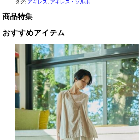
タグ:
アキレス
,
アキレス・ソルボ
商品特集
おすすめアイテム