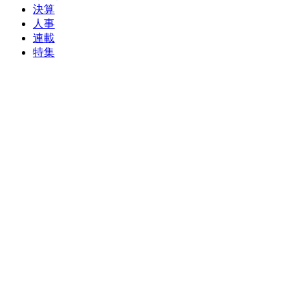
決算
人事
連載
特集