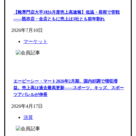
【靴専門店大手3社6月度売上高速報】低温・長雨で苦戦
――既存店・全店ともに売上は3社とも前年割れ
2026年7月10日
マーケット
エービーシー・マート2026年2月期、国内好調で増収増
益。売上高は過去最高更新――スポーツ、キッズ、スポー
ツアパレルが伸長
2026年4月17日
決算