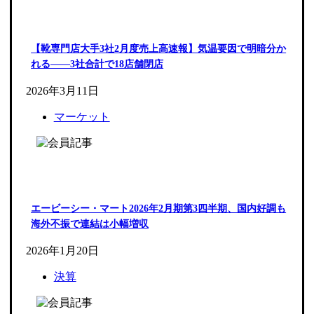
【靴専門店大手3社2月度売上高速報】気温要因で明暗分か
れる――3社合計で18店舗閉店
2026年3月11日
マーケット
エービーシー・マート2026年2月期第3四半期、国内好調も
海外不振で連結は小幅増収
2026年1月20日
決算