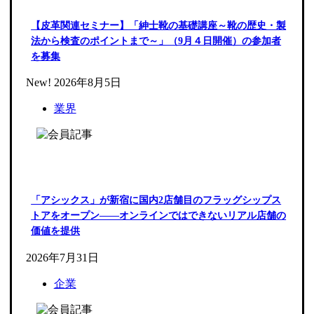
【皮革関連セミナー】「紳士靴の基礎講座～靴の歴史・製
法から検査のポイントまで～」（9月４日開催）の参加者
を募集
New!
2026年8月5日
業界
「アシックス」が新宿に国内2店舗目のフラッグシップス
トアをオープン――オンラインではできないリアル店舗の
価値を提供
2026年7月31日
企業