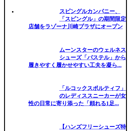
スピングルカンパニー、
「スピングル」の期間限定
店舗をラゾーナ川崎プラザにオープン
ムーンスターのウェルネス
シューズ「パステル」から
履きやすく履かせやすい工夫を凝ら...
「ルコックスポルティフ」
のレディススニーカーが女
性の日常に寄り添った「頼れる1足...
【ハンズフリーシューズ特