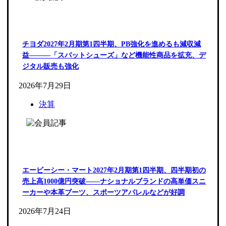
チヨダ2027年2月期第1四半期、PB強化を進めるも減収減
益―――「スパットシューズ」など機能性商品を拡充、デ
ジタル販売も強化
2026年7月29日
決算
エービーシー・マート2027年2月期第1四半期、四半期初の
売上高1000億円突破――ナショナルブランドの高単価スニ
ーカーや本革ブーツ、スポーツアパレルなどが好調
2026年7月24日