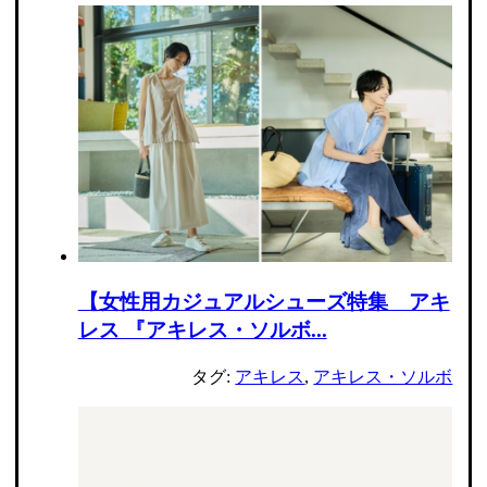
【女性用カジュアルシューズ特集 アキ
レス 『アキレス・ソルボ...
タグ:
アキレス
,
アキレス・ソルボ