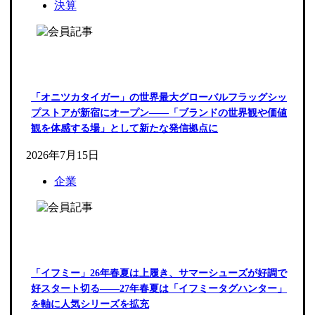
決算
「オニツカタイガー」の世界最大グローバルフラッグシッ
プストアが新宿にオープン――「ブランドの世界観や価値
観を体感する場」として新たな発信拠点に
2026年7月15日
企業
「イフミー」26年春夏は上履き、サマーシューズが好調で
好スタート切る――27年春夏は「イフミータグハンター」
を軸に人気シリーズを拡充