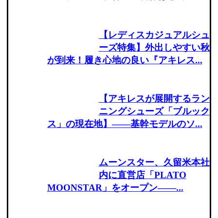
【レディスカジュアルシュ
ーズ特集】外出しやすい秋
が到来！履き心地の良い『アキレス...
【アキレスが展開するラン
ニングシューズ「ブルック
ス」の現在地】――基幹モデルのソ...
ムーンスター、久留米本社
内に直営店「PLATO
MOONSTAR」をオープン――...