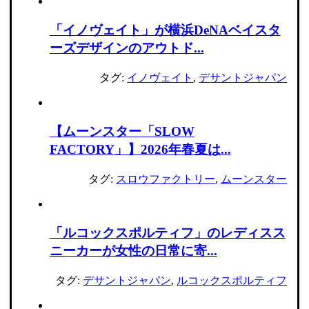
「イノヴェイト」が横浜DeNAベイスタ
ーズデザインのアウトド...
タグ:
イノヴェイト
,
デサントジャパン
【ムーンスター「SLOW
FACTORY」】2026年春夏は...
タグ:
スロウファクトリー
,
ムーンスター
「ルコックスポルティフ」のレディスス
ニーカーが女性の日常に寄...
タグ:
デサントジャパン
,
ルコックスポルティフ