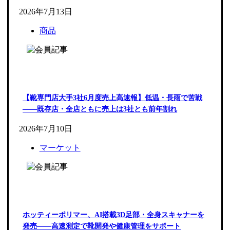
2026年7月13日
商品
【靴専門店大手3社6月度売上高速報】低温・長雨で苦戦
――既存店・全店ともに売上は3社とも前年割れ
2026年7月10日
マーケット
ホッティーポリマー、AI搭載3D足部・全身スキャナーを
発売――高速測定で靴開発や健康管理をサポート