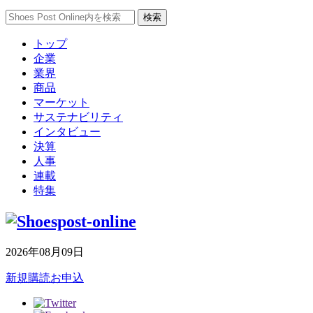
トップ
企業
業界
商品
マーケット
サステナビリティ
インタビュー
決算
人事
連載
特集
2026年08月09日
新規購読お申込