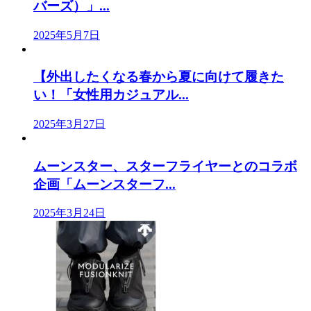
バーズ）」...
2025年5月7日
【外出したくなる春から夏に向けて履きた
い！「女性用カジュアル...
2025年3月27日
ムーンスター、スターフライヤーとのコラボ
企画「ムーンスターフ...
2025年3月24日