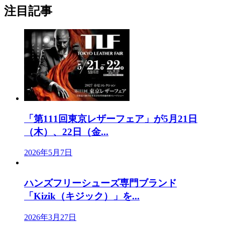
注目記事
「第111回東京レザーフェア」が5月21日
（木）、22日（金...
2026年5月7日
ハンズフリーシューズ専門ブランド
「Kizik（キジック）」を...
2026年3月27日