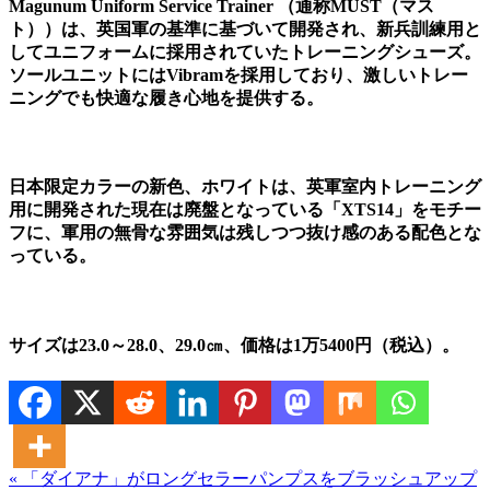
Magunum Uniform Service Trainer （通称MUST（マス
ト））は、英国軍の基準に基づいて開発され、新兵訓練用と
してユニフォームに採用されていたトレーニングシューズ。
ソールユニットにはVibramを採用しており、激しいトレー
ニングでも快適な履き心地を提供する。
日本限定カラーの新色、ホワイトは、英軍室内トレーニング
用に開発された現在は廃盤となっている「XTS14」をモチー
フに、軍用の無骨な雰囲気は残しつつ抜け感のある配色とな
っている。
サイズは23.0～28.0、29.0㎝、価格は1万5400円（税込）。
« 「ダイアナ」がロングセラーパンプスをブラッシュアップ