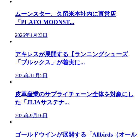
ムーンスター、久留米本社内に直営店
「PLATO MOONST...
2026年1月23日
アキレスが展開する【ランニングシューズ
「ブルックス」が着実に...
2025年11月5日
皮革産業のサプライチェーン全体を対象にし
た「JLIAサステナ...
2025年9月16日
ゴールドウインが展開する「Allbirds（オール