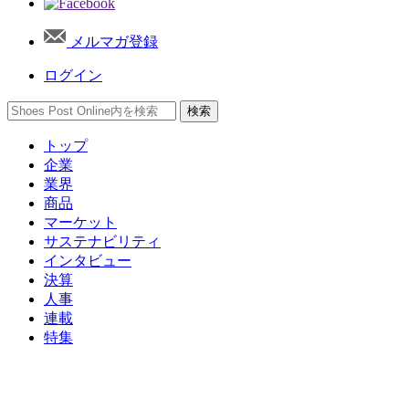
メルマガ登録
ログイン
トップ
企業
業界
商品
マーケット
サステナビリティ
インタビュー
決算
人事
連載
特集