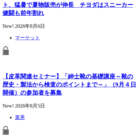
ト、猛暑で夏物販売が伸長 チヨダはスニーカー
健闘も前年割れ
New!
2026年8月6日
マーケット
【皮革関連セミナー】「紳士靴の基礎講座～靴の
歴史・製法から検査のポイントまで～」（9月４日
開催）の参加者を募集
New!
2026年8月5日
業界