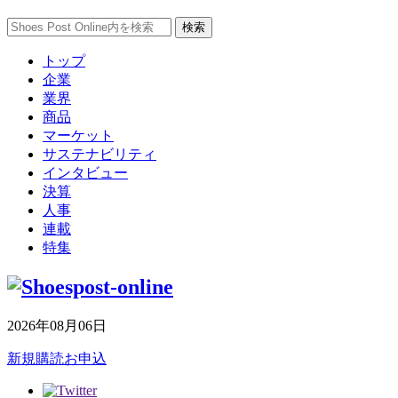
トップ
企業
業界
商品
マーケット
サステナビリティ
インタビュー
決算
人事
連載
特集
2026年08月06日
新規購読お申込