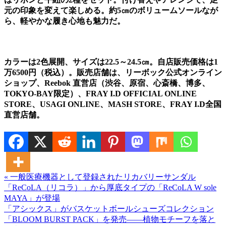
元の印象を変えて楽しめる。約5㎝のボリュームソールなが
ら、軽やかな履き心地も魅力だ。
カラーは2色展開、サイズは22.5～24.5㎝。自店販売価格は1
万6500円（税込）。販売店舗は、リーボック公式オンライン
ショップ、Reebok 直営店（渋谷、原宿、心斎橋、博多、
TOKYO-BAY限定）、FRAY I.D OFFICIAL ONLINE
STORE、USAGI ONLINE、MASH STORE、FRAY I.D全国
直営店舗。
« 一般医療機器として登録されたリカバリーサンダル
「ReCoLA（リコラ）」から厚底タイプの「ReCoLA W sole
MAYA」が登場
「アシックス」がバスケットボールシューズコレクション
「BLOOM BURST PACK」を発売――植物モチーフを落と