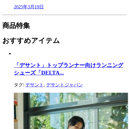
2025年3月19日
商品特集
おすすめアイテム
「デサント」トップランナー向けランニング
シューズ「DELTA...
タグ:
デサント
,
デサントジャパン