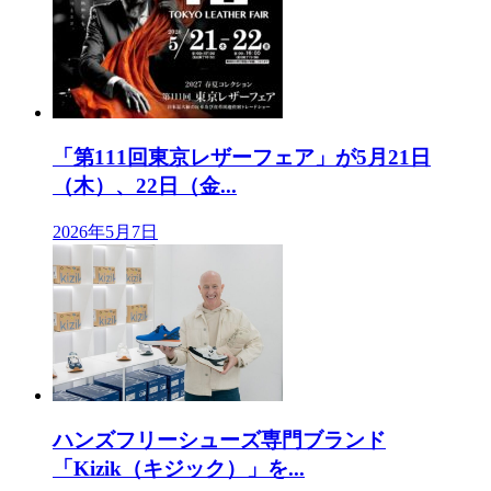
「第111回東京レザーフェア」が5月21日
（木）、22日（金...
2026年5月7日
ハンズフリーシューズ専門ブランド
「Kizik（キジック）」を...