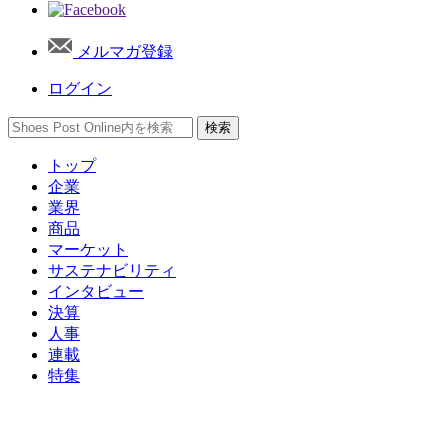
メルマガ登録
ログイン
トップ
企業
業界
商品
マーケット
サステナビリティ
インタビュー
決算
人事
連載
特集