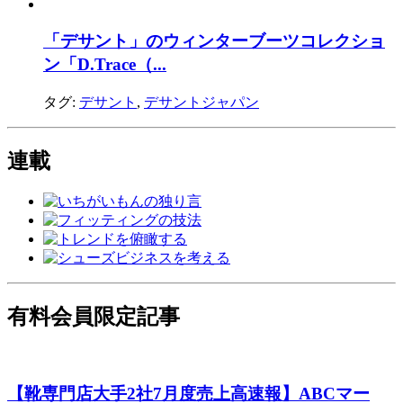
「デサント」のウィンターブーツコレクショ
ン「D.Trace（...
タグ:
デサント
,
デサントジャパン
連載
有料会員限定記事
【靴専門店大手2社7月度売上高速報】ABCマー