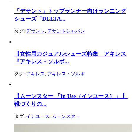
「デサント」トップランナー向けランニング
シューズ「DELTA...
タグ:
デサント
,
デサントジャパン
【女性用カジュアルシューズ特集 アキレス
『アキレス・ソルボ...
タグ:
アキレス
,
アキレス・ソルボ
【ムーンスター 「In Use（インユース）」 】
靴づくりの...
タグ:
インユース
,
ムーンスター