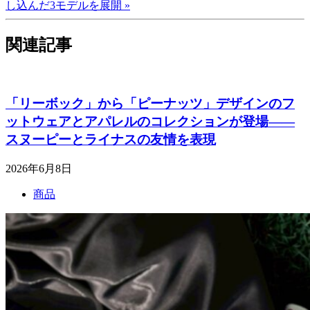
し込んだ3モデルを展開 »
関連記事
「リーボック」から「ピーナッツ」デザインのフ
ットウェアとアパレルのコレクションが登場――
スヌーピーとライナスの友情を表現
2026年6月8日
商品