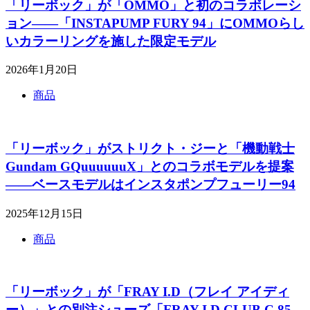
「リーボック」が「OMMO」と初のコラボレーシ
ョン――「INSTAPUMP FURY 94」にOMMOらし
いカラーリングを施した限定モデル
2026年1月20日
商品
「リーボック」がストリクト・ジーと「機動戦士
Gundam GQuuuuuuX」とのコラボモデルを提案
――ベースモデルはインスタポンプフューリー94
2025年12月15日
商品
「リーボック」が「FRAY I.D（フレイ アイディ
ー）」との別注シューズ「FRAY I.D CLUB C 85