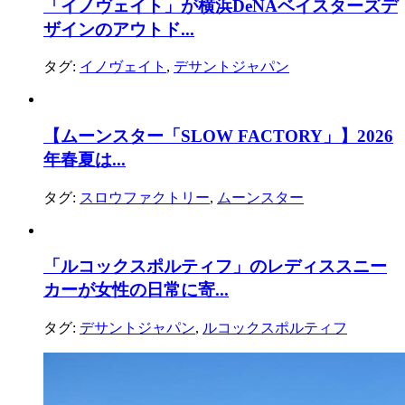
「イノヴェイト」が横浜DeNAベイスターズデ
ザインのアウトド...
タグ:
イノヴェイト
,
デサントジャパン
【ムーンスター「SLOW FACTORY」】2026
年春夏は...
タグ:
スロウファクトリー
,
ムーンスター
「ルコックスポルティフ」のレディススニー
カーが女性の日常に寄...
タグ:
デサントジャパン
,
ルコックスポルティフ