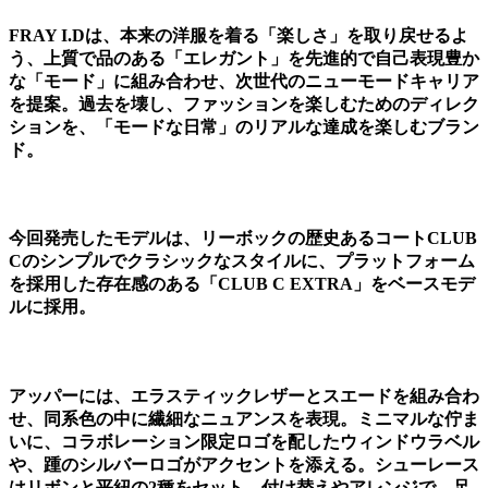
FRAY I.Dは、本来の洋服を着る「楽しさ」を取り戻せるよ
う、上質で品のある「エレガント」を先進的で自己表現豊か
な「モード」に組み合わせ、次世代のニューモードキャリア
を提案。過去を壊し、ファッションを楽しむためのディレク
ションを、「モードな日常」のリアルな達成を楽しむブラン
ド。
今回発売したモデルは、リーボックの歴史あるコートCLUB
Cのシンプルでクラシックなスタイルに、プラットフォーム
を採用した存在感のある「CLUB C EXTRA」をベースモデ
ルに採用。
アッパーには、エラスティックレザーとスエードを組み合わ
せ、同系色の中に繊細なニュアンスを表現。ミニマルな佇ま
いに、コラボレーション限定ロゴを配したウィンドウラベル
や、踵のシルバーロゴがアクセントを添える。シューレース
はリボンと平紐の2種をセット。付け替えやアレンジで、足