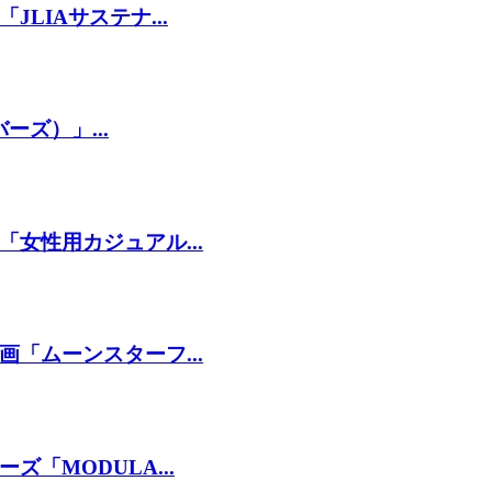
LIAサステナ...
ーズ）」...
女性用カジュアル...
「ムーンスターフ...
「MODULA...