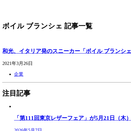
ボイル ブランシェ 記事一覧
和光、イタリア発のスニーカー「ボイル ブランシ
2021年3月26日
企業
注目記事
「第111回東京レザーフェア」が5月21日（木）、
2026年5月7日