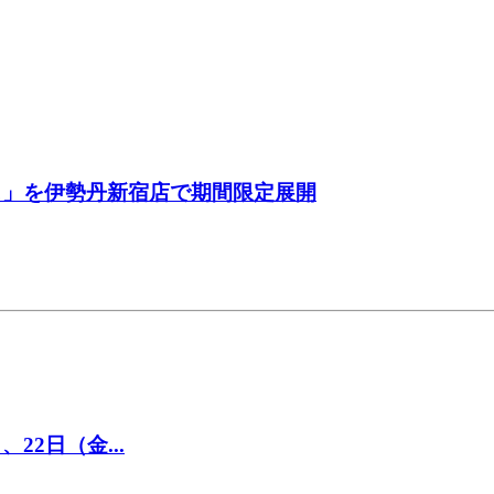
ェ」を伊勢丹新宿店で期間限定展開
22日（金...