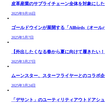
皮革産業のサプライチェーン全体を対象にした「J
2025年9月16日
ゴールドウインが展開する「Allbirds（オールバ
2025年5月7日
【外出したくなる春から夏に向けて履きたい！「
2025年3月27日
ムーンスター、スターフライヤーとのコラボ企画
2025年3月24日
「デサント」のユーティリティアウトドアシューズ