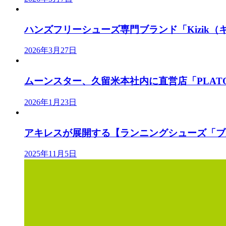
ハンズフリーシューズ専門ブランド「Kizik（キ
2026年3月27日
ムーンスター、久留米本社内に直営店「PLATO M
2026年1月23日
アキレスが展開する【ランニングシューズ「ブル
2025年11月5日