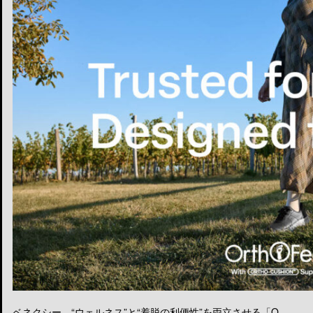
ベネクシー、“ウェルネス”と“着脱の利便性”を両立させる「O...