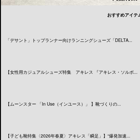
おすすめアイテ
「デサント」トップランナー向けランニングシューズ「DELTA...
【女性用カジュアルシューズ特集 アキレス 『アキレス・ソルボ...
【ムーンスター 「In Use（インユース）」 】靴づくりの...
【子ども靴特集〈2026年春夏〉アキレス「瞬足」】“爆発加速...