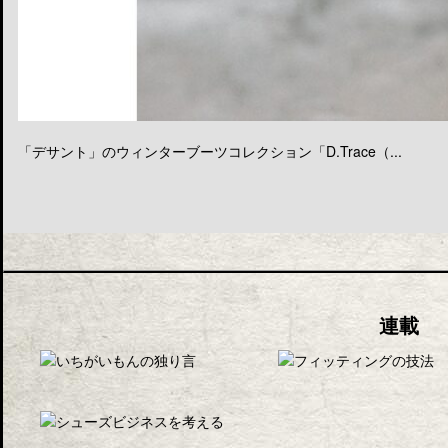
「デサント」のウィンターブーツコレクション「D.Trace（...
連載