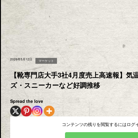
2026年5月12日
マーケット
【靴専門店大手3社4月度売上高速報】気
ズ・スニーカーなど好調推移
Spread the love
コンテンツの残りを閲覧するにはログイ