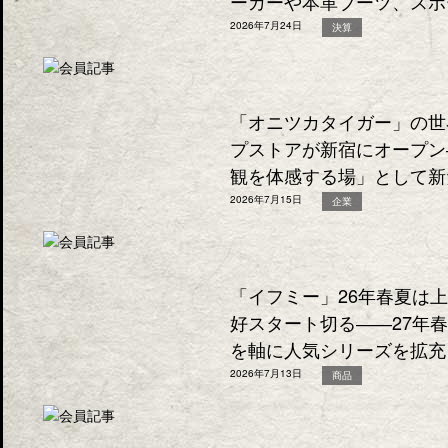
ーカーや本革ブーツ、スポ
2026年7月24日
決算
「オニツカタイガー」の世
プストアが新宿にオープン
観を体感する場」として新
2026年7月15日
企業
「イフミー」26年春夏は
好スタート切る――27年
を軸に人気シリーズを拡充
2026年7月13日
商品