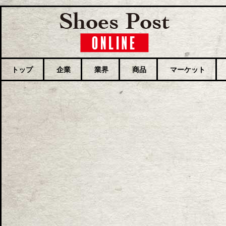
トップ
企業
業界
商品
マーケット