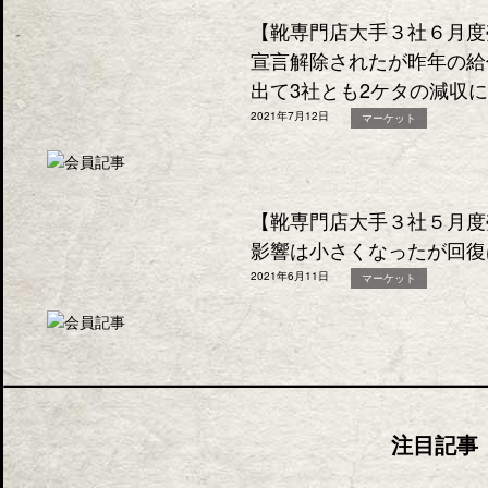
【靴専門店大手３社６月度
宣言解除されたが昨年の給
出て3社とも2ケタの減収
2021年7月12日
マーケット
【靴専門店大手３社５月度
影響は小さくなったが回復
2021年6月11日
マーケット
注目記事