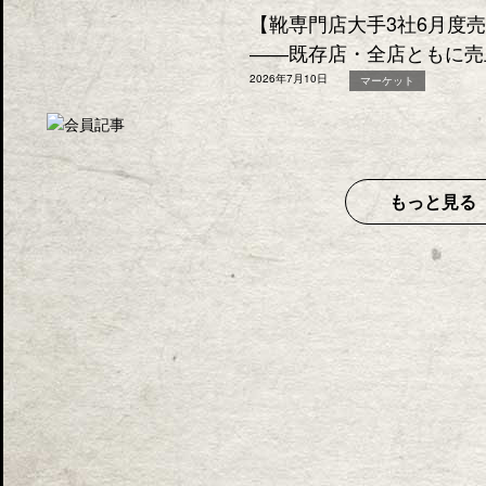
【靴専門店大手3社6月度
――既存店・全店ともに売
2026年7月10日
マーケット
もっと見る