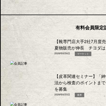
有料会員限定
【靴専門店大手2社7月度
夏物販売が伸長 チヨダは
2026年8月6日
マーケット
【皮革関連セミナー】「紳
法から検査のポイントまで
を募集
2026年8月5日
業界