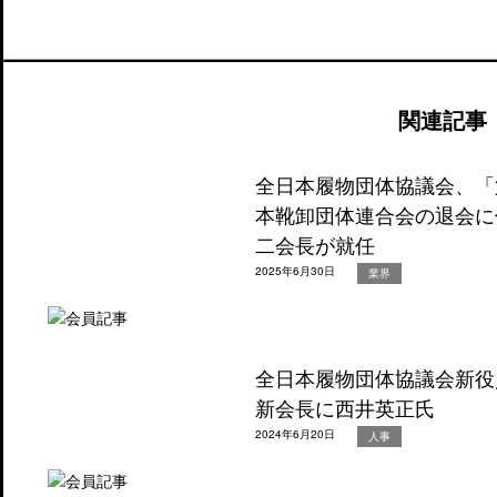
関連記事
全日本履物団体協議会、「
本靴卸団体連合会の退会に
二会長が就任
2025年6月30日
業界
全日本履物団体協議会新役
新会長に西井英正氏
2024年6月20日
人事