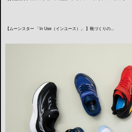
【ムーンスター 「In Use（インユース）」 】靴づくりの...