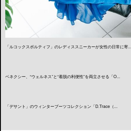
「ルコックスポルティフ」のレディススニーカーが女性の日常に寄..
ベネクシー、“ウェルネス”と“着脱の利便性”を両立させる「O...
「デサント」のウィンターブーツコレクション「D.Trace（...