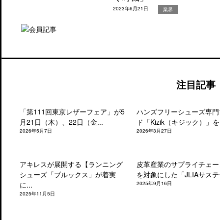
2023年6月21日
業界
注目記事
「第111回東京レザーフェア」が5
ハンズフリーシューズ専門
月21日（木）、22日（金...
ド「Kizik（キジック）」を.
2026年5月7日
2026年3月27日
アキレスが展開する【ランニング
皮革産業のサプライチェー
シューズ「ブルックス」が着実
を対象にした「JLIAサステナ
に...
2025年9月16日
2025年11月5日