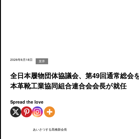
2026年6月18日
業界
全日本履物団体協議会、第49回通常総会
本革靴工業協同組合連合会会長が就任
Spread the love
あいさつする髙橋新会長