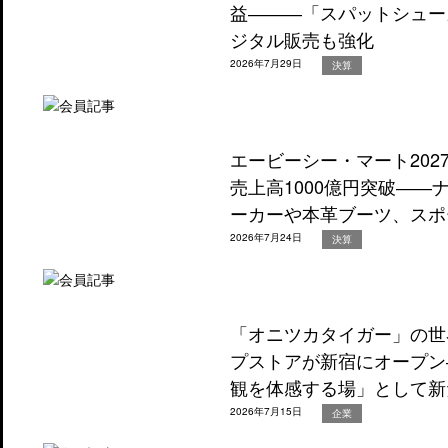
益―――「スパットシュー
ジタル販売も強化
2026年7月29日
決算
エービーシー・マート202
売上高1000億円突破―
ーカーや本革ブーツ、スポ
2026年7月24日
決算
「オニツカタイガー」の世
プストアが新宿にオープン
観を体感する場」として新
2026年7月15日
企業