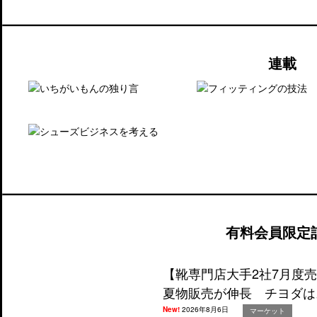
連載
有料会員限定
【靴専門店大手2社7月度
夏物販売が伸長 チヨダは
New!
2026年8月6日
マーケット