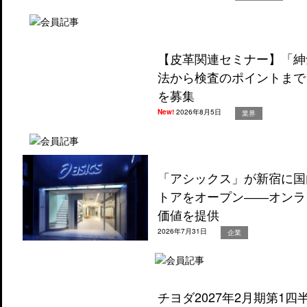
【皮革関連セミナー】「紳
法から検査のポイントまで
を募集
New!
2026年8月5日
業界
「アシックス」が新宿に国
トアをオープン――オンラ
価値を提供
2026年7月31日
企業
チヨダ2027年2月期第1