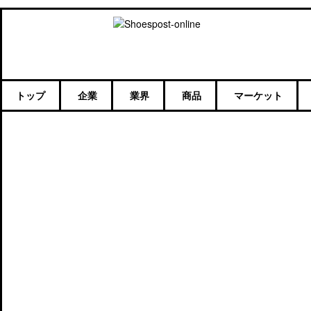
トップ
企業
業界
商品
マーケット