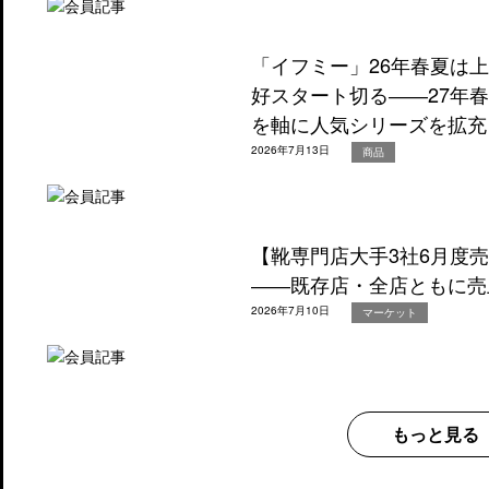
「イフミー」26年春夏は
好スタート切る――27年
を軸に人気シリーズを拡充
2026年7月13日
商品
【靴専門店大手3社6月度
――既存店・全店ともに売
2026年7月10日
マーケット
もっと見る