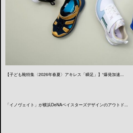
【子ども靴特集〈2026年春夏〉アキレス「瞬足」】“爆発加速...
「イノヴェイト」が横浜DeNAベイスターズデザインのアウトド...