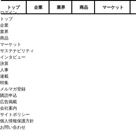
トップ
企業
業界
商品
マーケット
ログイン
トップ
企業
業界
商品
マーケット
サステナビリティ
インタビュー
決算
人事
連載
特集
メルマガ登録
購読申込
広告掲載
会社案内
サイトポリシー
個人情報保護方針
お問い合わせ