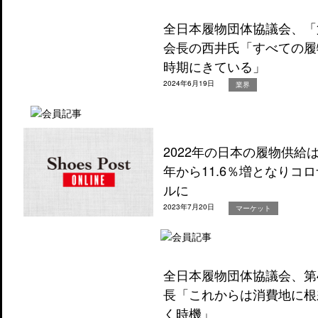
全日本履物団体協議会、「
会長の西井氏「すべての履
時期にきている」
2024年6月19日
業界
2022年の日本の履物供給
年から11.6％増となりコロ
ルに
2023年7月20日
マーケット
全日本履物団体協議会、第
長「これからは消費地に根
く時機」