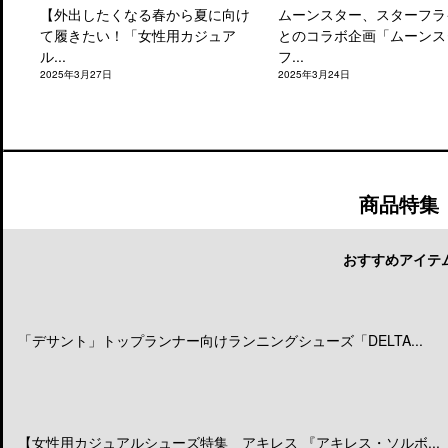
【外出したくなる春から夏に向け
ムーンスター、スターフラ
て履きたい！「女性用カジュア
とのコラボ企画「ムーンス
ル...
フ...
2025年3月27日
2025年3月24日
商品特集
おすすめアイテ
「デサント」トップランナー向けランニングシューズ「DELTA...
【女性用カジュアルシューズ特集 アキレス 『アキレス・ソルボ...