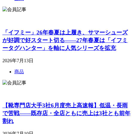
「イフミー」26年春夏は上履き、サマーシューズ
が好調で好スタート切る――27年春夏は「イフミ
ータグハンター」を軸に人気シリーズを拡充
2026年7月13日
商品
【靴専門店大手3社6月度売上高速報】低温・長雨
で苦戦――既存店・全店ともに売上は3社とも前年
割れ
2026年7月10日