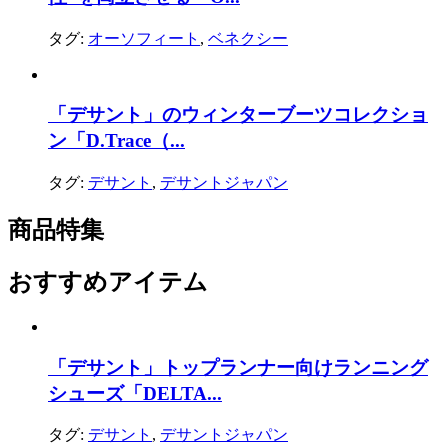
タグ:
オーソフィート
,
ベネクシー
「デサント」のウィンターブーツコレクショ
ン「D.Trace（...
タグ:
デサント
,
デサントジャパン
商品特集
おすすめアイテム
「デサント」トップランナー向けランニング
シューズ「DELTA...
タグ:
デサント
,
デサントジャパン