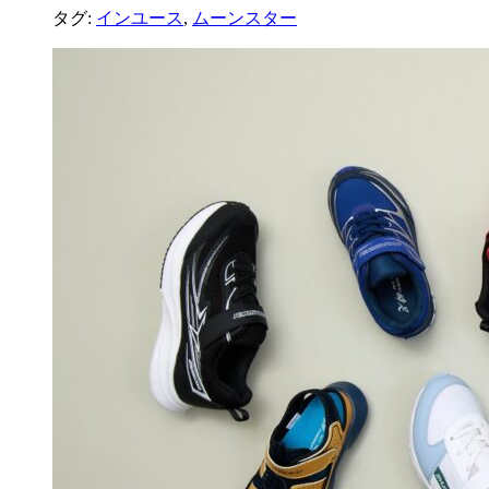
タグ:
インユース
,
ムーンスター