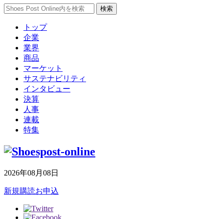
トップ
企業
業界
商品
マーケット
サステナビリティ
インタビュー
決算
人事
連載
特集
2026年08月08日
新規購読お申込