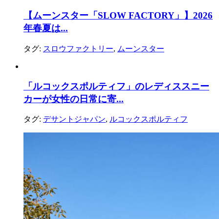
【ムーンスター「SLOW FACTORY」】2026
年春夏は...
タグ:
スロウファクトリー
,
ムーンスター
「ルコックスポルティフ」のレディススニー
カーが女性の日常に寄...
タグ:
デサントジャパン
,
ルコックスポルティフ