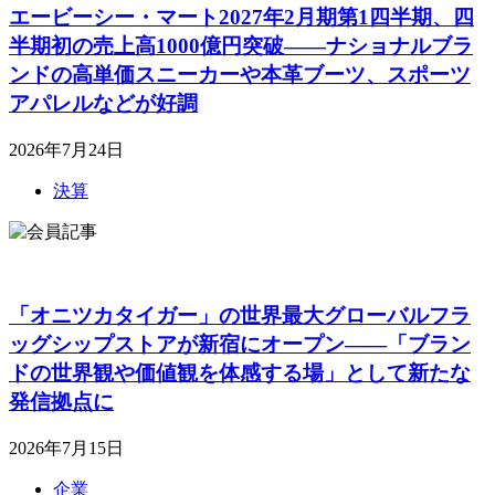
エービーシー・マート2027年2月期第1四半期、四
半期初の売上高1000億円突破――ナショナルブラ
ンドの高単価スニーカーや本革ブーツ、スポーツ
アパレルなどが好調
2026年7月24日
決算
「オニツカタイガー」の世界最大グローバルフラ
ッグシップストアが新宿にオープン――「ブラン
ドの世界観や価値観を体感する場」として新たな
発信拠点に
2026年7月15日
企業