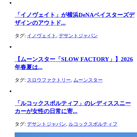
「イノヴェイト」が横浜DeNAベイスターズデ
ザインのアウトド...
タグ:
イノヴェイト
,
デサントジャパン
【ムーンスター「SLOW FACTORY」】2026
年春夏は...
タグ:
スロウファクトリー
,
ムーンスター
「ルコックスポルティフ」のレディススニー
カーが女性の日常に寄...
タグ:
デサントジャパン
,
ルコックスポルティフ