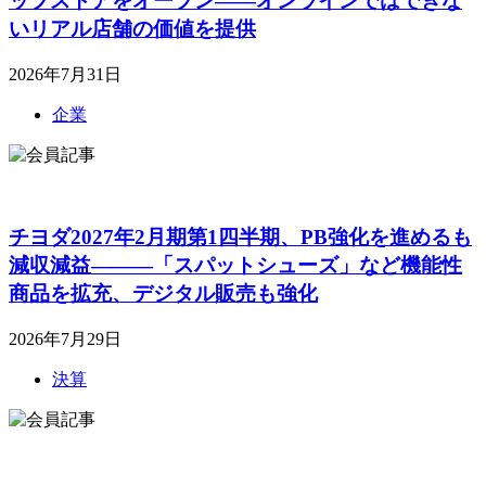
ップストアをオープン――オンラインではできな
いリアル店舗の価値を提供
2026年7月31日
企業
チヨダ2027年2月期第1四半期、PB強化を進めるも
減収減益―――「スパットシューズ」など機能性
商品を拡充、デジタル販売も強化
2026年7月29日
決算