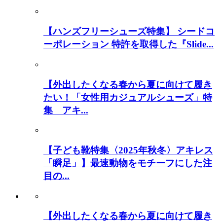
【ハンズフリーシューズ特集】 シードコ
ーポレーション 特許を取得した『Slide...
【外出したくなる春から夏に向けて履き
たい！「女性用カジュアルシューズ」特
集 アキ...
【子ども靴特集〈2025年秋冬〉アキレス
「瞬足」】最速動物をモチーフにした注
目の...
【外出したくなる春から夏に向けて履き