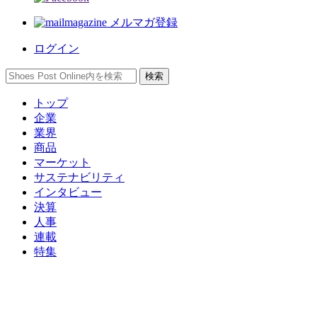
メルマガ登録
ログイン
トップ
企業
業界
商品
マーケット
サステナビリティ
インタビュー
決算
人事
連載
特集