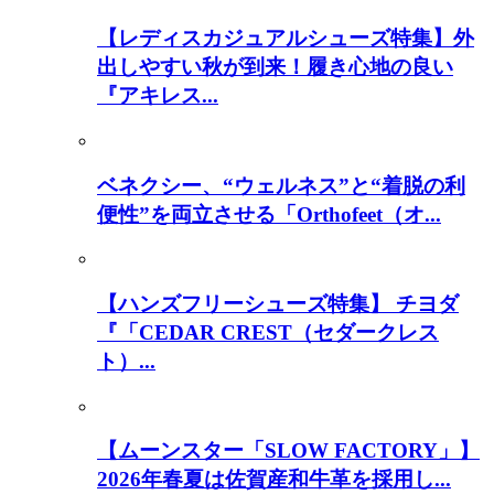
【レディスカジュアルシューズ特集】外
出しやすい秋が到来！履き心地の良い
『アキレス...
ベネクシー、“ウェルネス”と“着脱の利
便性”を両立させる「Orthofeet（オ...
【ハンズフリーシューズ特集】 チヨダ
『「CEDAR CREST（セダークレス
ト）...
【ムーンスター「SLOW FACTORY」】
2026年春夏は佐賀産和牛革を採用し...