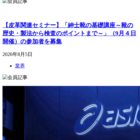
【皮革関連セミナー】「紳士靴の基礎講座～靴の
歴史・製法から検査のポイントまで～」（9月４日
開催）の参加者を募集
2026年8月5日
業界