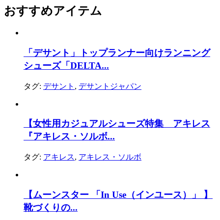
おすすめアイテム
「デサント」トップランナー向けランニング
シューズ「DELTA...
タグ:
デサント
,
デサントジャパン
【女性用カジュアルシューズ特集 アキレス
『アキレス・ソルボ...
タグ:
アキレス
,
アキレス・ソルボ
【ムーンスター 「In Use（インユース）」 】
靴づくりの...