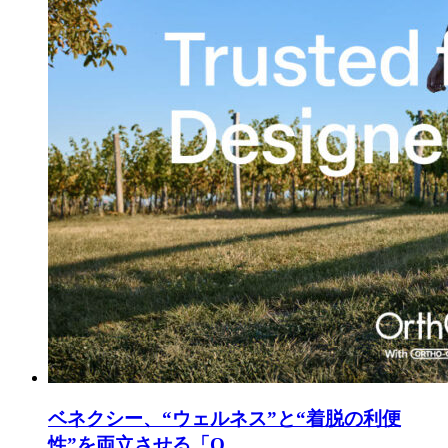
ベネクシー、“ウェルネス”と“着脱の利便
性”を両立させる「O...