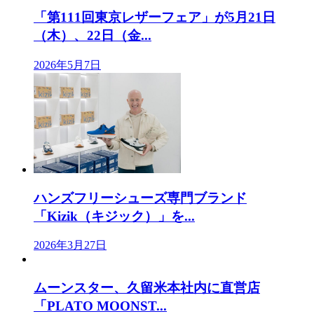
「第111回東京レザーフェア」が5月21日
（木）、22日（金...
2026年5月7日
ハンズフリーシューズ専門ブランド
「Kizik（キジック）」を...
2026年3月27日
ムーンスター、久留米本社内に直営店
「PLATO MOONST...